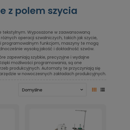
 z polem szycia
śle tekstylnym. Wyposażone w zaawansowaną
óżnych operacji szwalniczych, takich jak szycie,
Dzięki programowalnym funkcjom, maszyny te mogą
dnocześnie wysoką jakość i dokładność szwów.
 zapewniają szybkie, precyzyjne i wydajne
Dzięki możliwości programowania, są one
eb produkcyjnych. Automaty te przyczyniają się
e narzędzie w nowoczesnych zakładach produkcyjnych.