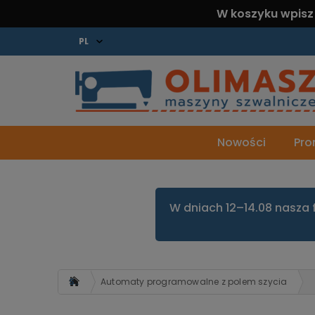
W koszyku wpisz
Nowości
Pro
W dniach 12–14.08 nasza 
Strona główna
Automaty programowalne z polem szycia