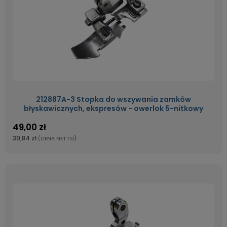
212887A-3 Stopka do wszywania zamków
błyskawicznych, ekspresów - owerlok 5-nitkowy
49,00 zł
39,84 zł
(CENA NETTO)