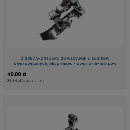
212887A-2 Stopka do wszywania zamków
błyskawicznych, ekspresów - owerlok 5-nitkowy
49,00 zł
39,84 zł
(CENA NETTO)