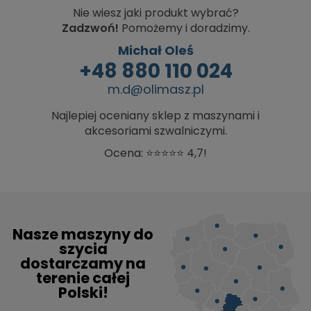
Nie wiesz jaki produkt wybrać?
Zadzwoń!
Pomożemy i doradzimy.
Michał Oleś
+48 880 110 024
m.d@olimasz.pl
Najlepiej oceniany sklep z maszynami i
akcesoriami szwalniczymi.
Ocena: ⭐⭐⭐⭐⭐ 4,7!
Nasze maszyny do
szycia
dostarczamy na
terenie całej
Polski!