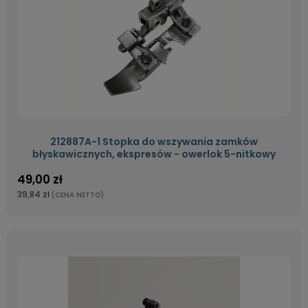
212887A-1 Stopka do wszywania zamków
błyskawicznych, ekspresów - owerlok 5-nitkowy
49,00 zł
39,84 zł
(CENA NETTO)