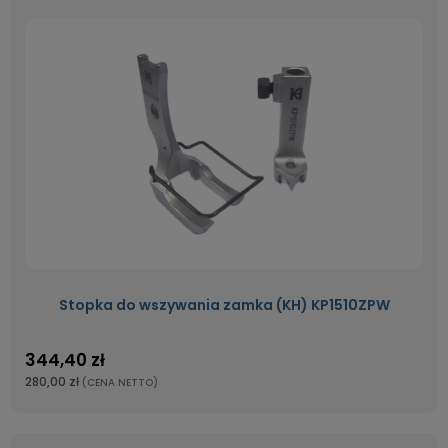
Stopka do wszywania zamka (KH) KP1510ZPW
344,40 zł
280,00 zł
(CENA NETTO)