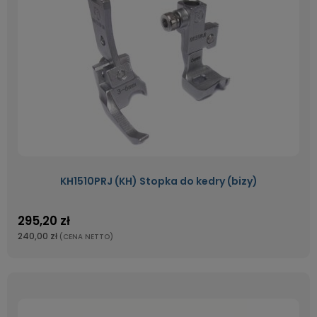
KH1510PRJ (KH) Stopka do kedry (bizy)
295,20 zł
240,00 zł
(CENA NETTO)