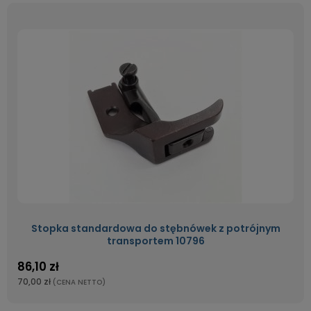
Stopka standardowa do stębnówek z potrójnym
transportem 10796
86,10 zł
70,00 zł
(CENA NETTO)