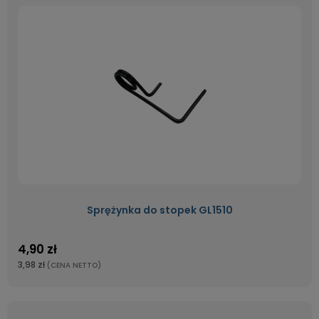
Sprężynka do stopek GL1510
4,90 zł
3,98 zł
(CENA NETTO)