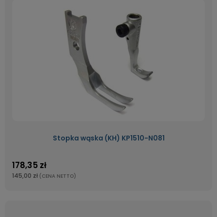
Stopka wąska (KH) KP1510-N081
178,35 zł
145,00 zł
(CENA NETTO)