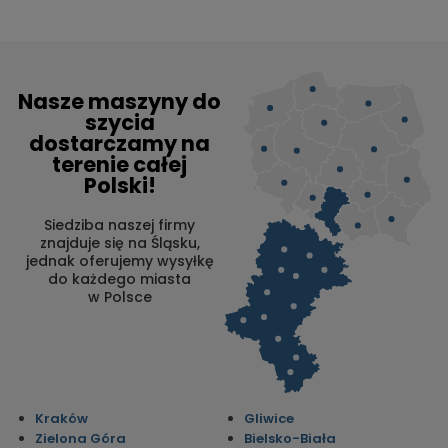
Nasze maszyny do
szycia
dostarczamy na
terenie całej
Polski!
Siedziba naszej firmy
znajduje się na Śląsku,
jednak oferujemy wysyłkę
do każdego miasta
w Polsce
Kraków
Gliwice
Zielona Góra
Bielsko-Biała