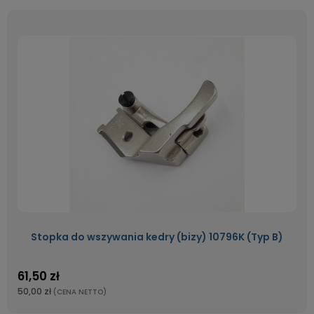
Stopka do wszywania kedry (bizy) 10796K (Typ B)
61,50 zł
50,00 zł
(CENA NETTO)