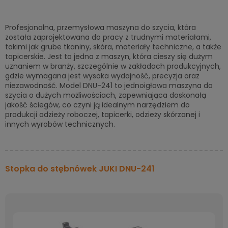
Profesjonalna, przemysłowa maszyna do szycia, która
została zaprojektowana do pracy z trudnymi materiałami,
takimi jak grube tkaniny, skóra, materiały techniczne, a także
tapicerskie. Jest to jedna z maszyn, która cieszy się dużym
uznaniem w branży, szczególnie w zakładach produkcyjnych,
gdzie wymagana jest wysoka wydajność, precyzja oraz
niezawodność. Model DNU-241 to jednoigłowa maszyna do
szycia o dużych możliwościach, zapewniająca doskonałą
jakość ściegów, co czyni ją idealnym narzędziem do
produkcji odzieży roboczej, tapicerki, odzieży skórzanej i
innych wyrobów technicznych.
Stopka do stębnówek JUKI DNU-241