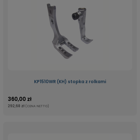
KP1510WR (KH) stopka z rolkami
360,00 zł
292,68 zł
(CENA NETTO)