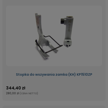
Stopka do wszywania zamka (KH) KP1510ZP
344,40 zł
280,00 zł
(CENA NETTO)