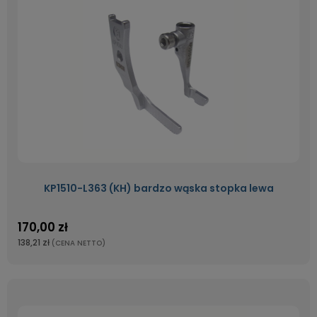
KP1510-L363 (KH) bardzo wąska stopka lewa
170,00 zł
138,21 zł
(CENA NETTO)