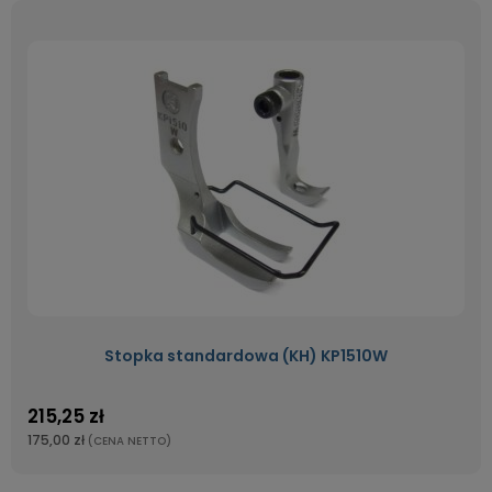
Stopka standardowa (KH) KP1510W
215,25 zł
175,00 zł
(CENA NETTO)