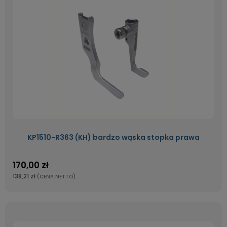
KP1510-R363 (KH) bardzo wąska stopka prawa
170,00 zł
138,21 zł
(CENA NETTO)