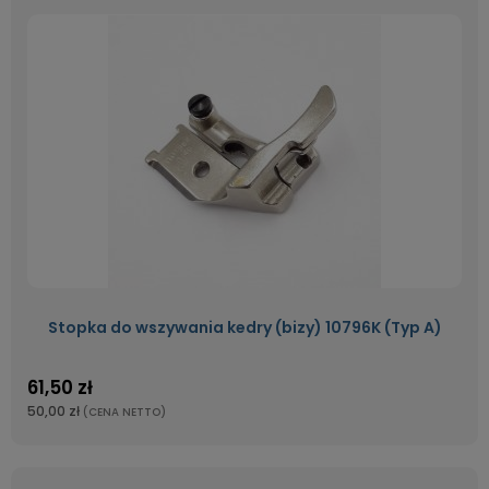
Stopka do wszywania kedry (bizy) 10796K (Typ A)
61,50 zł
50,00 zł
(CENA NETTO)