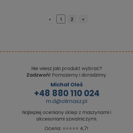
«
1
2
»
Nie wiesz jaki produkt wybrać?
Zadzwoń!
Pomożemy i doradzimy.
Michał Oleś
+48 880 110 024
m.d@olimasz.pl
Najlepiej oceniany sklep z maszynami i
akcesoriami szwalniczymi.
Ocena: ⭐⭐⭐⭐⭐ 4,7!