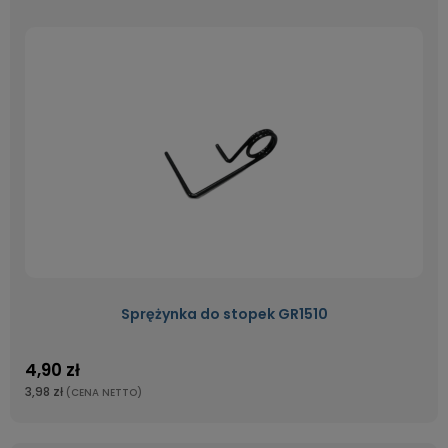
Sprężynka do stopek GR1510
4,90 zł
3,98 zł
(CENA NETTO)