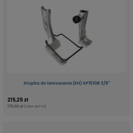
Stopka do lamowania (KH) KP1510B 3/8"
215,25 zł
175,00 zł
(CENA NETTO)