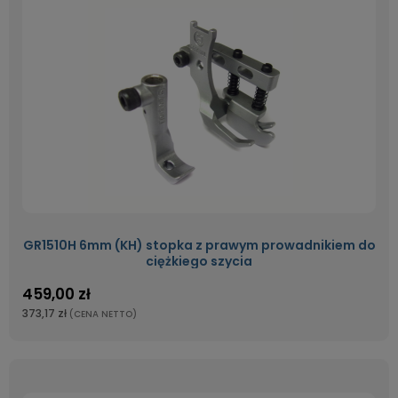
GR1510H 6mm (KH) stopka z prawym prowadnikiem do
ciężkiego szycia
459,00 zł
373,17 zł
(CENA NETTO)