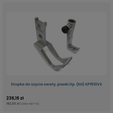
Stopka do szycia owaty, pianki itp. (KH) KP1510VX
236,16 zł
192,00 zł
(CENA NETTO)