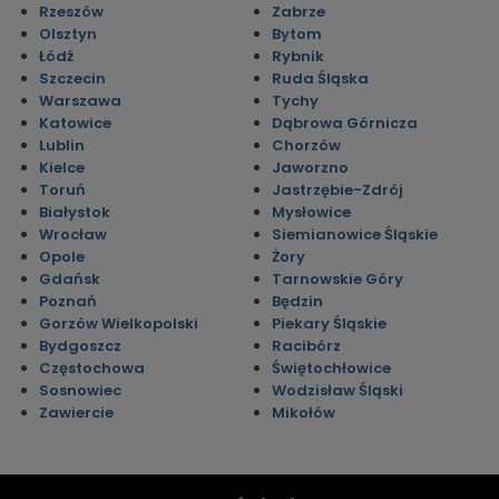
Rzeszów
Zabrze
Olsztyn
Bytom
Łódź
Rybnik
Szczecin
Ruda Śląska
Warszawa
Tychy
Katowice
Dąbrowa Górnicza
Lublin
Chorzów
Kielce
Jaworzno
Toruń
Jastrzębie-Zdrój
Białystok
Mysłowice
Wrocław
Siemianowice Śląskie
Opole
Żory
Gdańsk
Tarnowskie Góry
Poznań
Będzin
Gorzów Wielkopolski
Piekary Śląskie
Bydgoszcz
Racibórz
Częstochowa
Świętochłowice
Sosnowiec
Wodzisław Śląski
Zawiercie
Mikołów