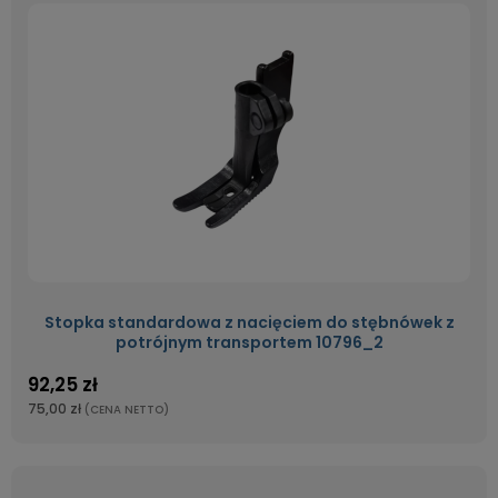
Stopka standardowa z nacięciem do stębnówek z
potrójnym transportem 10796_2
92,25 zł
75,00 zł
(CENA NETTO)