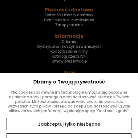
Płatność i dostawa
Płatności i koszty dostawy
Czas realizacji zamówienia
Zakupy ratalne
Informacje
O firmie
Dystrybutor maszyn szwalniczych
Kontakt i dane firmy
Katalogi części PDF
Umów prezentację
Inne
Skup maszyn
Dbamy o Twoją prywatność
Naprawa maszyn
Pliki cookies i pokrewne im technologie umożliwiają poprawne
Znajdziesz nas
działanie strony i pomagają nam dostosować ofertę do Twoich
potrzeb. Możesz zaakceptować wykorzystanie przez nas
wszystkich tych plików i przejść do sklepu lub dostosować użycie
plików do swoich preferencji, wybierając opcję "Dostosuj zgody".
Zaakceptuj tylko niezbędne