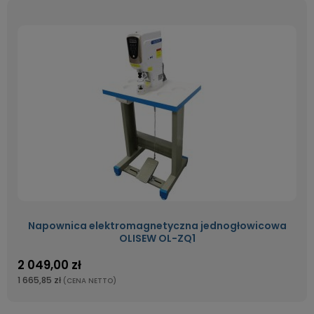
Napownica elektromagnetyczna jednogłowicowa
OLISEW OL-ZQ1
2 049,00 zł
1 665,85 zł
(CENA NETTO)