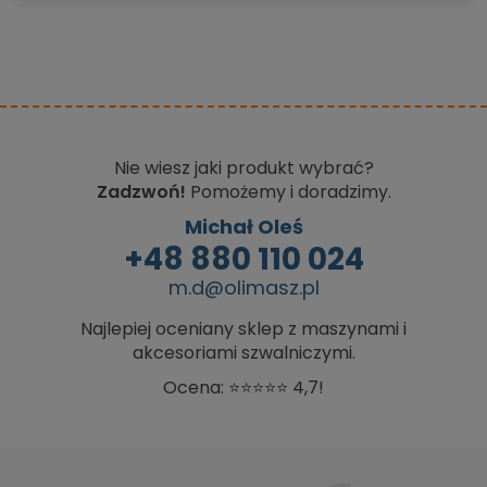
Nie wiesz jaki produkt wybrać?
Zadzwoń!
Pomożemy i doradzimy.
Michał Oleś
+48 880 110 024
m.d@olimasz.pl
Najlepiej oceniany sklep z maszynami i
akcesoriami szwalniczymi.
Ocena: ⭐⭐⭐⭐⭐ 4,7!