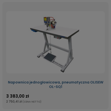
Napownica jednogłowicowa, pneumatyczna OLISEW
OL-SQ1
3 383,00 zł
2 750,41 zł
(CENA NETTO)