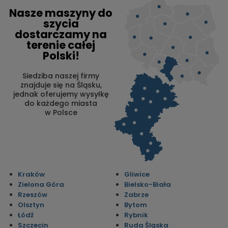
Nasze maszyny do
szycia
dostarczamy na
terenie całej
Polski!
Siedziba naszej firmy
znajduje się na Śląsku,
jednak oferujemy wysyłkę
do każdego miasta
w Polsce
Kraków
Gliwice
Zielona Góra
Bielsko-Biała
Rzeszów
Zabrze
Olsztyn
Bytom
Łódź
Rybnik
Szczecin
Ruda Śląska