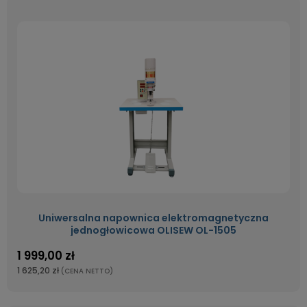
Uniwersalna napownica elektromagnetyczna
jednogłowicowa OLISEW OL-1505
1 999,00 zł
1 625,20 zł
(CENA NETTO)