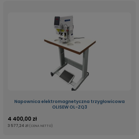
Napownica elektromagnetyczna trzygłowicowa
OLISEW OL-ZQ3
4 400,00 zł
3 577,24 zł
(CENA NETTO)