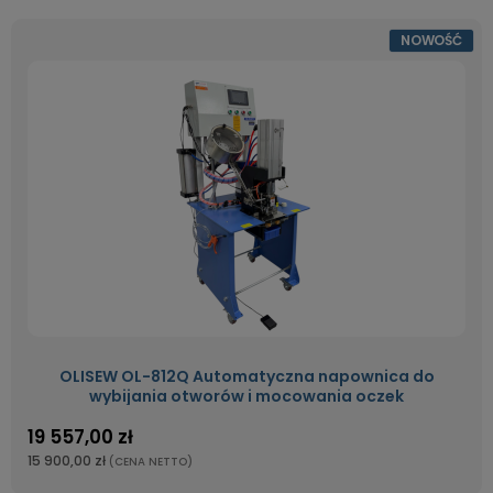
NOWOŚĆ
OLISEW OL-812Q Automatyczna napownica do
wybijania otworów i mocowania oczek
19 557,00 zł
15 900,00 zł
(CENA NETTO)