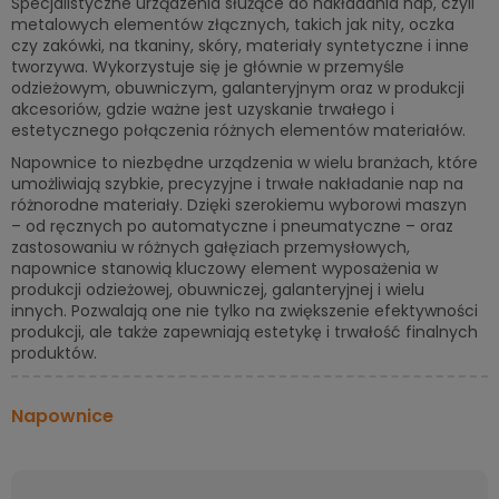
Specjalistyczne urządzenia służące do nakładania nap, czyli
metalowych elementów złącznych, takich jak nity, oczka
czy zakówki, na tkaniny, skóry, materiały syntetyczne i inne
tworzywa. Wykorzystuje się je głównie w przemyśle
odzieżowym, obuwniczym, galanteryjnym oraz w produkcji
akcesoriów, gdzie ważne jest uzyskanie trwałego i
estetycznego połączenia różnych elementów materiałów.
Napownice to niezbędne urządzenia w wielu branżach, które
umożliwiają szybkie, precyzyjne i trwałe nakładanie nap na
różnorodne materiały. Dzięki szerokiemu wyborowi maszyn
– od ręcznych po automatyczne i pneumatyczne – oraz
zastosowaniu w różnych gałęziach przemysłowych,
napownice stanowią kluczowy element wyposażenia w
produkcji odzieżowej, obuwniczej, galanteryjnej i wielu
innych. Pozwalają one nie tylko na zwiększenie efektywności
produkcji, ale także zapewniają estetykę i trwałość finalnych
produktów.
Napownice