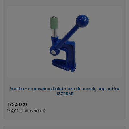
Praska - napownica kaletnicza do oczek, nap, nitów
JZ72569
172,20 zł
140,00 zł
(CENA NETTO)