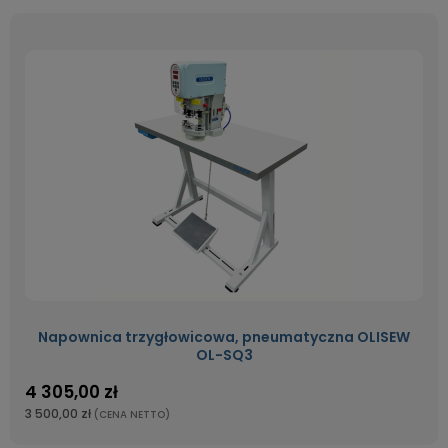
Napownica trzygłowicowa, pneumatyczna OLISEW
OL-SQ3
4 305,00 zł
3 500,00 zł
(CENA NETTO)