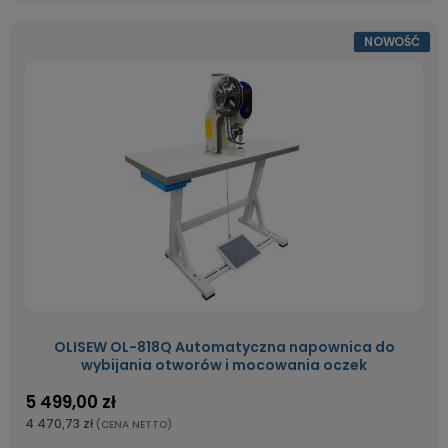
NOWOŚĆ
OLISEW OL-818Q Automatyczna napownica do
wybijania otworów i mocowania oczek
5 499,00 zł
4 470,73 zł
(CENA NETTO)