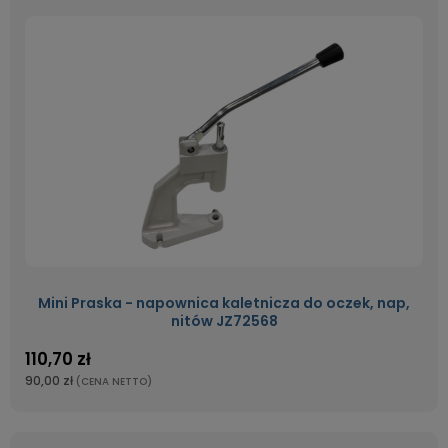
Mini Praska - napownica kaletnicza do oczek, nap,
nitów JZ72568
110,70 zł
90,00 zł
(CENA NETTO)