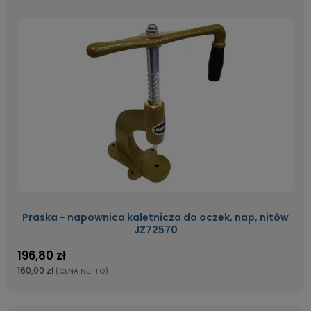
Praska - napownica kaletnicza do oczek, nap, nitów
JZ72570
196,80 zł
160,00 zł
(CENA NETTO)