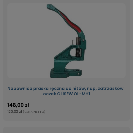
Napownica praska ręczna do nitów, nap, zatrzasków i
oczek OLISEW OL-MH1
148,00 zł
120,33 zł
(CENA NETTO)