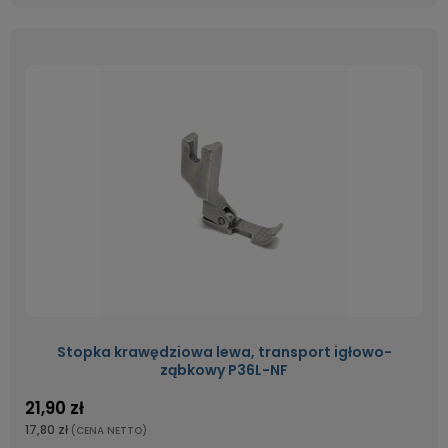
Stopka krawędziowa lewa, transport igłowo-
ząbkowy P36L-NF
21,90 zł
17,80 zł
(CENA NETTO)