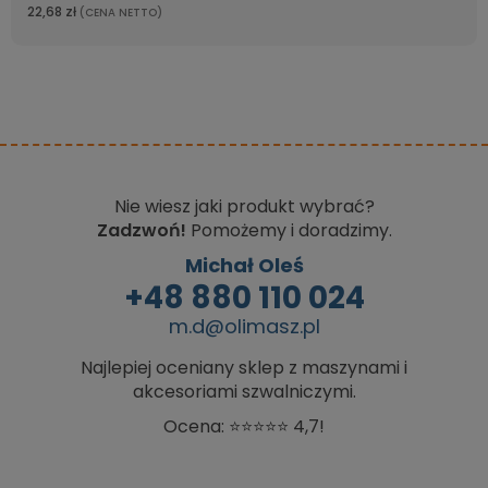
22,68 zł
(CENA NETTO)
Nie wiesz jaki produkt wybrać?
Zadzwoń!
Pomożemy i doradzimy.
Michał Oleś
+48 880 110 024
m.d@olimasz.pl
Najlepiej oceniany sklep z maszynami i
akcesoriami szwalniczymi.
Ocena: ⭐⭐⭐⭐⭐ 4,7!