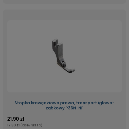
Stopka krawędziowa prawa, transport igłowo-
ząbkowy P36N-NF
21,90 zł
17,80 zł
(CENA NETTO)