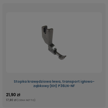
Stopka krawędziowa lewa, transport igłowo-
ząbkowy (KH) P36LN-NF
21,90 zł
17,80 zł
(CENA NETTO)