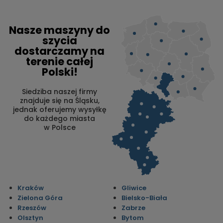
Nasze maszyny do
szycia
dostarczamy na
terenie całej
Polski!
Siedziba naszej firmy
znajduje się na Śląsku,
jednak oferujemy wysyłkę
do każdego miasta
w Polsce
Kraków
Gliwice
Zielona Góra
Bielsko-Biała
Rzeszów
Zabrze
Olsztyn
Bytom