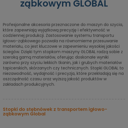
ząbkowym GLOBAL
Profesjonalne akcesoria przeznaczone do maszyn do szycia,
które zapewniają wyjątkową precyzję i efektywność w
codziennej produkcji. Zastosowanie systemu transportu
igłowo-ząbkowego pozwala na równomierne przesuwanie
materiału, co jest kluczowe w zapewnieniu wysokiej jakości
ściegów. Dzięki tym stopkom maszyny GLOBAL radzą sobie z
szeroką gamą materiałów, oferując doskonałe wyniki
zarówno przy szyciu lekkich tkanin, jak i grubych materiałów
tapicerskich, skórzanych czy technicznych. Stopki GLOBAL to
niezawodność, wydajność i precyzja, które przekładają się na
oszczędność czasu oraz wyższą jakość produktów w
zakładach produkcyjnych.
Stopki do stębnówek z transportem igłowo-
ząbkowym Global