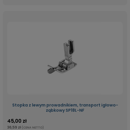
Stopka z lewym prowadnikiem, transport igłowo-
ząbkowy SP18L-NF
45,00 zł
36,59 zł
(CENA NETTO)