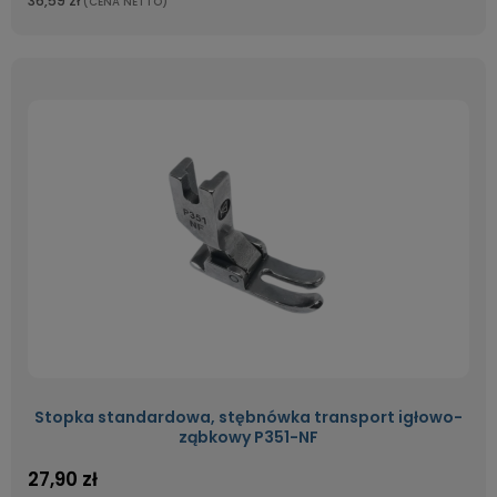
36,59 zł
(CENA NETTO)
Stopka standardowa, stębnówka transport igłowo-
ząbkowy P351-NF
27,90 zł