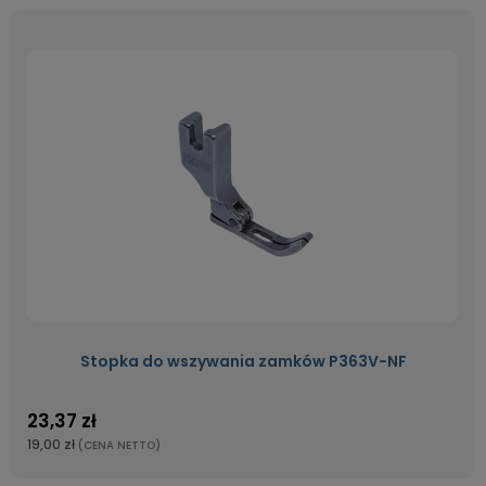
Stopka do wszywania zamków P363V-NF
23,37 zł
19,00 zł
(CENA NETTO)