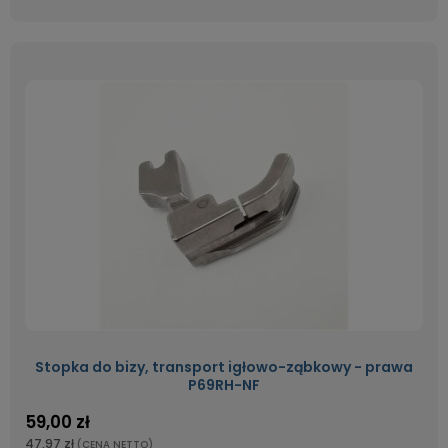
Stopka do bizy, transport igłowo-ząbkowy - prawa
P69RH-NF
59,00 zł
47,97 zł
(CENA NETTO)