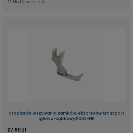
22,68 zł
(CENA NETTO)
Stopka do wszywania zamków, ekspresów transport
igłowo-ząbkowy P363-NF
27,90 zł