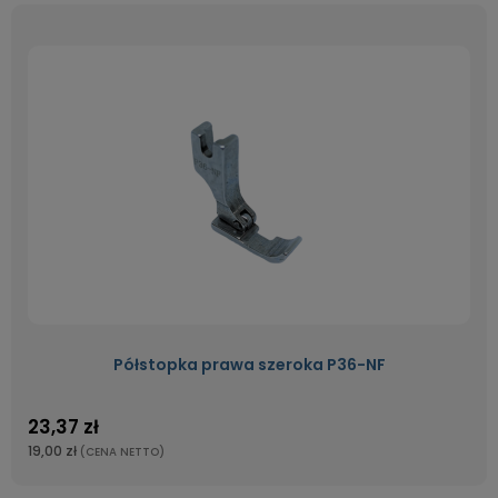
Półstopka prawa szeroka P36-NF
23,37 zł
19,00 zł
(CENA NETTO)