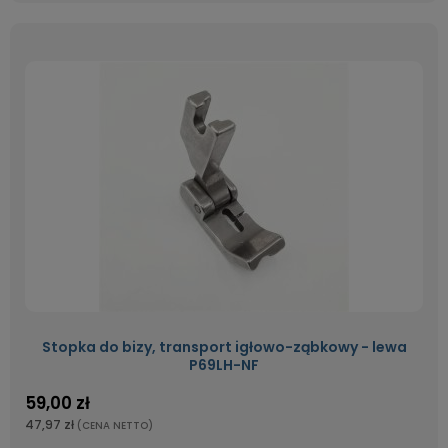
Stopka do bizy, transport igłowo-ząbkowy - lewa
P69LH-NF
59,00 zł
47,97 zł
(CENA NETTO)