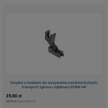
Stopka z noskiem do wszywania zamków krytych,
transport igłowo-ząbkowy S518N-NF
35,90 zł
29,19 zł
(CENA NETTO)