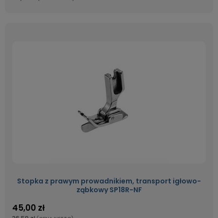
Stopka z prawym prowadnikiem, transport igłowo-
ząbkowy SP18R-NF
45,00 zł