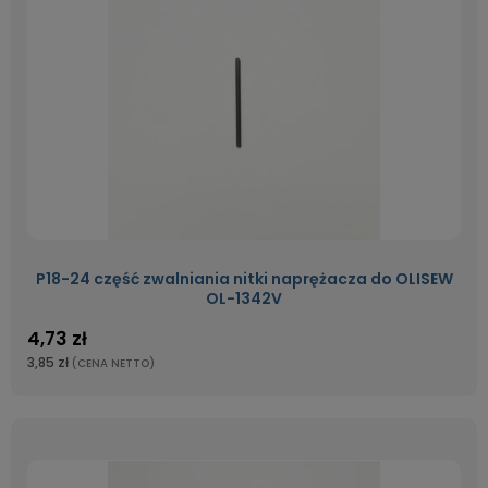
P18-24 część zwalniania nitki naprężacza do OLISEW
OL-1342V
4,73 zł
3,85 zł
(CENA NETTO)