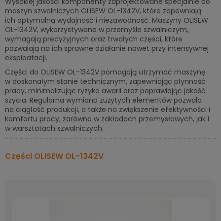
Wysokiej jakości komponenty zaprojektowane specjalnie do
maszyn szwalniczych OLISEW OL-1342V, które zapewniają
ich optymalną wydajność i niezawodność. Maszyny OLISEW
OL-1342V, wykorzystywane w przemyśle szwalniczym,
wymagają precyzyjnych oraz trwałych części, które
pozwalają na ich sprawne działanie nawet przy intensywnej
eksploatacji.
Części do OLISEW OL-1342V pomagają utrzymać maszynę
w doskonałym stanie technicznym, zapewniając płynność
pracy, minimalizując ryzyko awarii oraz poprawiając jakość
szycia. Regularna wymiana zużytych elementów pozwala
na ciągłość produkcji, a także na zwiększenie efektywności i
komfortu pracy, zarówno w zakładach przemysłowych, jak i
w warsztatach szwalniczych.
Części OLISEW OL-1342V