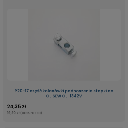
P20-17 część kolanówki podnoszenia stopki do
OLISEW OL-1342V
24,35 zł
19,80 zł
(CENA NETTO)