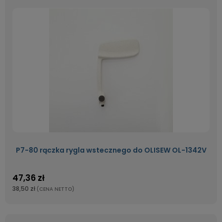
P7-80 rączka rygla wstecznego do OLISEW OL-1342V
47,36 zł
38,50 zł
(CENA NETTO)