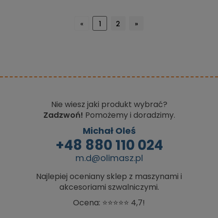
«
1
2
»
Nie wiesz jaki produkt wybrać?
Zadzwoń!
Pomożemy i doradzimy.
Michał Oleś
+48 880 110 024
m.d@olimasz.pl
Najlepiej oceniany sklep z maszynami i
akcesoriami szwalniczymi.
Ocena: ⭐⭐⭐⭐⭐ 4,7!