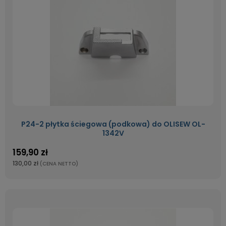
P24-2 płytka ściegowa (podkowa) do OLISEW OL-
1342V
159,90 zł
130,00 zł
(CENA NETTO)