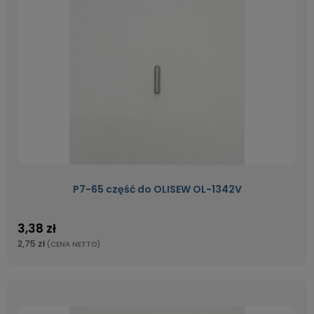
P7-65 część do OLISEW OL-1342V
3,38 zł
2,75 zł
(CENA NETTO)