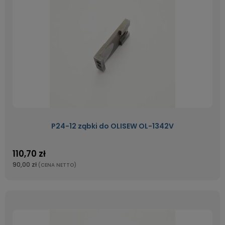
P24-12 ząbki do OLISEW OL-1342V
110,70 zł
90,00 zł
(CENA NETTO)