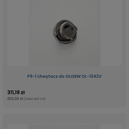
P9-1 chwytacz do OLISEW OL-1342V
311,19 zł
253,00 zł
(CENA NETTO)