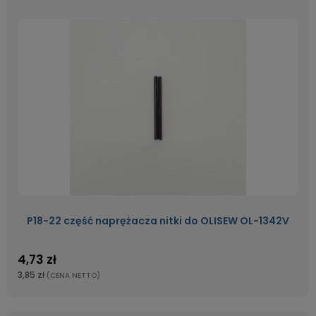
P18-22 część naprężacza nitki do OLISEW OL-1342V
4,73 zł
3,85 zł
(CENA NETTO)