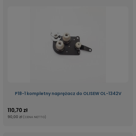
P18-1 kompletny naprężacz do OLISEW OL-1342V
110,70 zł
90,00 zł
(CENA NETTO)