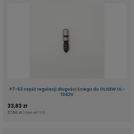
P7-63 część regulacji długości ściegu do OLISEW OL-
1342V
33,83 zł
27,50 zł
(CENA NETTO)