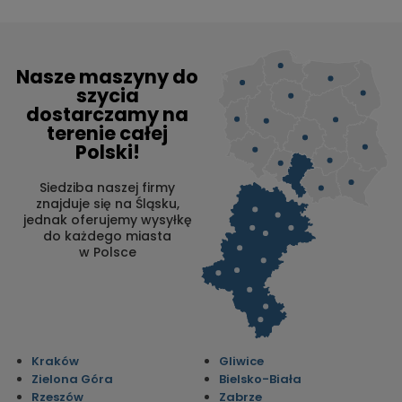
Nasze maszyny do
szycia
dostarczamy na
terenie całej
Polski!
Siedziba naszej firmy
znajduje się na Śląsku,
jednak oferujemy wysyłkę
do każdego miasta
w Polsce
Kraków
Gliwice
Zielona Góra
Bielsko-Biała
Rzeszów
Zabrze