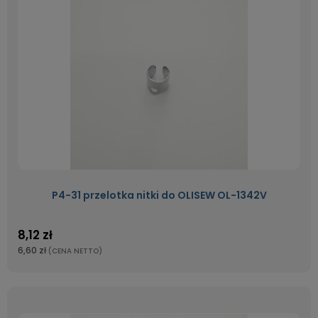
P4-31 przelotka nitki do OLISEW OL-1342V
8,12 zł
6,60 zł
(CENA NETTO)