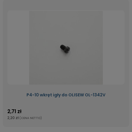
P4-10 wkręt igły do OLISEW OL-1342V
2,71 zł
2,20 zł
(CENA NETTO)