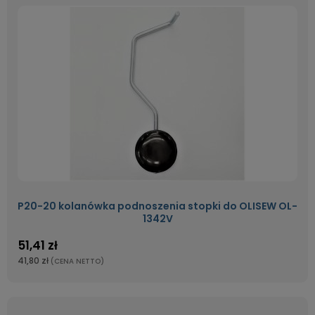
P20-20 kolanówka podnoszenia stopki do OLISEW OL-
1342V
51,41 zł
41,80 zł
(CENA NETTO)