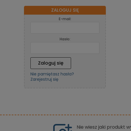
ZALOGUJ SIĘ
E-mail:
Hasło:
Zaloguj się
Nie pamiętasz hasła?
Zarejestruj się
Nie wiesz jaki produkt 