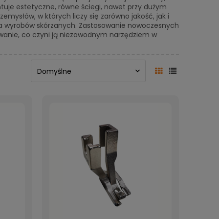
ntuje estetyczne, równe ściegi, nawet przy dużym
mysłów, w których liczy się zarówno jakość, jak i
kcja wyrobów skórzanych. Zastosowanie nowoczesnych
kowanie, co czyni ją niezawodnym narzędziem w