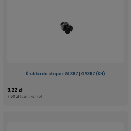
Śrubka do stopek GL367 | GR367 (KH)
9,22 zł
7,50 zł
(CENA NETTO)