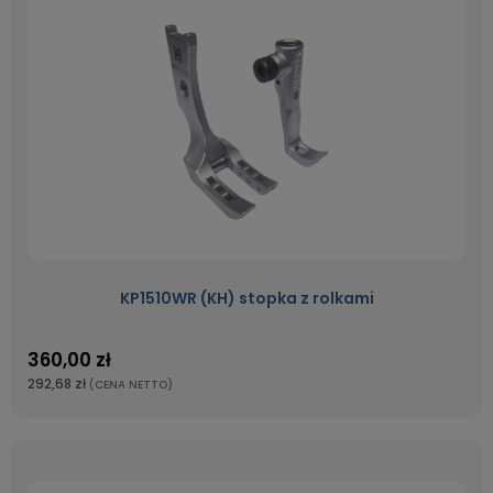
KP1510WR (KH) stopka z rolkami
360,00 zł
292,68 zł
(CENA NETTO)