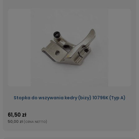
Stopka do wszywania kedry (bizy) 10796K (Typ A)
61,50 zł
50,00 zł
(CENA NETTO)