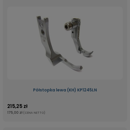
Półstopka lewa (KH) KP1245LN
215,25 zł
175,00 zł
(CENA NETTO)