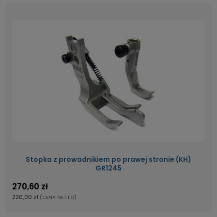
Stopka z prowadnikiem po prawej stronie (KH)
GR1245
270,60 zł
220,00 zł
(CENA NETTO)