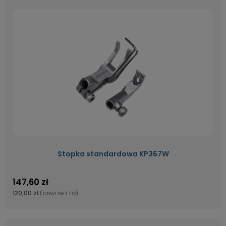
Stopka standardowa KP367W
147,60 zł
120,00 zł
(CENA NETTO)