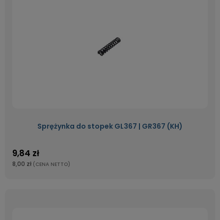
Sprężynka do stopek GL367 | GR367 (KH)
9,84 zł
8,00 zł
(CENA NETTO)