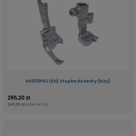
KH1510PRJ (KH) Stopka do kedry (bizy)
295,20 zł
240,00 zł
(CENA NETTO)