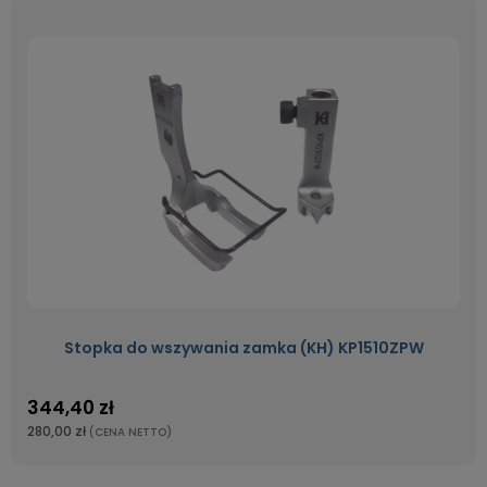
Stopka do wszywania zamka (KH) KP1510ZPW
344,40 zł
280,00 zł
(CENA NETTO)