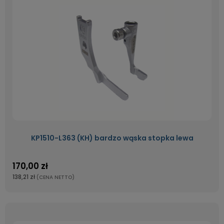
KP1510-L363 (KH) bardzo wąska stopka lewa
170,00 zł
138,21 zł
(CENA NETTO)