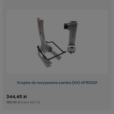
Stopka do wszywania zamka (KH) KP1510ZP
344,40 zł
280,00 zł
(CENA NETTO)