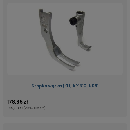
Stopka wąska (KH) KP1510-N081
178,35 zł
145,00 zł
(CENA NETTO)