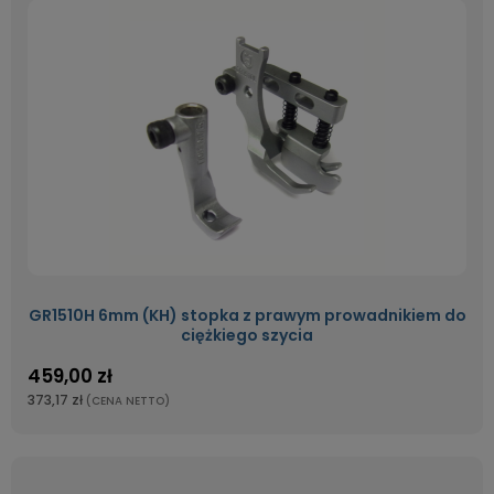
GR1510H 6mm (KH) stopka z prawym prowadnikiem do
ciężkiego szycia
459,00 zł
373,17 zł
(CENA NETTO)