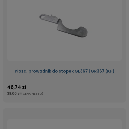
Płoza, prowadnik do stopek GL367 | GR367 (KH)
46,74 zł
38,00 zł
(CENA NETTO)