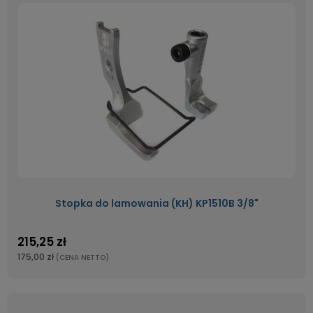
Stopka do lamowania (KH) KP1510B 3/8"
215,25 zł
175,00 zł
(CENA NETTO)