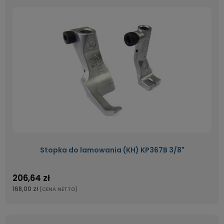
Stopka do lamowania (KH) KP367B 3/8"
206,64 zł
168,00 zł
(CENA NETTO)