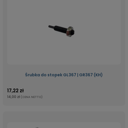
Śrubka do stopek GL367 | GR367 (KH)
17,22 zł
14,00 zł
(CENA NETTO)