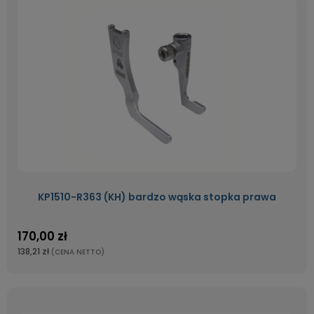
KP1510-R363 (KH) bardzo wąska stopka prawa
170,00 zł
138,21 zł
(CENA NETTO)