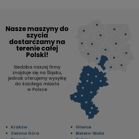
Nasze maszyny do
szycia
dostarczamy na
terenie całej
Polski!
Siedziba naszej firmy
znajduje się na Śląsku,
jednak oferujemy wysyłkę
do każdego miasta
w Polsce
Kraków
Gliwice
Zielona Góra
Bielsko-Biała