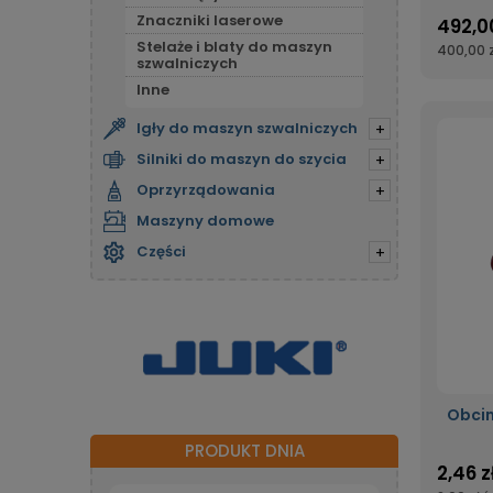
Znaczniki laserowe
492,00
Stelaże i blaty do maszyn
400,00 z
szwalniczych
Inne
Igły do maszyn szwalniczych
+
Silniki do maszyn do szycia
+
Oprzyrządowania
+
Maszyny domowe
Części
+
Obcin
PRODUKT DNIA
2,46 z