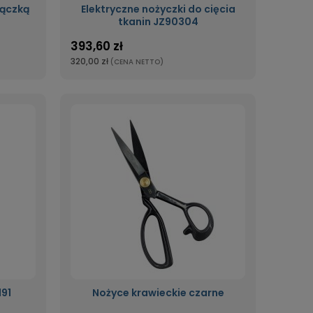
rączką
Elektryczne nożyczki do cięcia
tkanin JZ90304
393,60 zł
320,00 zł
(CENA NETTO)
91
Nożyce krawieckie czarne