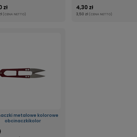
 zł
4,30 zł
ł
3,50 zł
(CENA NETTO)
(CENA NETTO)
aczki metalowe kolorowe
obcinaczkikolor
ł