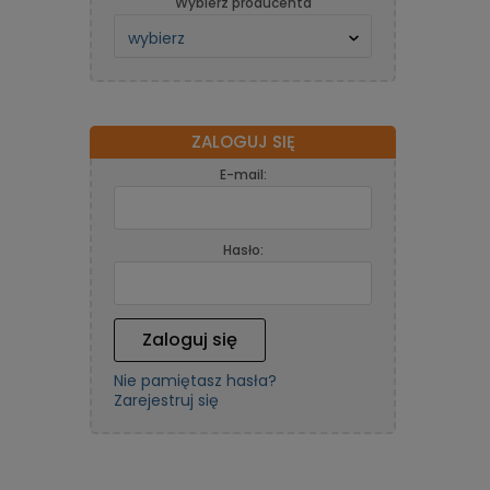
Wybierz producenta
ZALOGUJ SIĘ
E-mail:
Hasło:
Zaloguj się
Nie pamiętasz hasła?
Zarejestruj się