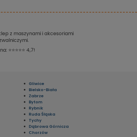
sklep z maszynami i akcesoriami
zwalniczymi.
na: ⭐⭐⭐⭐⭐ 4,7!
Gliwice
Bielsko-Biała
Zabrze
Bytom
Rybnik
Ruda Śląska
Tychy
Dąbrowa Górnicza
Chorzów