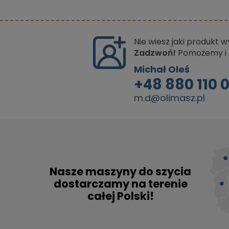
Nie wiesz jaki produkt 
Zadzwoń!
Pomożemy i 
Michał Oleś
+48 880 110 
m.d@olimasz.pl
Nasze maszyny do szycia
dostarczamy na terenie
całej Polski!