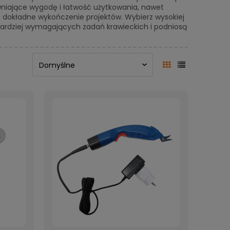
wniające wygodę i łatwość użytkowania, nawet
 i dokładne wykończenie projektów. Wybierz wysokiej
jbardziej wymagających zadań krawieckich i podniosą