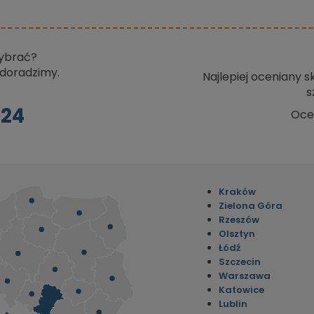
wybrać?
doradzimy.
Najlepiej oceniany 
s
024
Oce
Kraków
Zielona Góra
Rzeszów
Olsztyn
Łódź
Szczecin
Warszawa
Katowice
Lublin