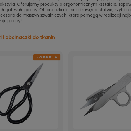
tekstylia. Oferujemy produkty o ergonomicznym kształcie, zape
ługotrwałej pracy. Obcinaczki do nici i krawędzi ułatwią szybkie
kcesoria do maszyn szwalniczych, które pomogą w realizacji na
ojej pracy!
 i obcinaczki do tkanin
PROMOCJA