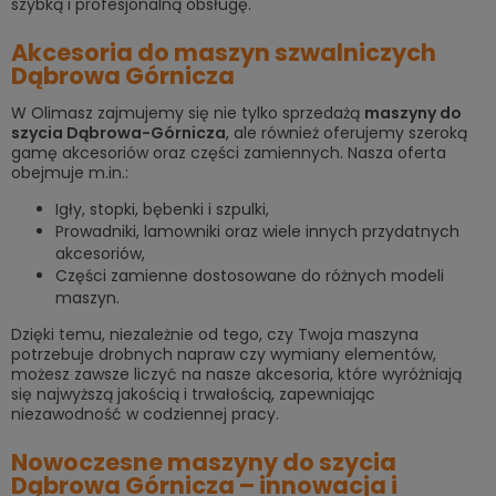
szybką i profesjonalną obsługę.
Akcesoria do maszyn szwalniczych
Dąbrowa Górnicza
W Olimasz zajmujemy się nie tylko sprzedażą
maszyny do
szycia Dąbrowa-Górnicza
, ale również oferujemy szeroką
gamę akcesoriów oraz części zamiennych. Nasza oferta
obejmuje m.in.:
Igły, stopki, bębenki i szpulki,
Prowadniki, lamowniki oraz wiele innych przydatnych
akcesoriów,
Części zamienne dostosowane do różnych modeli
maszyn.
Dzięki temu, niezależnie od tego, czy Twoja maszyna
potrzebuje drobnych napraw czy wymiany elementów,
możesz zawsze liczyć na nasze akcesoria, które wyróżniają
się najwyższą jakością i trwałością, zapewniając
niezawodność w codziennej pracy.
Nowoczesne maszyny do szycia
Dąbrowa Górnicza – innowacja i