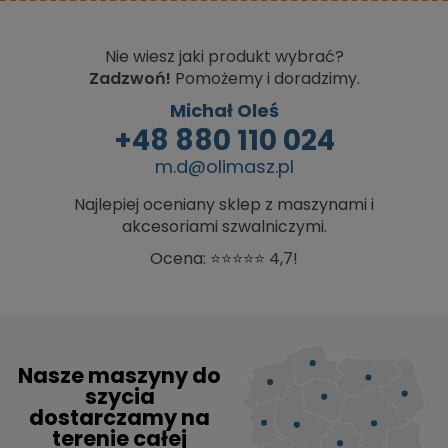
Nie wiesz jaki produkt wybrać?
Zadzwoń!
Pomożemy i doradzimy.
Michał Oleś
+48 880 110 024
m.d@olimasz.pl
Najlepiej oceniany sklep z maszynami i
akcesoriami szwalniczymi.
Ocena: ⭐⭐⭐⭐⭐ 4,7!
Nasze maszyny do
szycia
dostarczamy na
terenie całej