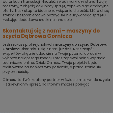
warunkach transakcji. Niezależnie od marki czy stanu Twojej
maszyny, z chęcią odkupimy sprzęt, zapewniając atrakcyjne
oferty. Nasz skup to idealne rozwiązanie dla osób, które chcą
szybko i bezproblemowo pozbyć się nieużywanego sprzętu,
zyskując dodatkowe środki na inne cele.
Skontaktuj się z nami – maszyny do
szycia Dąbrowa Górnicza
Jeśli szukasz profesjonalnych
m
aszyny do szycia Dąbrowa
Górnicza
, skontaktuj się z nami już dziś. Nasz zespół
ekspertów chętnie odpowie na Twoje pytania, doradzi w
wyborze najlepszego modelu oraz zapewni pełne wsparcie
techniczne online. Dzięki Olimasz Twoje projekty będą
realizowane na najwyższym poziomie, a praca stanie się
przyjemnością.
Olimasz to Twój zaufany partner w świecie maszyn do szycia
– zapewniamy sprzęt, na którym możesz polegać.