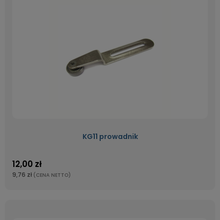
KG11 prowadnik
12,00 zł
9,76 zł
(CENA NETTO)