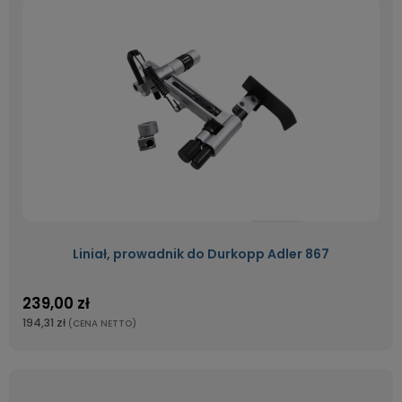
Liniał, prowadnik do Durkopp Adler 867
239,00 zł
194,31 zł
(CENA NETTO)