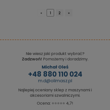
«
1
2
»
Nie wiesz jaki produkt wybrać?
Zadzwoń!
Pomożemy i doradzimy.
Michał Oleś
+48 880 110 024
m.d@olimasz.pl
Najlepiej oceniany sklep z maszynami i
akcesoriami szwalniczymi.
Ocena: ⭐⭐⭐⭐⭐ 4,7!