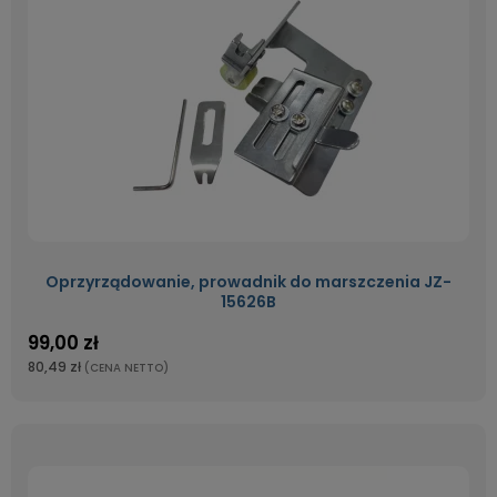
Oprzyrządowanie, prowadnik do marszczenia JZ-
15626B
99,00 zł
80,49 zł
(CENA NETTO)