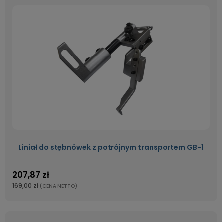
Liniał do stębnówek z potrójnym transportem GB-1
207,87 zł
169,00 zł
(CENA NETTO)