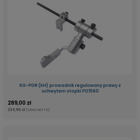
KG-PDR (KH) prowadnik regulowany prawy z
uchwytem stopki PD1560
289,00 zł
234,96 zł
(CENA NETTO)