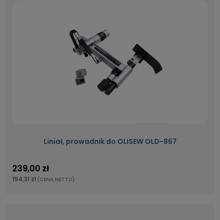
Liniał, prowadnik do OLISEW OLD-867
239,00 zł
194,31 zł
(CENA NETTO)