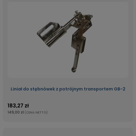
Liniał do stębnówek z potrójnym transportem GB-2
183,27 zł
149,00 zł
(CENA NETTO)