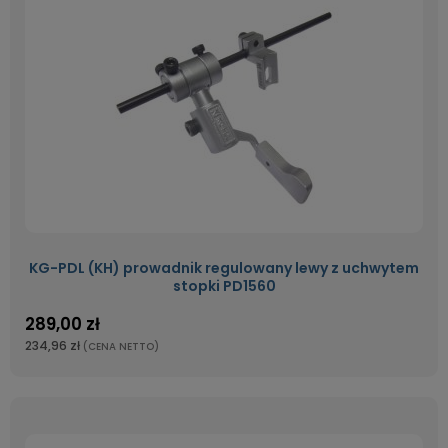
KG-PDL (KH) prowadnik regulowany lewy z uchwytem
stopki PD1560
289,00 zł
234,96 zł
(CENA NETTO)