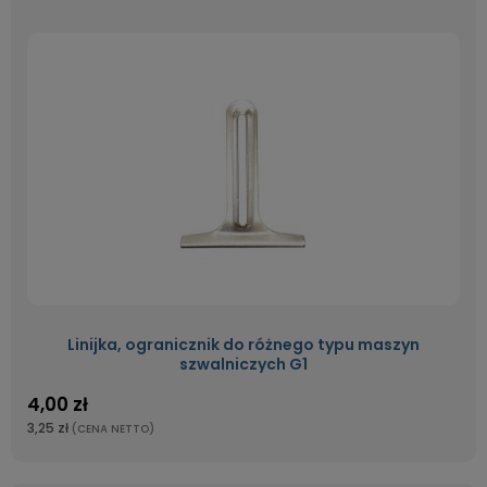
Linijka, ogranicznik do różnego typu maszyn
szwalniczych G1
4,00 zł
3,25 zł
(CENA NETTO)