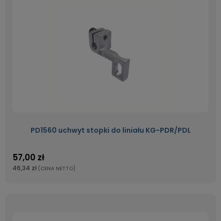
PD1560 uchwyt stopki do liniału KG-PDR/PDL
57,00 zł
46,34 zł
(CENA NETTO)