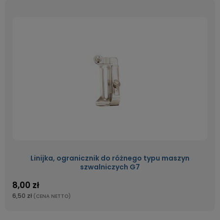
Linijka, ogranicznik do różnego typu maszyn
szwalniczych G7
8,00 zł
6,50 zł
(CENA NETTO)