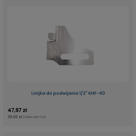
Linijka do podwijania 1/2" KHF-40
47,97 zł
39,00 zł
(CENA NETTO)