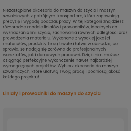
Niezastąpione akcesoria do maszyn do szycia i maszyn
szwalniczych z potrójnym transportem, które zapewniają
precyzję i wygodę podczas pracy. W tej kategorii znajdziesz
różnorodne modele liniałów i prowadników, idealnych do
wyznaczania linii szycia, zachowania równych odległości oraz
prowadzenia materiału. Wykonane z wysokiej jakości
materiałów, produkty te są trwałe i łatwe w obsłudze, co
sprawia, że nadają się zarówno do profesjonalnych
warsztatów, jak i domowych pracowni. Dzięki nim możesz
osiągnąć perfekcyjne wykończenie nawet najbardziej
wymagających projektów. Wybierz akcesoria do maszyn
szwalniczych, które ułatwią Twoją pracę i podniosą jakość
każdego projektu!
Liniały i prowadniki do maszyn do szycia