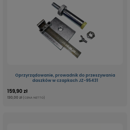
Oprzyrządowanie, prowadnik do przeszywania
daszków w czapkach JZ-95431
159,90 zł
130,00 zł
(CENA NETTO)