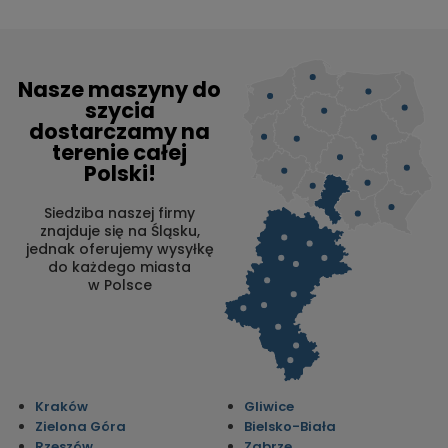
Nasze maszyny do
szycia
dostarczamy na
terenie całej
Polski!
Siedziba naszej firmy
znajduje się na Śląsku,
jednak oferujemy wysyłkę
do każdego miasta
w Polsce
Kraków
Gliwice
Zielona Góra
Bielsko-Biała
Rzeszów
Zabrze