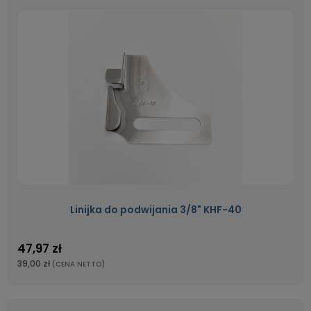
Linijka do podwijania 3/8" KHF-40
47,97 zł
39,00 zł
(CENA NETTO)