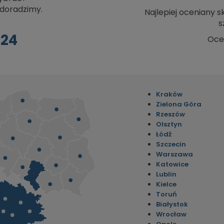
doradzimy.
Najlepiej oceniany 
s
024
Oce
Kraków
Zielona Góra
Rzeszów
Olsztyn
Łódź
Szczecin
Warszawa
Katowice
Lublin
Kielce
Toruń
Białystok
Wrocław