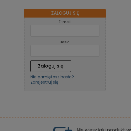
ZALOGUJ SIĘ
E-mail:
Hasło:
Zaloguj się
Nie pamiętasz hasła?
Zarejestruj się
Nie wiesz jaki produkt 