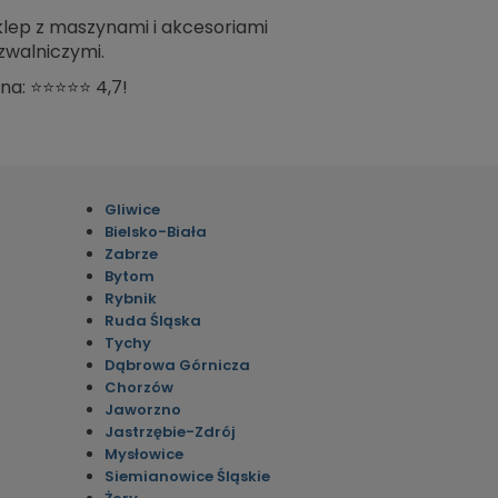
sklep z maszynami i akcesoriami
zwalniczymi.
na: ⭐⭐⭐⭐⭐ 4,7!
Gliwice
Bielsko-Biała
Zabrze
Bytom
Rybnik
Ruda Śląska
Tychy
Dąbrowa Górnicza
Chorzów
Jaworzno
Jastrzębie-Zdrój
Mysłowice
Siemianowice Śląskie