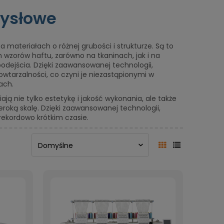
mysłowe
ateriałach o różnej grubości i strukturze. Są to
wzorów haftu, zarówno na tkaninach, jak i na
odejścia. Dzięki zaawansowanej technologii,
owtarzalności, co czyni je niezastąpionymi w
ach.
ją nie tylko estetykę i jakość wykonania, ale także
roką skalę. Dzięki zaawansowanej technologii,
ekordowo krótkim czasie.