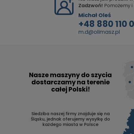
Zadzwoń!
Pomożemy i 
Michał Oleś
+48 880 110 
m.d@olimasz.pl
Nasze maszyny do szycia
dostarczamy na terenie
całej Polski!
Siedziba naszej firmy znajduje się na
Śląsku, jednak oferujemy wysyłkę do
każdego miasta w Polsce