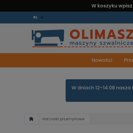
W koszyku wpisz
Nowości
Pro
W dniach 12–14.08 nasza 
Strona główna
Hafciarki przemysłowe