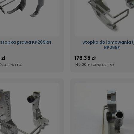
łstopka prawa KP269RN
Stopka do lamowania 
KP269F
 zł
178,35 zł
145,00 zł
(CENA NETTO)
(CENA NETTO)