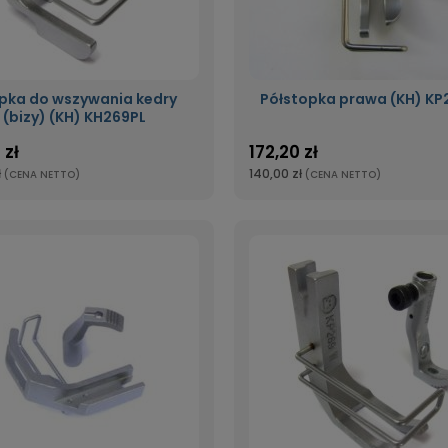
pka do wszywania kedry
Półstopka prawa (KH) KP
(bizy) (KH) KH269PL
 zł
172,20 zł
ł
140,00 zł
(CENA NETTO)
(CENA NETTO)