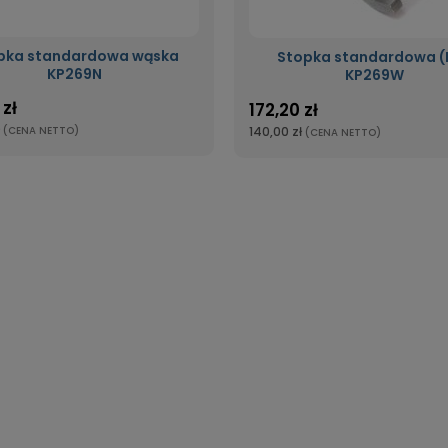
pka standardowa wąska
Stopka standardowa (
KP269N
KP269W
 zł
172,20 zł
140,00 zł
(CENA NETTO)
(CENA NETTO)