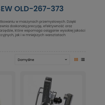
ISEW OLD-267-373
ytkowaniu w maszynach przemysłowych. Dzięki
apewnia doskonałą precyzję, efektywność oraz
narzędzie, które wspomaga osiąganie wysokiej jakości
cyjnych, jak i w mniejszych warsztatach