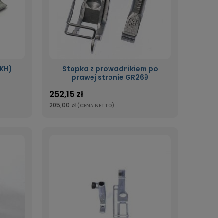
(KH)
Stopka z prowadnikiem po
prawej stronie GR269
252,15 zł
205,00 zł
(CENA NETTO)