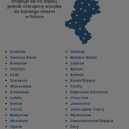
znajduje się na Śląsku,
jednak oferujemy wysyłkę
do każdego miasta
w Polsce
Kraków
Gliwice
Zielona Góra
Bielsko-Biała
Rzeszów
Zabrze
Olsztyn
Bytom
Łódź
Rybnik
Szczecin
Ruda Śląska
Warszawa
Tychy
Katowice
Dąbrowa Górnicza
Lublin
Chorzów
Kielce
Jaworzno
Toruń
Jastrzębie-Zdrój
Białystok
Mysłowice
Wrocław
Siemianowice Śląskie
Opole
Żory