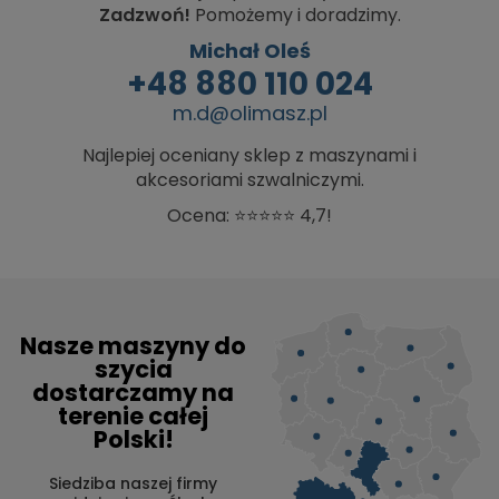
Zadzwoń!
Pomożemy i doradzimy.
Michał Oleś
+48 880 110 024
m.d@olimasz.pl
Najlepiej oceniany sklep z maszynami i
akcesoriami szwalniczymi.
Ocena: ⭐⭐⭐⭐⭐ 4,7!
Nasze maszyny do
szycia
dostarczamy na
terenie całej
Polski!
Siedziba naszej firmy