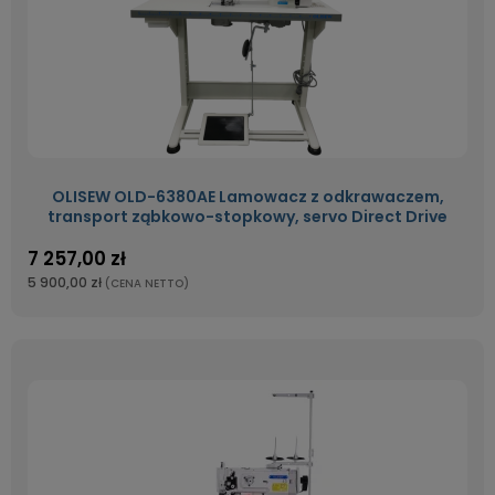
OLISEW OLD-6380AE Lamowacz z odkrawaczem,
transport ząbkowo-stopkowy, servo Direct Drive
7 257,00 zł
5 900,00 zł
(CENA NETTO)