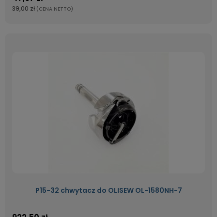
39,00 zł
(CENA NETTO)
P15-32 chwytacz do OLISEW OL-1580NH-7