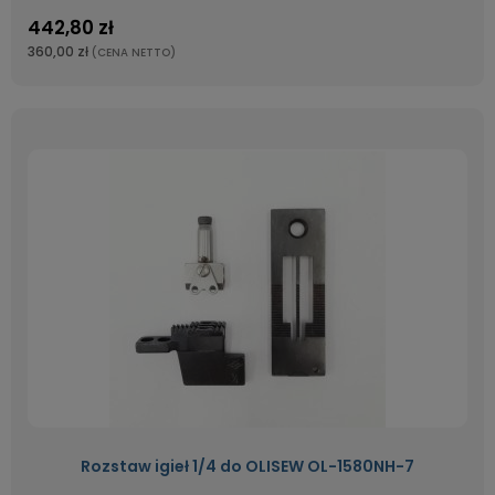
442,80 zł
360,00 zł
(CENA NETTO)
Rozstaw igieł 1/4 do OLISEW OL-1580NH-7