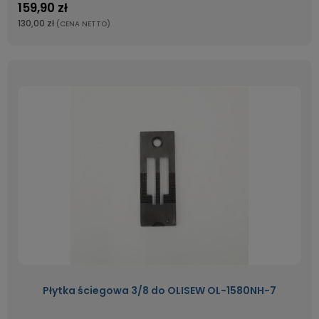
159,90 zł
130,00 zł
(CENA NETTO)
Płytka ściegowa 3/8 do OLISEW OL-1580NH-7