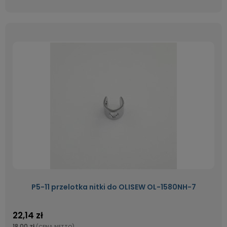
P5-11 przelotka nitki do OLISEW OL-1580NH-7
22,14 zł
18,00 zł
(CENA NETTO)