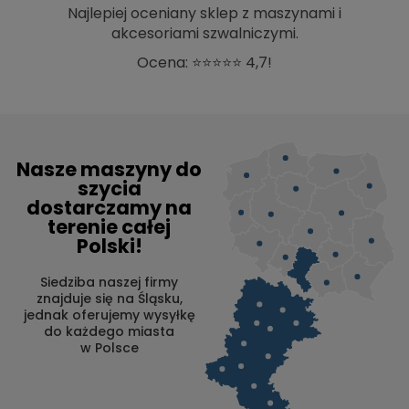
Najlepiej oceniany sklep z maszynami i
akcesoriami szwalniczymi.
Ocena: ⭐⭐⭐⭐⭐ 4,7!
Nasze maszyny do
szycia
dostarczamy na
terenie całej
Polski!
Siedziba naszej firmy
znajduje się na Śląsku,
jednak oferujemy wysyłkę
do każdego miasta
w Polsce