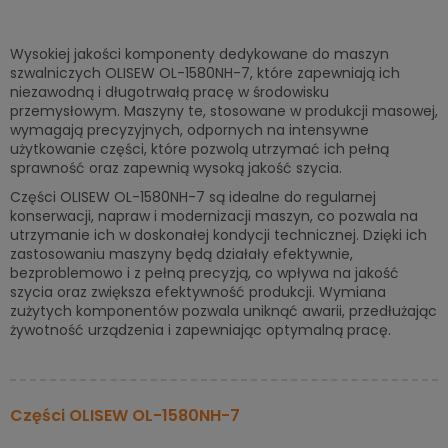
Wysokiej jakości komponenty dedykowane do maszyn
szwalniczych OLISEW OL-1580NH-7, które zapewniają ich
niezawodną i długotrwałą pracę w środowisku
przemysłowym. Maszyny te, stosowane w produkcji masowej,
wymagają precyzyjnych, odpornych na intensywne
użytkowanie części, które pozwolą utrzymać ich pełną
sprawność oraz zapewnią wysoką jakość szycia.
Części OLISEW OL-1580NH-7 są idealne do regularnej
konserwacji, napraw i modernizacji maszyn, co pozwala na
utrzymanie ich w doskonałej kondycji technicznej. Dzięki ich
zastosowaniu maszyny będą działały efektywnie,
bezproblemowo i z pełną precyzją, co wpływa na jakość
szycia oraz zwiększa efektywność produkcji. Wymiana
zużytych komponentów pozwala uniknąć awarii, przedłużając
żywotność urządzenia i zapewniając optymalną pracę.
Części OLISEW OL-1580NH-7