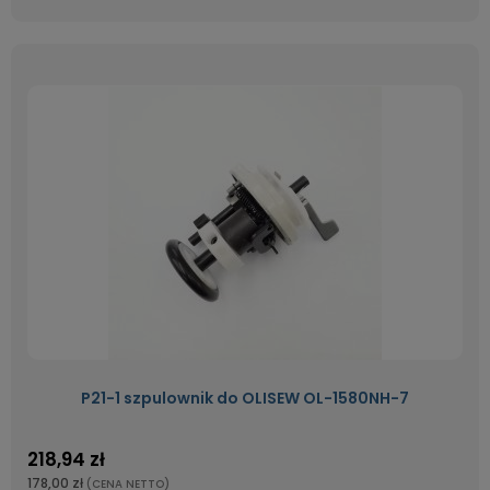
P21-1 szpulownik do OLISEW OL-1580NH-7
218,94 zł
178,00 zł
(CENA NETTO)