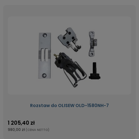
Rozstaw do OLISEW OLD-1580NH-7
1 205,40 zł
980,00 zł
(CENA NETTO)