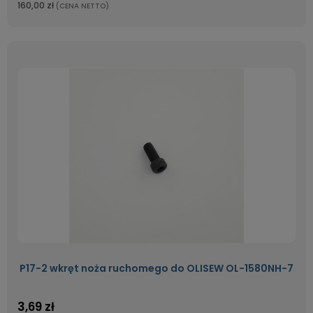
160,00 zł
(CENA NETTO)
P17-2 wkręt noża ruchomego do OLISEW OL-1580NH-7
3,69 zł