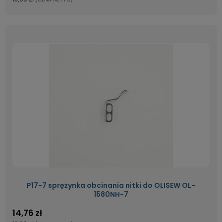
P17-7 sprężynka obcinania nitki do OLISEW OL-
1580NH-7
14,76 zł