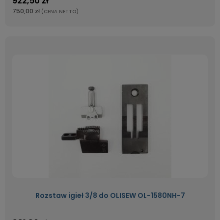
922,50 zł
750,00 zł
(CENA NETTO)
Rozstaw igieł 3/8 do OLISEW OL-1580NH-7