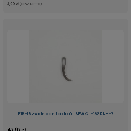
3,00 zł
(CENA NETTO)
P15-16 zwalniak nitki do OLISEW OL-1580NH-7
47,97 zł