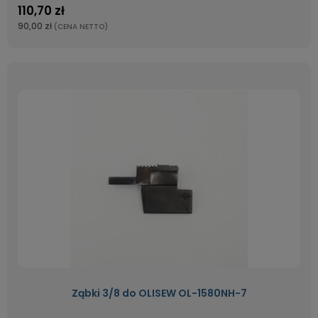
110,70 zł
90,00 zł
(CENA NETTO)
Ząbki 3/8 do OLISEW OL-1580NH-7