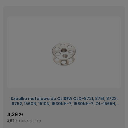
Szpulka metalowa do OLISEW OLD-8721, 8751, 8722,
8752, 1560N, 1510N, 1530NH-7, 1580NH-7; OL-1565N,
4420H
4,39 zł
3,57 zł
(CENA NETTO)