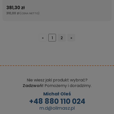
381,30 zł
310,00 zł
(CENA NETTO)
«
1
2
»
Nie wiesz jaki produkt wybrać?
Zadzwoń!
Pomożemy i doradzimy.
Michał Oleś
+48 880 110 024
m.d@olimasz.pl