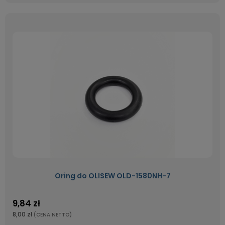
Oring do OLISEW OLD-1580NH-7
9,84 zł
8,00 zł
(CENA NETTO)