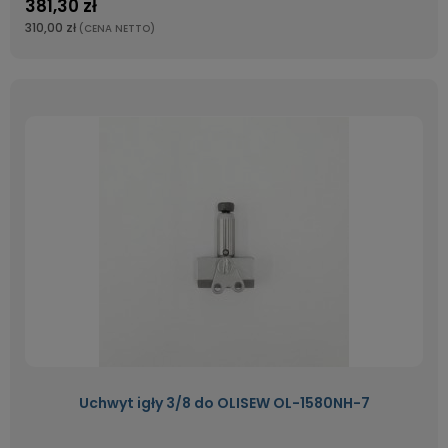
381,30 zł
310,00 zł
(CENA NETTO)
Uchwyt igły 3/8 do OLISEW OL-1580NH-7