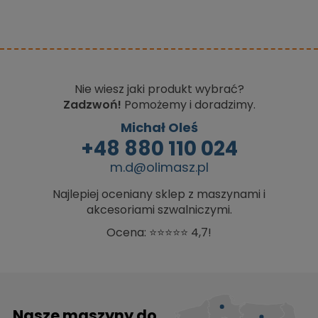
Nie wiesz jaki produkt wybrać?
Zadzwoń!
Pomożemy i doradzimy.
Michał Oleś
+48 880 110 024
m.d@olimasz.pl
Najlepiej oceniany sklep z maszynami i
akcesoriami szwalniczymi.
Ocena: ⭐⭐⭐⭐⭐ 4,7!
Nasze maszyny do