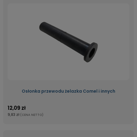
Osłonka przewodu żelazka Comel i innych
12,09 zł
9,83 zł
(CENA NETTO)