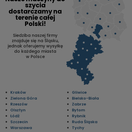
szycia
dostarczamy na
terenie całej
Polski!
Siedziba naszej firmy
znajduje się na Śląsku,
jednak oferujemy wysyłkę
do każdego miasta
w Polsce
Kraków
Gliwice
Zielona Góra
Bielsko-Biała
Rzeszów
Zabrze
Olsztyn
Bytom
Łódź
Rybnik
Szczecin
Ruda Śląska
Warszawa
Tychy