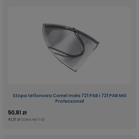
Stopa teflonowa Comel mała 721 PAB i 721 PAB MG
Professional
50,81 zł
41,31 zł
(CENA NETTO)