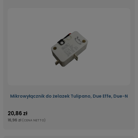
Mikrowyłącznik do żelazek Tulipano, Due Effe, Due-N
20,86 zł
16,96 zł
(CENA NETTO)