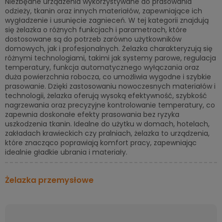
Niezbędne urządzenia wykorzystywane do prasowania
odzieży, tkanin oraz innych materiałów, zapewniające ich
wygładzenie i usunięcie zagnieceń. W tej kategorii znajdują
się żelazka o różnych funkcjach i parametrach, które
dostosowane są do potrzeb zarówno użytkowników
domowych, jak i profesjonalnych. Żelazka charakteryzują się
różnymi technologiami, takimi jak systemy parowe, regulacja
temperatury, funkcja automatycznego wyłączania oraz
duża powierzchnia robocza, co umożliwia wygodne i szybkie
prasowanie. Dzięki zastosowaniu nowoczesnych materiałów i
technologii, żelazka oferują wysoką efektywność, szybkość
nagrzewania oraz precyzyjne kontrolowanie temperatury, co
zapewnia doskonałe efekty prasowania bez ryzyka
uszkodzenia tkanin. Idealne do użytku w domach, hotelach,
zakładach krawieckich czy pralniach, żelazka to urządzenia,
które znacząco poprawiają komfort pracy, zapewniając
idealnie gładkie ubrania i materiały.
Żelazka przemysłowe