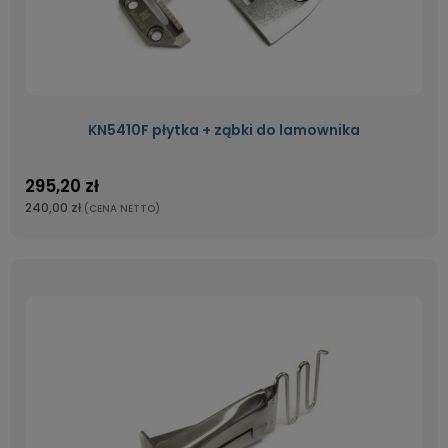
KN5410F płytka + ząbki do lamownika
295,20 zł
240,00 zł
(CENA NETTO)