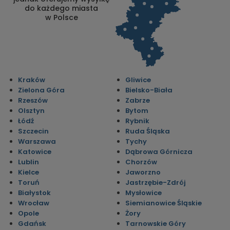
do każdego miasta
w Polsce
Kraków
Gliwice
Zielona Góra
Bielsko-Biała
Rzeszów
Zabrze
Olsztyn
Bytom
Łódź
Rybnik
Szczecin
Ruda Śląska
Warszawa
Tychy
Katowice
Dąbrowa Górnicza
Lublin
Chorzów
Kielce
Jaworzno
Toruń
Jastrzębie-Zdrój
Białystok
Mysłowice
Wrocław
Siemianowice Śląskie
Opole
Żory
Gdańsk
Tarnowskie Góry