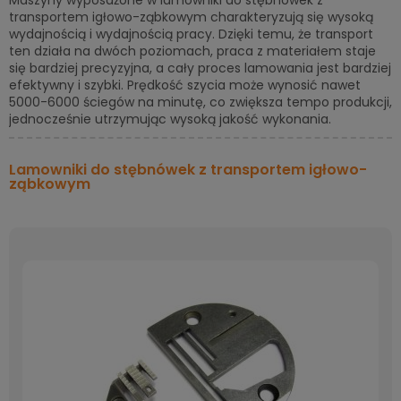
Maszyny wyposażone w lamowniki do stębnówek z
transportem igłowo-ząbkowym charakteryzują się wysoką
wydajnością i wydajnością pracy. Dzięki temu, że transport
ten działa na dwóch poziomach, praca z materiałem staje
się bardziej precyzyjna, a cały proces lamowania jest bardziej
efektywny i szybki. Prędkość szycia może wynosić nawet
5000-6000 ściegów na minutę, co zwiększa tempo produkcji,
jednocześnie utrzymując wysoką jakość wykonania.
Lamowniki do stębnówek z transportem igłowo-
ząbkowym