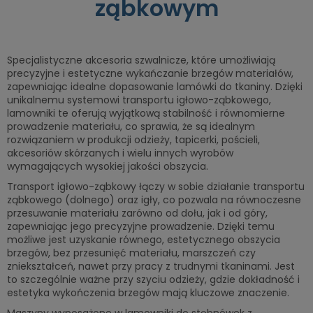
ząbkowym
Specjalistyczne akcesoria szwalnicze, które umożliwiają
precyzyjne i estetyczne wykańczanie brzegów materiałów,
zapewniając idealne dopasowanie lamówki do tkaniny. Dzięki
unikalnemu systemowi transportu igłowo-ząbkowego,
lamowniki te oferują wyjątkową stabilność i równomierne
prowadzenie materiału, co sprawia, że są idealnym
rozwiązaniem w produkcji odzieży, tapicerki, pościeli,
akcesoriów skórzanych i wielu innych wyrobów
wymagających wysokiej jakości obszycia.
Transport igłowo-ząbkowy łączy w sobie działanie transportu
ząbkowego (dolnego) oraz igły, co pozwala na równoczesne
przesuwanie materiału zarówno od dołu, jak i od góry,
zapewniając jego precyzyjne prowadzenie. Dzięki temu
możliwe jest uzyskanie równego, estetycznego obszycia
brzegów, bez przesunięć materiału, marszczeń czy
zniekształceń, nawet przy pracy z trudnymi tkaninami. Jest
to szczególnie ważne przy szyciu odzieży, gdzie dokładność i
estetyka wykończenia brzegów mają kluczowe znaczenie.