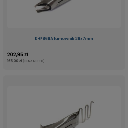
KHF869A lamownik 26x7mm
202,95 zł
165,00 zł
(CENA NETTO)