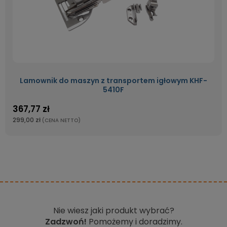
Lamownik do maszyn z transportem igłowym KHF-
5410F
367,77 zł
299,00 zł
(CENA NETTO)
Nie wiesz jaki produkt wybrać?
Zadzwoń!
Pomożemy i doradzimy.