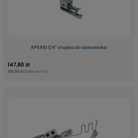
KP5410 1/4" stopka do lamownika
147,60 zł
120,00 zł
(CENA NETTO)