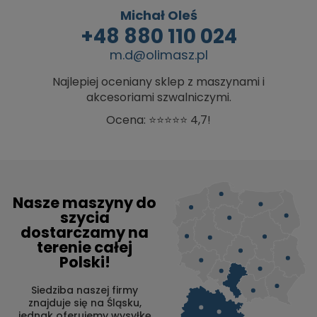
Michał Oleś
+48 880 110 024
m.d@olimasz.pl
Najlepiej oceniany sklep z maszynami i
akcesoriami szwalniczymi.
Ocena: ⭐⭐⭐⭐⭐ 4,7!
Nasze maszyny do
szycia
dostarczamy na
terenie całej
Polski!
Siedziba naszej firmy
znajduje się na Śląsku,
jednak oferujemy wysyłkę