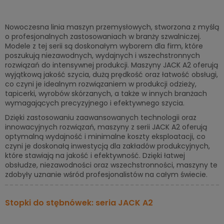
Nowoczesna linia maszyn przemysłowych, stworzona z myślą
o profesjonalnych zastosowaniach w branży szwalniczej.
Modele z tej serii są doskonałym wyborem dla firm, które
poszukują niezawodnych, wydajnych i wszechstronnych
rozwiązań do intensywnej produkcji. Maszyny JACK A2 oferują
wyjątkową jakość szycia, dużą prędkość oraz łatwość obsługi,
co czyni je idealnym rozwiązaniem w produkcji odzieży,
tapicerki, wyrobów skórzanych, a także w innych branżach
wymagających precyzyjnego i efektywnego szycia.
Dzięki zastosowaniu zaawansowanych technologii oraz
innowacyjnych rozwiązań, maszyny z serii JACK A2 oferują
optymalną wydajność i minimalne koszty eksploatacji, co
czyni je doskonałą inwestycją dla zakładów produkcyjnych,
które stawiają na jakość i efektywność. Dzięki łatwej
obsłudze, niezawodności oraz wszechstronności, maszyny te
zdobyły uznanie wśród profesjonalistów na całym świecie.
Stopki do stębnówek: seria JACK A2