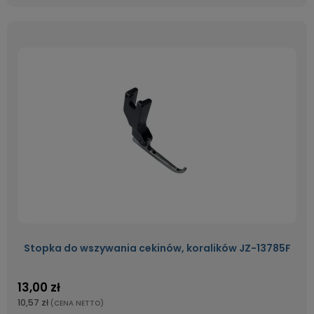
Stopka do wszywania cekinów, koralików JZ-13785F
13,00 zł
10,57 zł
(CENA NETTO)