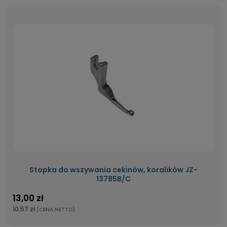
Stopka do wszywania cekinów, koralików JZ-
13785B/C
13,00 zł
10,57 zł
(CENA NETTO)