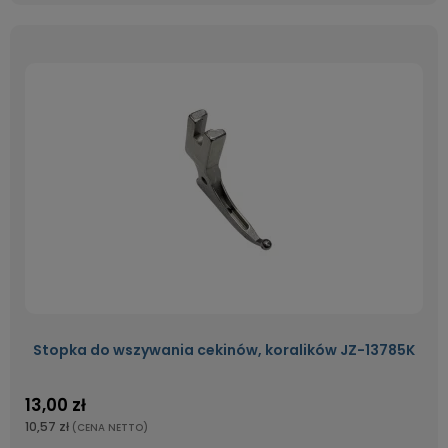
Stopka do wszywania cekinów, koralików JZ-13785K
13,00 zł
10,57 zł
(CENA NETTO)