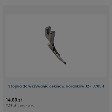
Stopka do wszywania cekinów, koralików JZ-13785H
14,00 zł
11,38 zł
(CENA NETTO)