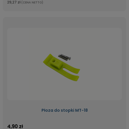
29,27 zł
(CENA NETTO)
Płoza do stopki MT-18
4,90 zł