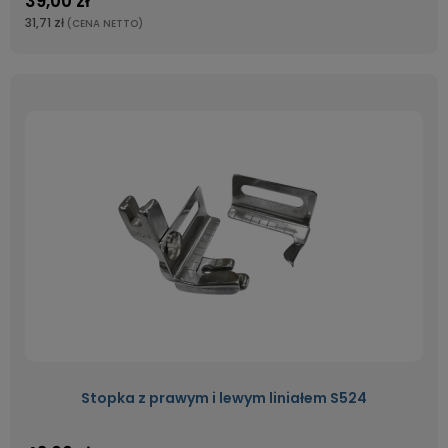
39,00 zł
31,71 zł
(CENA NETTO)
Stopka z prawym i lewym liniałem S524