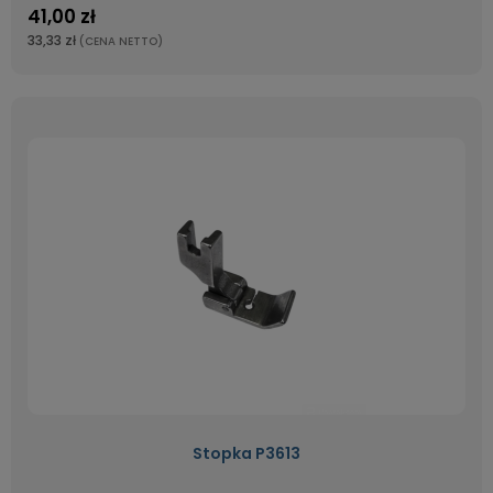
41,00 zł
33,33 zł
(CENA NETTO)
Stopka P3613