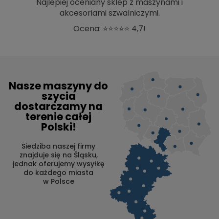
Najlepiej oceniany sklep z maszynami i
akcesoriami szwalniczymi.
Ocena: ⭐⭐⭐⭐⭐ 4,7!
Nasze maszyny do
szycia
dostarczamy na
terenie całej
Polski!
Siedziba naszej firmy
znajduje się na Śląsku,
jednak oferujemy wysyłkę
do każdego miasta
w Polsce