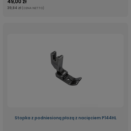
49,00 zł
39,84 zł
(CENA NETTO)
Stopka z podniesioną płozą z nacięciem P144HL