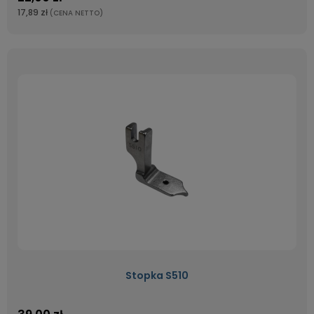
17,89 zł
(CENA NETTO)
Stopka S510