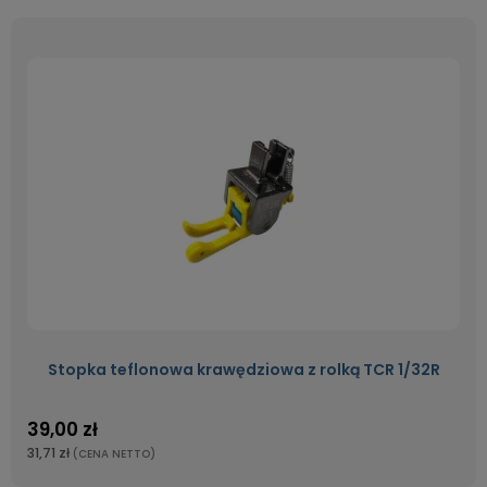
Stopka teflonowa krawędziowa z rolką TCR 1/32R
39,00 zł
31,71 zł
(CENA NETTO)