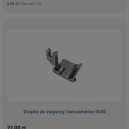
3,98 zł
(CENA NETTO)
Stopka do zwijaczy i lamowników S540
22,00 zł