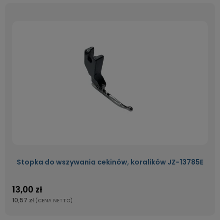
Stopka do wszywania cekinów, koralików JZ-13785E
13,00 zł
10,57 zł
(CENA NETTO)