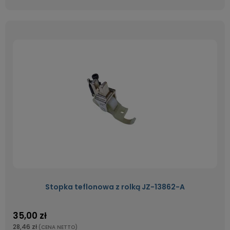
Stopka teflonowa z rolką JZ-13862-A
35,00 zł
28,46 zł
(CENA NETTO)