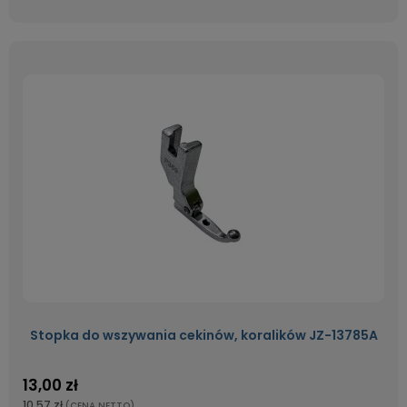
Stopka do wszywania cekinów, koralików JZ-13785A
13,00 zł
10,57 zł
(CENA NETTO)