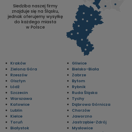
Siedziba naszej firmy
znajduje się na Śląsku,
jednak oferujemy wysyłkę
do każdego miasta
w Polsce
Kraków
Gliwice
Zielona Góra
Bielsko-Biała
Rzeszów
Zabrze
Olsztyn
Bytom
Łódź
Rybnik
Szczecin
Ruda Śląska
Warszawa
Tychy
Katowice
Dąbrowa Górnicza
Lublin
Chorzów
Kielce
Jaworzno
Toruń
Jastrzębie-Zdrój
Białystok
Mysłowice