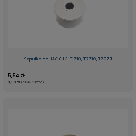
Szpulka do JACK JK-T1310, T2210, T3020
5,54 zł
4,50 zł
(CENA NETTO)