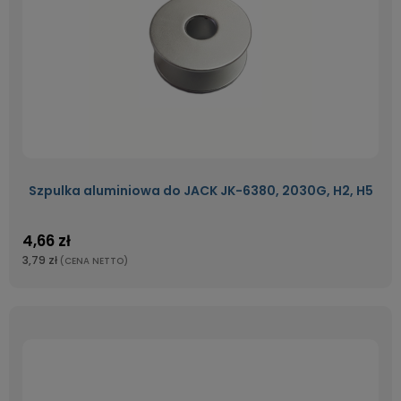
Szpulka aluminiowa do JACK JK-6380, 2030G, H2, H5
4,66 zł
3,79 zł
(CENA NETTO)