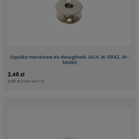
Szpulka metalowa do dwuigłówki JACK JK-5842, JK-
58450
2,46 zł
2,00 zł
(CENA NETTO)