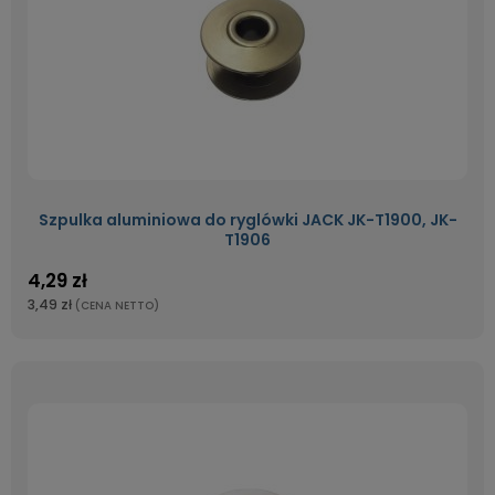
Szpulka aluminiowa do ryglówki JACK JK-T1900, JK-
T1906
4,29 zł
3,49 zł
(CENA NETTO)