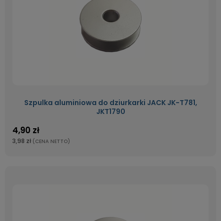
Szpulka aluminiowa do dziurkarki JACK JK-T781,
JKT1790
4,90 zł
3,98 zł
(CENA NETTO)