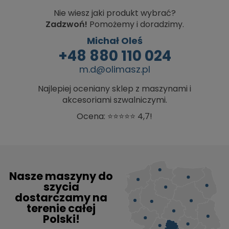
Nie wiesz jaki produkt wybrać?
Zadzwoń!
Pomożemy i doradzimy.
Michał Oleś
+48 880 110 024
m.d@olimasz.pl
Najlepiej oceniany sklep z maszynami i
akcesoriami szwalniczymi.
Ocena: ⭐⭐⭐⭐⭐ 4,7!
Nasze maszyny do
szycia
dostarczamy na
terenie całej
Polski!