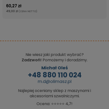
60,27 zł
49,00 zł
(CENA NETTO)
Nie wiesz jaki produkt wybrać?
Zadzwoń!
Pomożemy i doradzimy.
Michał Oleś
+48 880 110 024
m.d@olimasz.pl
Najlepiej oceniany sklep z maszynami i
akcesoriami szwalniczymi.
Ocena: ⭐⭐⭐⭐⭐ 4,7!