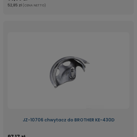
52,85 zł
(CENA NETTO)
JZ-10706 chwytacz do BROTHER KE-430D
97,17 zł