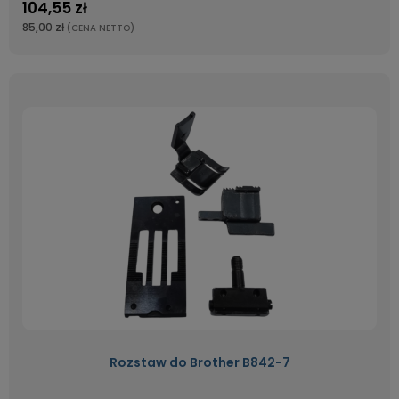
104,55 zł
85,00 zł
(CENA NETTO)
Rozstaw do Brother B842-7