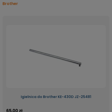
Brother
Igielnica do Brother KE-430D JZ-25481
65,00 zł