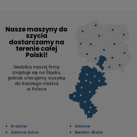
Nasze maszyny do
szycia
dostarczamy na
terenie całej
Polski!
Siedziba naszej firmy
znajduje się na Śląsku,
jednak oferujemy wysyłkę
do każdego miasta
w Polsce
Kraków
Gliwice
Zielona Góra
Bielsko-Biała