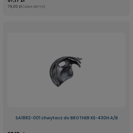
79,00 zł
(CENA NETTO)
SA1882-001 chwytacz do BROTHER KE-430H A/B