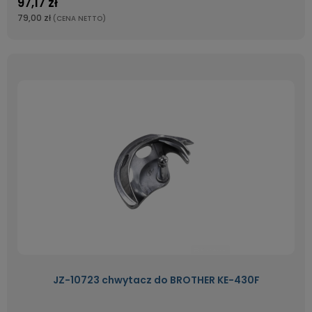
97,17 zł
79,00 zł
(CENA NETTO)
JZ-10723 chwytacz do BROTHER KE-430F