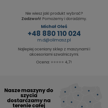
Nie wiesz jaki produkt wybrać?
Zadzwoń!
Pomożemy i doradzimy.
Michał Oleś
+48 880 110 024
m.d@olimasz.pl
Najlepiej oceniany sklep z maszynami i
akcesoriami szwalniczymi.
Ocena: ⭐⭐⭐⭐⭐ 4,7!
Nasze maszyny do
szycia
dostarczamy na
terenie całej