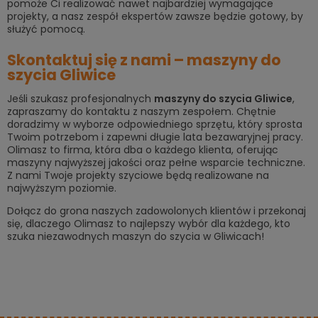
pomoże Ci realizować nawet najbardziej wymagające
projekty, a nasz zespół ekspertów zawsze będzie gotowy, by
służyć pomocą.
Skontaktuj się z nami – maszyny do
szycia Gliwice
Jeśli szukasz profesjonalnych
m
aszyny do szycia Gliwice
,
zapraszamy do kontaktu z naszym zespołem. Chętnie
doradzimy w wyborze odpowiedniego sprzętu, który sprosta
Twoim potrzebom i zapewni długie lata bezawaryjnej pracy.
Olimasz to firma, która dba o każdego klienta, oferując
maszyny najwyższej jakości oraz pełne wsparcie techniczne.
Z nami Twoje projekty szyciowe będą realizowane na
najwyższym poziomie.
Dołącz do grona naszych zadowolonych klientów i przekonaj
się, dlaczego Olimasz to najlepszy wybór dla każdego, kto
szuka niezawodnych maszyn do szycia w Gliwicach!