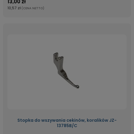
13,00 zł
10,57 zł
(CENA NETTO)
Stopka do wszywania cekinów, koralików JZ-
13785B/C