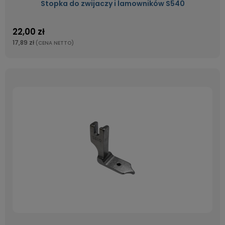
Stopka do zwijaczy i lamowników S540
22,00 zł
17,89 zł
(CENA NETTO)