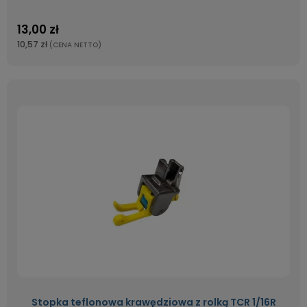
13,00 zł
10,57 zł
(CENA NETTO)
Stopka teflonowa krawędziowa z rolką TCR 1/16R