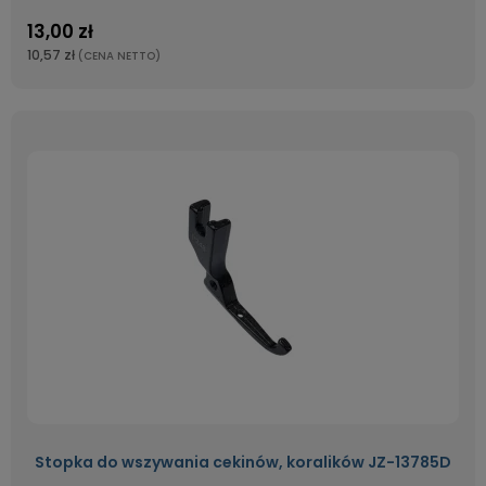
13,00 zł
10,57 zł
(CENA NETTO)
Stopka do wszywania cekinów, koralików JZ-13785D