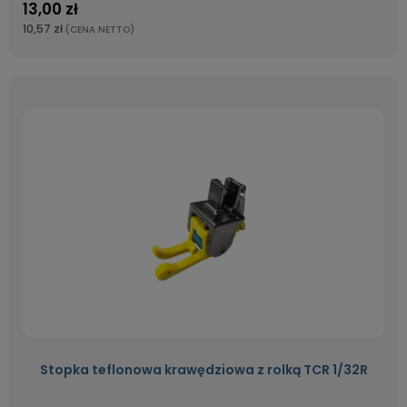
13,00 zł
10,57 zł
(CENA NETTO)
Stopka teflonowa krawędziowa z rolką TCR 1/32R