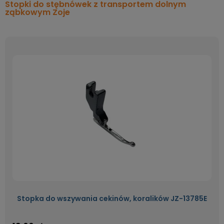
Stopki do stębnówek z transportem dolnym
ząbkowym Zoje
Stopka do wszywania cekinów, koralików JZ-13785E