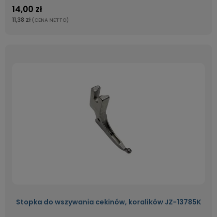
14,00 zł
11,38 zł
(CENA NETTO)
Stopka do wszywania cekinów, koralików JZ-13785K