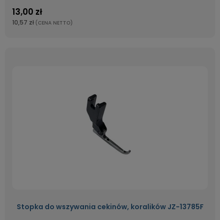
13,00 zł
10,57 zł
(CENA NETTO)
Stopka do wszywania cekinów, koralików JZ-13785F