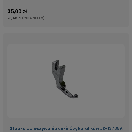
35,00 zł
28,46 zł
(CENA NETTO)
Stopka do wszywania cekinów, koralików JZ-13785A