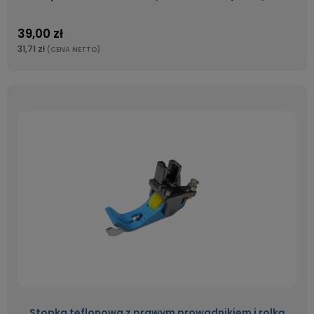
39,00 zł
31,71 zł
(CENA NETTO)
Stopka teflonowa z prawym prowadnikiem i rolką