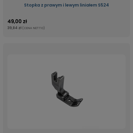
Stopka z prawym i lewym liniałem S524
49,00 zł
39,84 zł
(CENA NETTO)