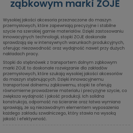
ząbkowym marki ZOJE
Wysokiej jakości akcesoria przeznaczone do maszyn
przemysłowych, które zapewniają precyzyjne i stabilne
szycie na szerokiej gamie materiałów. Dzięki zastosowaniu
innowacyjnych technologii, stopki ZOJE doskonale
sprawdzają się w intensywnych warunkach produkcyjnych,
oferując niezawodność oraz wydajność nawet przy dużych
nakładach pracy.
Stopki do stębnówek z transportem dolnym ząbkowym
marki ZOJE to doskonałe rozwiązanie dla zakładów
przemysłowych, które szukają wysokiej jakości akcesoriów
do maszyn stębnujących. Dzięki innowacyjnemu
transportowi dolnemu ząbkowemu, stopki te oferują
równomierne prowadzenie materiału i precyzyjne szycie, co
zwiększa wydajność i jakość produkcji. Ich solidna
konstrukcja, odporność na ścieranie oraz łatwa wymiana
sprawiają, że są niezawodnym elementem wyposażenia
każdego zakładu szwalniczego, który stawia na wysoką
jakość i efektywność.