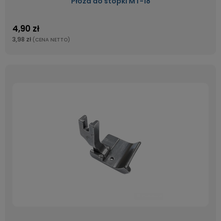
Płoza do stopki MT-18
4,90 zł
3,98 zł
(CENA NETTO)