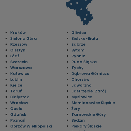
Kraków
Gliwice
Zielona Góra
Bielsko-Biała
Rzeszów
Zabrze
Olsztyn
Bytom
Łódź
Rybnik
Szczecin
Ruda Śląska
Warszawa
Tychy
Katowice
Dąbrowa Górnicza
Lublin
Chorzów
Kielce
Jaworzno
Toruń
Jastrzębie-Zdrój
Białystok
Mysłowice
Wrocław
Siemianowice Śląskie
Opole
Żory
Gdańsk
Tarnowskie Góry
Poznań
Będzin
Gorzów Wielkopolski
Piekary Śląskie