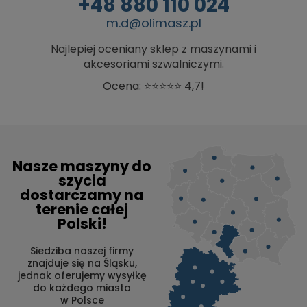
+48 880 110 024
m.d@olimasz.pl
Najlepiej oceniany sklep z maszynami i
akcesoriami szwalniczymi.
Ocena: ⭐⭐⭐⭐⭐ 4,7!
Nasze maszyny do
szycia
dostarczamy na
terenie całej
Polski!
Siedziba naszej firmy
znajduje się na Śląsku,
jednak oferujemy wysyłkę
do każdego miasta
w Polsce