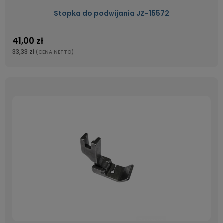
Stopka do podwijania JZ-15572
41,00 zł
33,33 zł
(CENA NETTO)