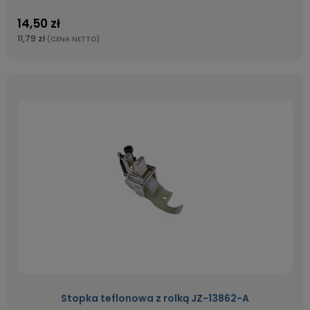
14,50 zł
11,79 zł
(CENA NETTO)
Stopka teflonowa z rolką JZ-13862-A