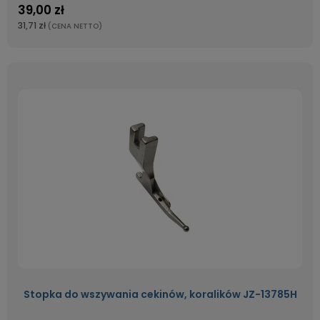
39,00 zł
31,71 zł
(CENA NETTO)
Stopka do wszywania cekinów, koralików JZ-13785H