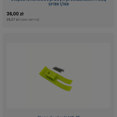
SP18R 1/16R
36,00 zł
29,27 zł
(CENA NETTO)