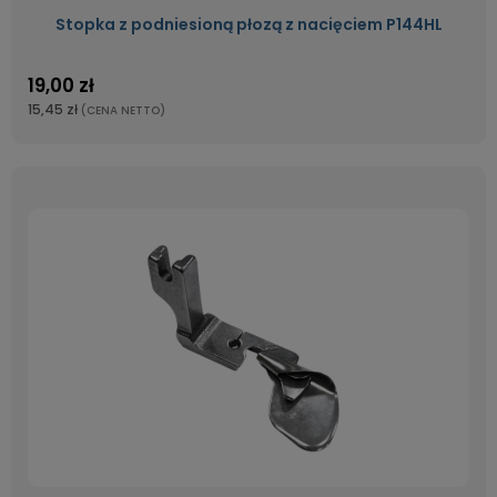
Stopka z podniesioną płozą z nacięciem P144HL
19,00 zł
15,45 zł
(CENA NETTO)