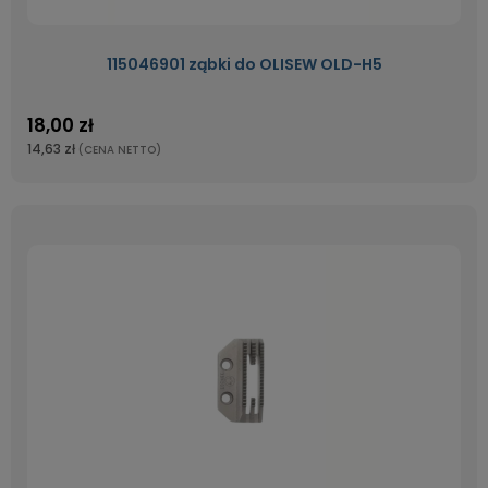
115046901 ząbki do OLISEW OLD-H5
18,00 zł
14,63 zł
(CENA NETTO)