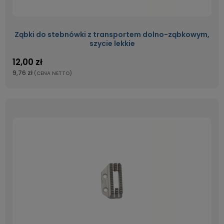
Ząbki do stebnówki z transportem dolno-ząbkowym,
szycie lekkie
12,00 zł
9,76 zł
(CENA NETTO)