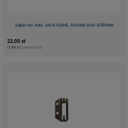
Ząbki do JUKI, JACK H2|H5, OLISEW OLD-6380NH
22,00 zł
17,89 zł
(CENA NETTO)