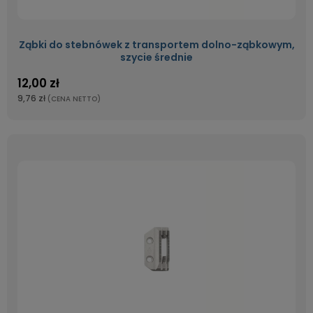
Ząbki do stebnówek z transportem dolno-ząbkowym,
szycie średnie
12,00 zł
9,76 zł
(CENA NETTO)