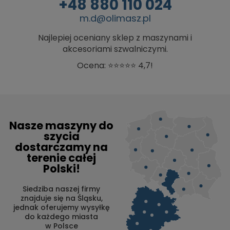
+48 880 110 024
m.d@olimasz.pl
Najlepiej oceniany sklep z maszynami i
akcesoriami szwalniczymi.
Ocena: ⭐⭐⭐⭐⭐ 4,7!
Nasze maszyny do
szycia
dostarczamy na
terenie całej
Polski!
Siedziba naszej firmy
znajduje się na Śląsku,
jednak oferujemy wysyłkę
do każdego miasta
w Polsce