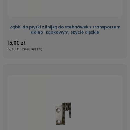
Ząbki do płytki z linijką do stebnówek z transportem
dolno-ząbkowym, szycie ciężkie
15,00 zł
12,20 zł
(CENA NETTO)