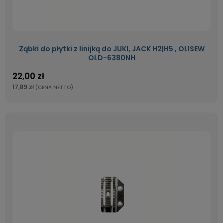
Ząbki do płytki z linijką do JUKI, JACK H2|H5 , OLISEW
OLD-6380NH
22,00 zł
17,89 zł
(CENA NETTO)