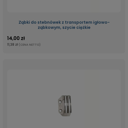
Ząbki do stebnówek z transportem igłowo-
ząbkowym, szycie ciężkie
14,00 zł
11,38 zł
(CENA NETTO)