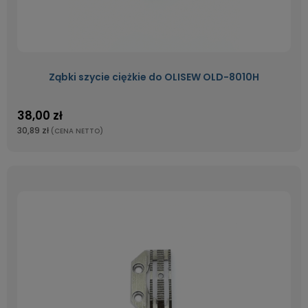
Ząbki szycie ciężkie do OLISEW OLD-8010H
38,00 zł
30,89 zł
(CENA NETTO)