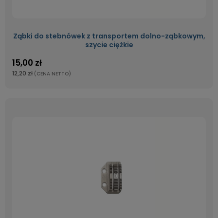
Ząbki do stebnówek z transportem dolno-ząbkowym,
szycie ciężkie
15,00 zł
12,20 zł
(CENA NETTO)