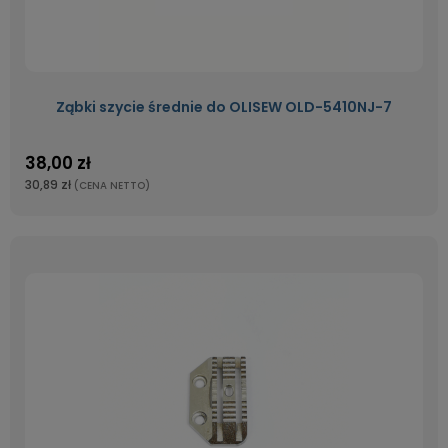
Ząbki szycie średnie do OLISEW OLD-5410NJ-7
38,00 zł
30,89 zł
(CENA NETTO)