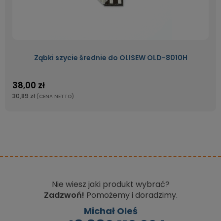
Ząbki szycie średnie do OLISEW OLD-8010H
38,00 zł
30,89 zł
(CENA NETTO)
Nie wiesz jaki produkt wybrać?
Zadzwoń!
Pomożemy i doradzimy.
Michał Oleś