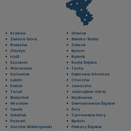
Kraków
Gliwice
Zielona Góra
Bielsko-Biała
Rzeszów
Zabrze
Olsztyn
Bytom
Łódź
Rybnik
Szczecin
Ruda Śląska
Warszawa
Tychy
Katowice
Dąbrowa Górnicza
Lublin
Chorzów
Kielce
Jaworzno
Toruń
Jastrzębie-Zdrój
Białystok
Mysłowice
Wrocław
Siemianowice Śląskie
Opole
Żory
Gdańsk
Tarnowskie Góry
Poznań
Będzin
Gorzów Wielkopolski
Piekary Śląskie