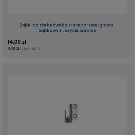
Ząbki do stebnówek z transportem igłowo-
ząbkowym, szycie średnie
14,00 zł
11,38 zł
(CENA NETTO)