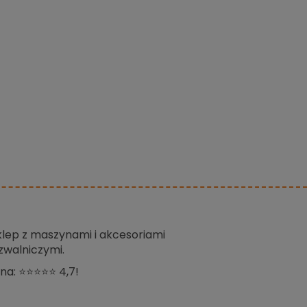
sklep z maszynami i akcesoriami
zwalniczymi.
na: ⭐⭐⭐⭐⭐ 4,7!