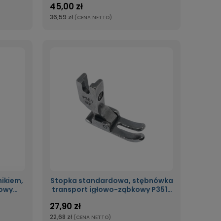
45,00 zł
36,59 zł
(CENA NETTO)
ikiem,
Stopka standardowa, stębnówka
kowy
transport igłowo-ząbkowy P351-
NF
27,90 zł
22,68 zł
(CENA NETTO)