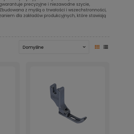
gwarantuje precyzyjne i niezawodne szycie,
Zbudowana z myślą o trwałości i wszechstronności,
aniem dla zakładów produkcyjnych, które stawiają