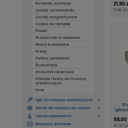
21,90 
Rynienki, szuflady
17,80 zł
Liniały i prowadniki
Liniały magnetyczne
Części do lampek
Pisaki
Przyborniki krawieckie
Miary krawieckie
Kredy
Pullery, podajniki
Śrubokręty
Znaczniki laserowe
Stelaże i blaty do maszyn
szwalniczych
Inne
Igły do maszyn szwalniczych
+
St
Silniki do maszyn do szycia
+
igłow
Oprzyrządowania
+
59,00 
Maszyny domowe
47,97 zł