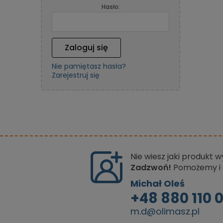
Hasło:
Zaloguj się
Nie pamiętasz hasła?
Zarejestruj się
Nie wiesz jaki produkt 
Zadzwoń!
Pomożemy i 
Michał Oleś
+48 880 110 
m.d@olimasz.pl