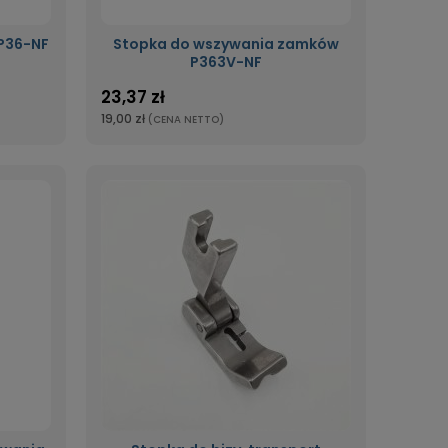
P36-NF
Stopka do wszywania zamków
P363V-NF
23,37 zł
19,00 zł
(CENA NETTO)