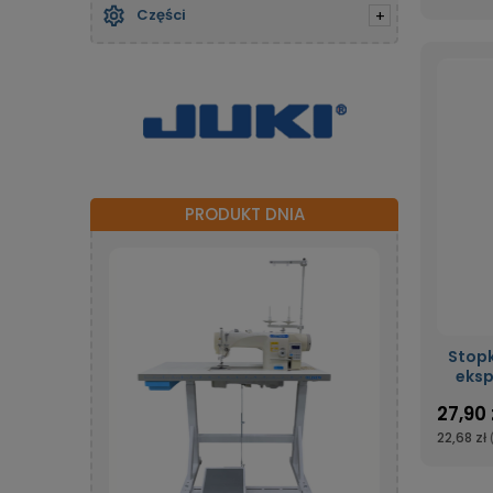
Części
+
PRODUKT DNIA
Stop
eksp
27,90 
22,68 zł