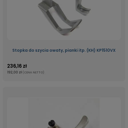
Stopka do szycia owaty, pianki itp. (KH) KP1510VX
236,16 zł
192,00 zł
(CENA NETTO)