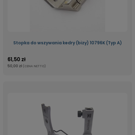
Stopka do wszywania kedry (bizy) 10796K (Typ A)
61,50 zł
50,00 zł
(CENA NETTO)