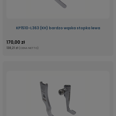
KP1510-L363 (KH) bardzo wąska stopka lewa
170,00 zł
138,21 zł
(CENA NETTO)