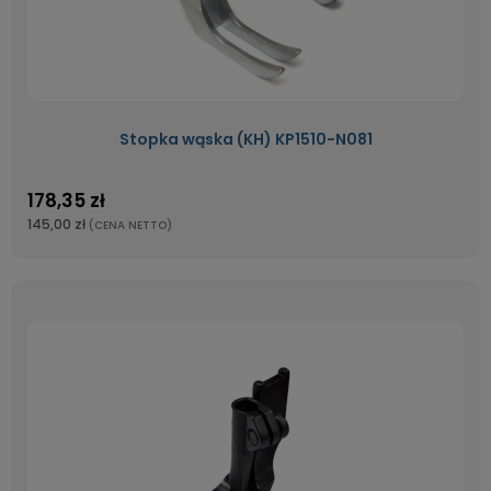
Stopka wąska (KH) KP1510-N081
178,35 zł
145,00 zł
(CENA NETTO)