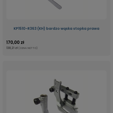
KP1510-R363 (KH) bardzo wąska stopka prawa
170,00 zł
138,21 zł
(CENA NETTO)