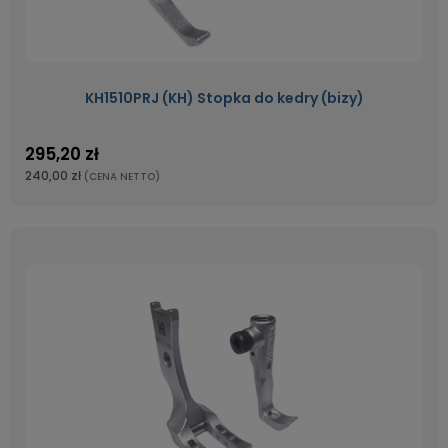
KH1510PRJ (KH) Stopka do kedry (bizy)
295,20 zł
240,00 zł
(CENA NETTO)