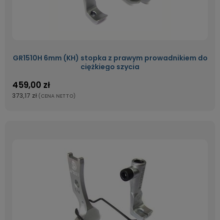
GR1510H 6mm (KH) stopka z prawym prowadnikiem do
ciężkiego szycia
459,00 zł
373,17 zł
(CENA NETTO)