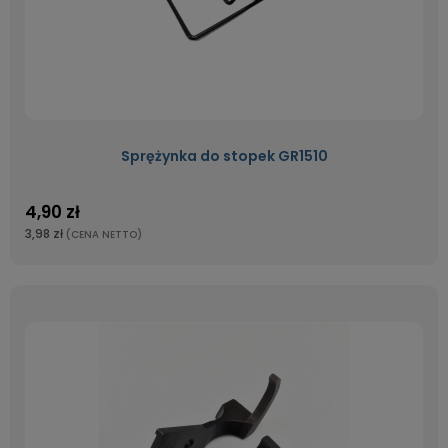
Sprężynka do stopek GR1510
4,90 zł
3,98 zł
(CENA NETTO)