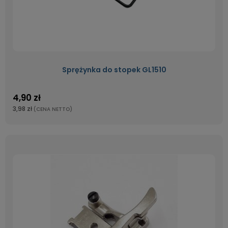
Sprężynka do stopek GL1510
4,90 zł
3,98 zł
(CENA NETTO)