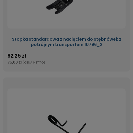
Stopka standardowa z nacięciem do stębnówek z
potrójnym transportem 10796_2
92,25 zł
75,00 zł
(CENA NETTO)