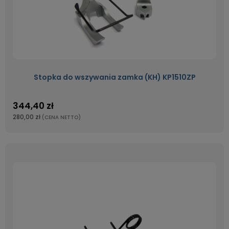
Stopka do wszywania zamka (KH) KP1510ZP
344,40 zł
280,00 zł
(CENA NETTO)