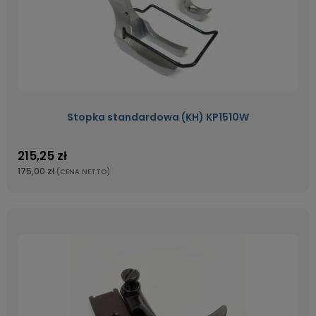
Stopka standardowa (KH) KP1510W
215,25 zł
175,00 zł
(CENA NETTO)