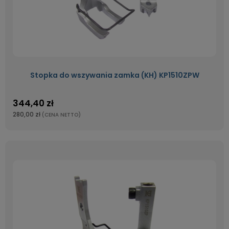
Stopka do wszywania zamka (KH) KP1510ZPW
344,40 zł
280,00 zł
(CENA NETTO)