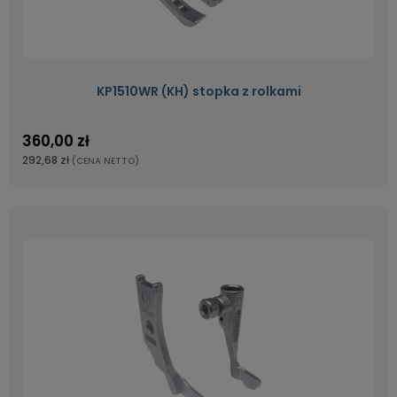
KP1510WR (KH) stopka z rolkami
360,00 zł
292,68 zł
(CENA NETTO)