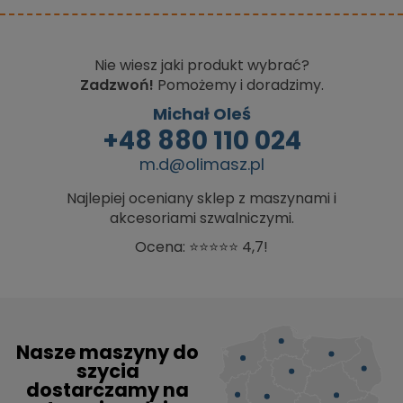
Nie wiesz jaki produkt wybrać?
Zadzwoń!
Pomożemy i doradzimy.
Michał Oleś
+48 880 110 024
m.d@olimasz.pl
Najlepiej oceniany sklep z maszynami i
akcesoriami szwalniczymi.
Ocena: ⭐⭐⭐⭐⭐ 4,7!
Nasze maszyny do
szycia
dostarczamy na