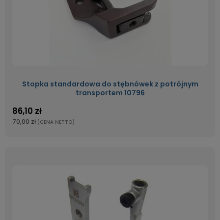
Stopka standardowa do stębnówek z potrójnym
transportem 10796
86,10 zł
70,00 zł
(CENA NETTO)