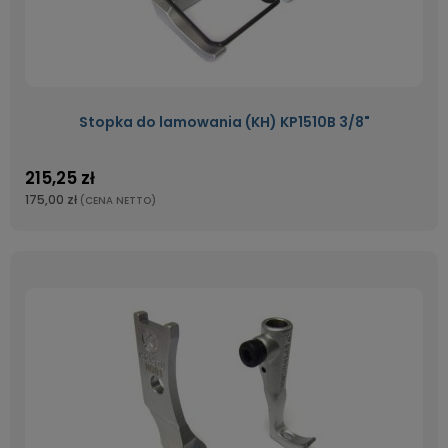
Stopka do lamowania (KH) KP1510B 3/8"
215,25 zł
175,00 zł
(CENA NETTO)