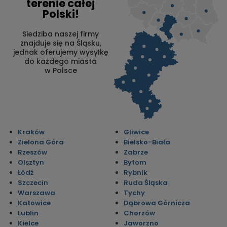
terenie całej
Polski!
Siedziba naszej firmy
znajduje się na Śląsku,
jednak oferujemy wysyłkę
do każdego miasta
w Polsce
Kraków
Gliwice
Zielona Góra
Bielsko-Biała
Rzeszów
Zabrze
Olsztyn
Bytom
Łódź
Rybnik
Szczecin
Ruda Śląska
Warszawa
Tychy
Katowice
Dąbrowa Górnicza
Lublin
Chorzów
Kielce
Jaworzno