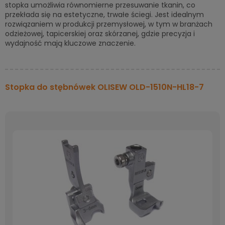
stopka umożliwia równomierne przesuwanie tkanin, co
przekłada się na estetyczne, trwałe ściegi. Jest idealnym
rozwiązaniem w produkcji przemysłowej, w tym w branżach
odzieżowej, tapicerskiej oraz skórzanej, gdzie precyzja i
wydajność mają kluczowe znaczenie.
Stopka do stębnówek OLISEW OLD-1510N-HL18-7