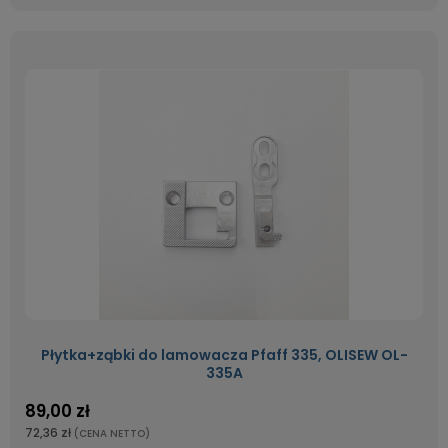
Płytka+ząbki do lamowacza Pfaff 335, OLISEW OL-
335A
89,00 zł
72,36 zł
(CENA NETTO)