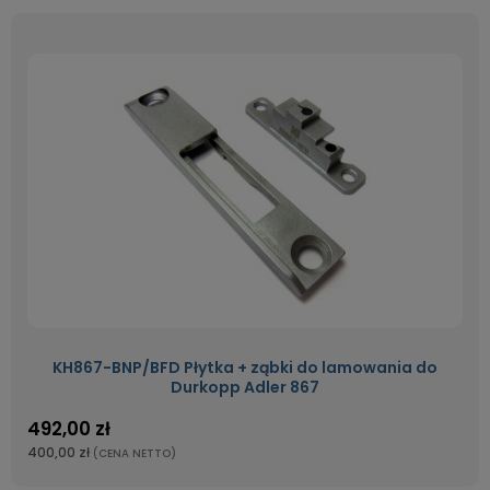
KH867-BNP/BFD Płytka + ząbki do lamowania do
Durkopp Adler 867
492,00 zł
400,00 zł
(CENA NETTO)