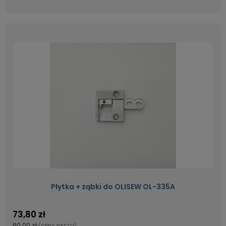
Płytka + ząbki do OLISEW OL-335A
73,80 zł
60,00 zł
(CENA NETTO)