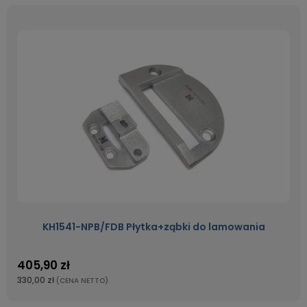
KH1541-NPB/FDB Płytka+ząbki do lamowania
405,90 zł
330,00 zł
(CENA NETTO)