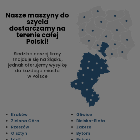
Nasze maszyny do
szycia
dostarczamy na
terenie całej
Polski!
Siedziba naszej firmy
znajduje się na Śląsku,
jednak oferujemy wysyłkę
do każdego miasta
w Polsce
Kraków
Gliwice
Zielona Góra
Bielsko-Biała
Rzeszów
Zabrze
Olsztyn
Bytom
Łódź
Rybnik