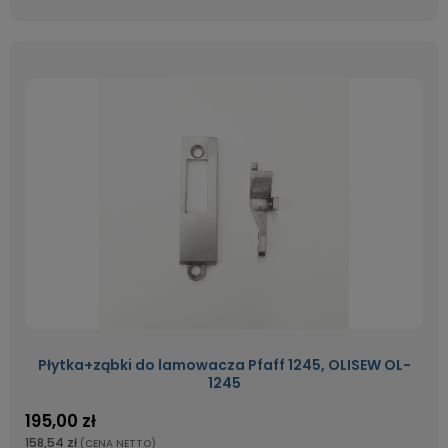
Płytka+ząbki do lamowacza Pfaff 1245, OLISEW OL-
1245
195,00 zł
158,54 zł
(CENA NETTO)