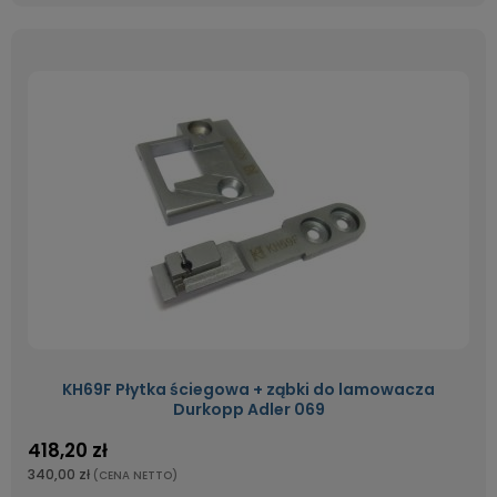
KH69F Płytka ściegowa + ząbki do lamowacza
Durkopp Adler 069
418,20 zł
340,00 zł
(CENA NETTO)