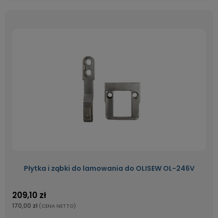
Płytka i ząbki do lamowania do OLISEW OL-246V
209,10 zł
170,00 zł
(CENA NETTO)