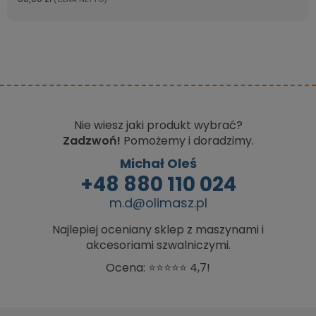
Nie wiesz jaki produkt wybrać?
Zadzwoń!
Pomożemy i doradzimy.
Michał Oleś
+48 880 110 024
m.d@olimasz.pl
Najlepiej oceniany sklep z maszynami i
akcesoriami szwalniczymi.
Ocena: ⭐⭐⭐⭐⭐ 4,7!