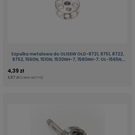
Szpulka metalowa do OLISEW OLD-8721, 8751, 8722,
8752, 1560N, 1510N, 1530NH-7, 1580NH-7; OL-1565N,
4420H
4,39 zł
3,57 zł
(CENA NETTO)