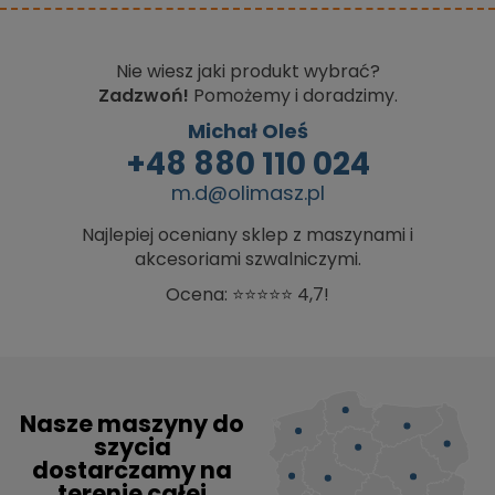
Nie wiesz jaki produkt wybrać?
Zadzwoń!
Pomożemy i doradzimy.
Michał Oleś
+48 880 110 024
m.d@olimasz.pl
Najlepiej oceniany sklep z maszynami i
akcesoriami szwalniczymi.
Ocena: ⭐⭐⭐⭐⭐ 4,7!
Nasze maszyny do
szycia
dostarczamy na
terenie całej