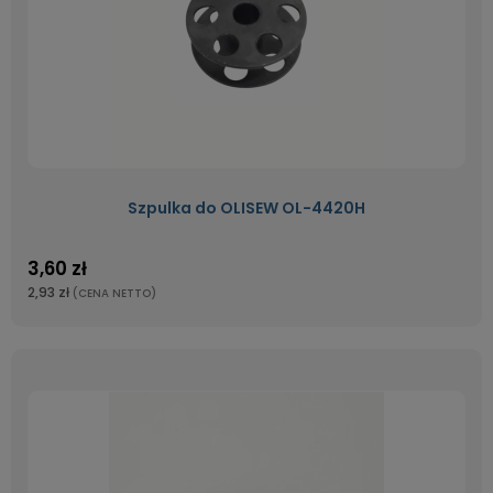
Szpulka do OLISEW OL-4420H
3,60 zł
2,93 zł
(CENA NETTO)