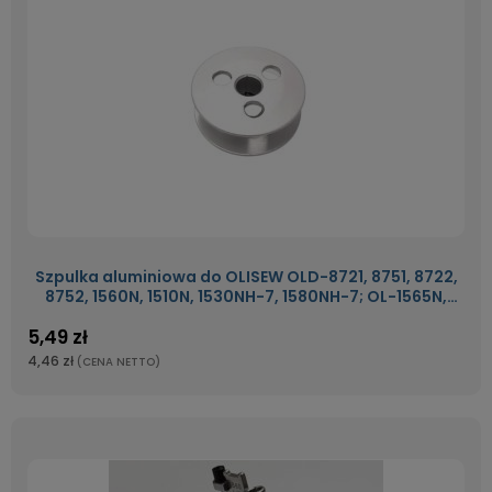
Szpulka aluminiowa do OLISEW OLD-8721, 8751, 8722,
8752, 1560N, 1510N, 1530NH-7, 1580NH-7; OL-1565N,
4420H
5,49 zł
4,46 zł
(CENA NETTO)