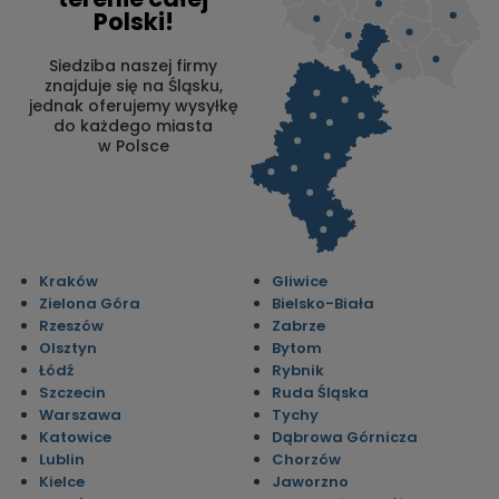
Polski!
Siedziba naszej firmy
znajduje się na Śląsku,
jednak oferujemy wysyłkę
do każdego miasta
w Polsce
Kraków
Gliwice
Zielona Góra
Bielsko-Biała
Rzeszów
Zabrze
Olsztyn
Bytom
Łódź
Rybnik
Szczecin
Ruda Śląska
Warszawa
Tychy
Katowice
Dąbrowa Górnicza
Lublin
Chorzów
Kielce
Jaworzno