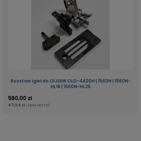
Rozstaw igieł do OLISEW OLD-4420H | 1560N | 1560N-
HL18 | 1560N-HL25
580,00 zł
471,54 zł
(CENA NETTO)