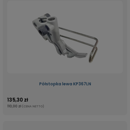
Półstopka lewa KP367LN
135,30 zł
110,00 zł
(CENA NETTO)