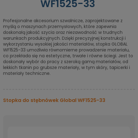
WF1525-33
Profesjonalne akcesorium szwalnicze, zaprojektowane z
myślą o maszynach przemysłowych, które zapewnia
doskonałą jakość szycia oraz niezawodność w trudnych
warunkach produkcyjnych. Dzięki precyzyjnej konstrukcji i
wykorzystaniu wysokiej jakości materiałów, stopka GLOBAL
WF1525-33 umożliwia równomierne prowadzenie materiału,
co przekłada się na estetyczne, trwałe i równe ściegi. Jest to
doskonały wybór do pracy z szeroką gamą materiałów, od
lekkich tkanin po grubsze materiały, w tym skóry, tapicerki i
materiały techniczne.
Stopka do stębnówek Global WF1525-33