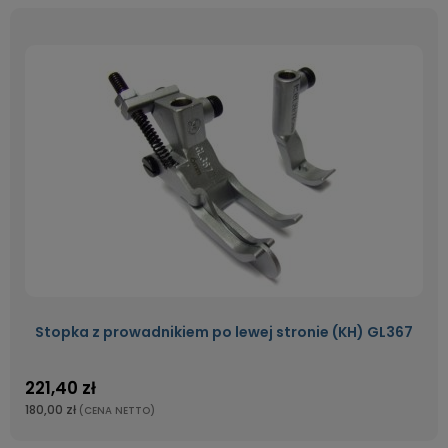
Stopka z prowadnikiem po lewej stronie (KH) GL367
221,40 zł
180,00 zł
(CENA NETTO)