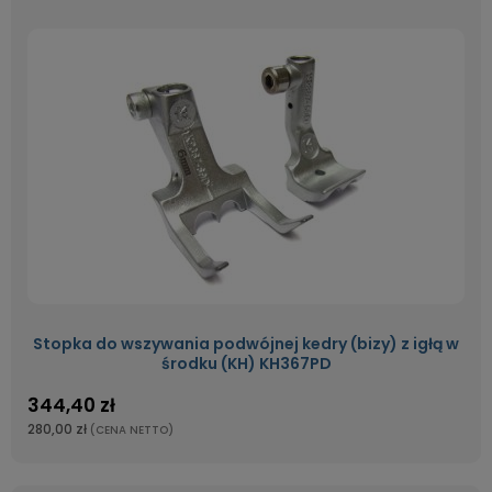
Stopka do wszywania podwójnej kedry (bizy) z igłą w
środku (KH) KH367PD
344,40 zł
280,00 zł
(CENA NETTO)