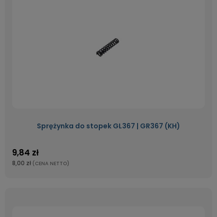
Sprężynka do stopek GL367 | GR367 (KH)
9,84 zł
8,00 zł
(CENA NETTO)