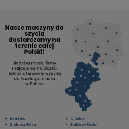
Nasze maszyny do
szycia
dostarczamy na
terenie całej
Polski!
Siedziba naszej firmy
znajduje się na Śląsku,
jednak oferujemy wysyłkę
do każdego miasta
w Polsce
Kraków
Gliwice
Zielona Góra
Bielsko-Biała