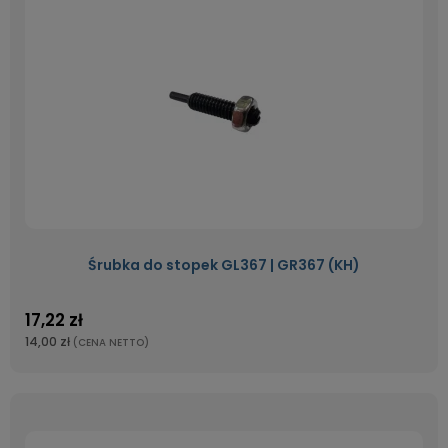
Śrubka do stopek GL367 | GR367 (KH)
17,22 zł
14,00 zł
(CENA NETTO)