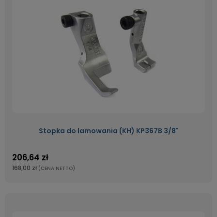
Stopka do lamowania (KH) KP367B 3/8"
206,64 zł
168,00 zł
(CENA NETTO)