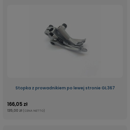
Stopka z prowadnikiem po lewej stronie GL367
166,05 zł
135,00 zł
(CENA NETTO)