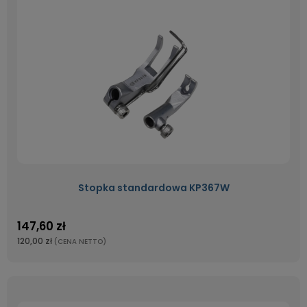
Stopka standardowa KP367W
147,60 zł
120,00 zł
(CENA NETTO)