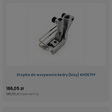
Stopka do wszywania kedry (bizy) KH367PF
166,05 zł
135,00 zł
(CENA NETTO)