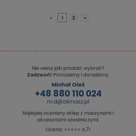
«
1
2
»
Nie wiesz jaki produkt wybrać?
Zadzwoń!
Pomożemy i doradzimy.
Michał Oleś
+48 880 110 024
m.d@olimasz.pl
Najlepiej oceniany sklep z maszynami i
akcesoriami szwalniczymi.
Ocena: ⭐⭐⭐⭐⭐ 4,7!