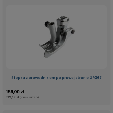
Stopka z prowadnikiem po prawej stronie GR367
159,00 zł
129,27 zł
(CENA NETTO)