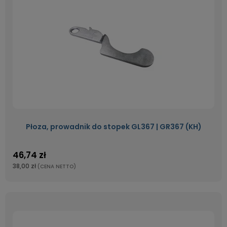
Płoza, prowadnik do stopek GL367 | GR367 (KH)
46,74 zł
38,00 zł
(CENA NETTO)