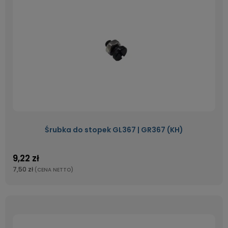
Śrubka do stopek GL367 | GR367 (KH)
9,22 zł
7,50 zł
(CENA NETTO)