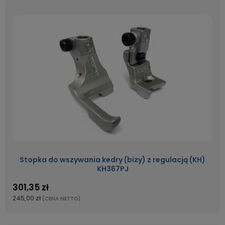
Stopka do wszywania kedry (bizy) z regulacją (KH)
KH367PJ
301,35 zł
245,00 zł
(CENA NETTO)