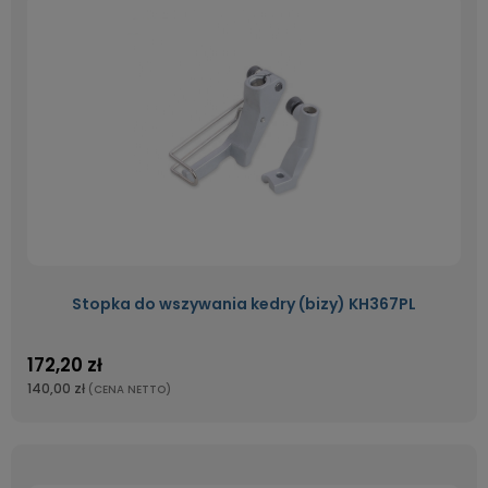
Stopka do wszywania kedry (bizy) KH367PL
172,20 zł
140,00 zł
(CENA NETTO)