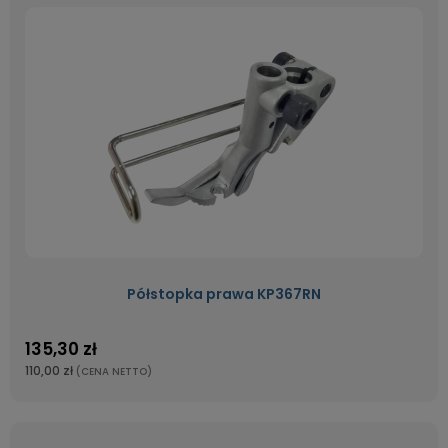
Półstopka prawa KP367RN
135,30 zł
110,00 zł
(CENA NETTO)