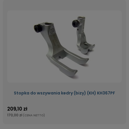
Stopka do wszywania kedry (bizy) (KH) KH367PF
209,10 zł
170,00 zł
(CENA NETTO)