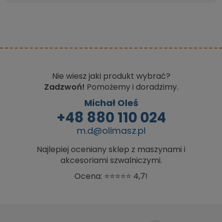
Nie wiesz jaki produkt wybrać?
Zadzwoń!
Pomożemy i doradzimy.
Michał Oleś
+48 880 110 024
m.d@olimasz.pl
Najlepiej oceniany sklep z maszynami i
akcesoriami szwalniczymi.
Ocena: ⭐⭐⭐⭐⭐ 4,7!