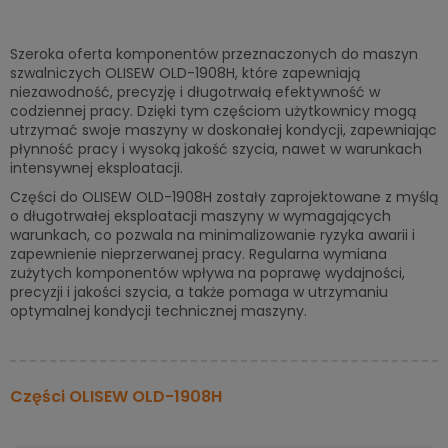
Szeroka oferta komponentów przeznaczonych do maszyn
szwalniczych OLISEW OLD-1908H, które zapewniają
niezawodność, precyzję i długotrwałą efektywność w
codziennej pracy. Dzięki tym częściom użytkownicy mogą
utrzymać swoje maszyny w doskonałej kondycji, zapewniając
płynność pracy i wysoką jakość szycia, nawet w warunkach
intensywnej eksploatacji.
Części do OLISEW OLD-1908H zostały zaprojektowane z myślą
o długotrwałej eksploatacji maszyny w wymagających
warunkach, co pozwala na minimalizowanie ryzyka awarii i
zapewnienie nieprzerwanej pracy. Regularna wymiana
zużytych komponentów wpływa na poprawę wydajności,
precyzji i jakości szycia, a także pomaga w utrzymaniu
optymalnej kondycji technicznej maszyny.
Części OLISEW OLD-1908H