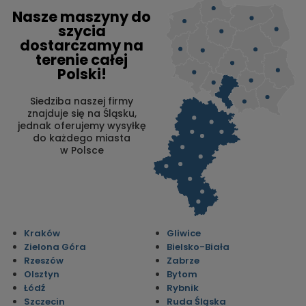
Nasze maszyny do
szycia
dostarczamy na
terenie całej
Polski!
Siedziba naszej firmy
znajduje się na Śląsku,
jednak oferujemy wysyłkę
do każdego miasta
w Polsce
Kraków
Gliwice
Zielona Góra
Bielsko-Biała
Rzeszów
Zabrze
Olsztyn
Bytom
Łódź
Rybnik
Szczecin
Ruda Śląska