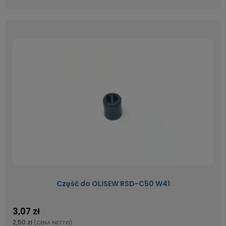
Część do OLISEW RSD-C50 W41
3,07 zł
2,50 zł
(CENA NETTO)