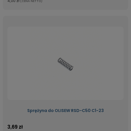
4,00 zł
(CENA NETTO)
Sprężyna do OLISEW RSD-C50 C1-23
3,69 zł