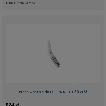
18,00 zł
(CENA NETTO)
Przeciwostrze do OLISEW RSD-C50 W23
9,84 zł