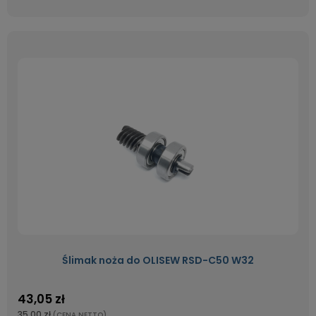
Ślimak noża do OLISEW RSD-C50 W32
43,05 zł
35,00 zł
(CENA NETTO)