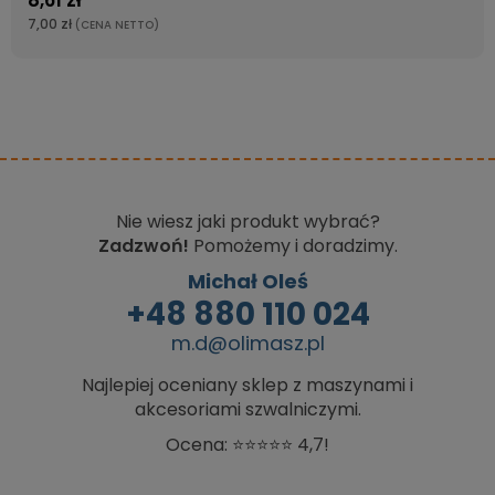
8,61 zł
7,00 zł
(CENA NETTO)
Nie wiesz jaki produkt wybrać?
Zadzwoń!
Pomożemy i doradzimy.
Michał Oleś
+48 880 110 024
m.d@olimasz.pl
Najlepiej oceniany sklep z maszynami i
akcesoriami szwalniczymi.
Ocena: ⭐⭐⭐⭐⭐ 4,7!