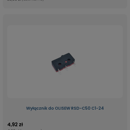
Wyłącznik do OLISEW RSD-C50 C1-24
4,92 zł