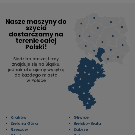
Nasze maszyny do
szycia
dostarczamy na
terenie całej
Polski!
Siedziba naszej firmy
znajduje się na Śląsku,
jednak oferujemy wysyłkę
do każdego miasta
w Polsce
Kraków
Gliwice
Zielona Góra
Bielsko-Biała
Rzeszów
Zabrze