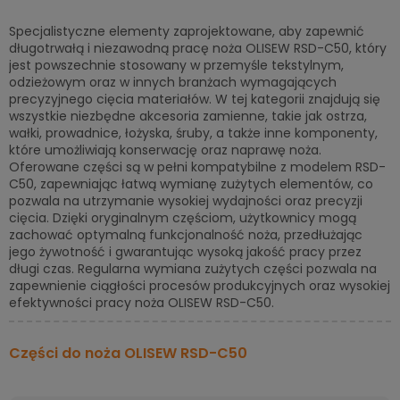
Specjalistyczne elementy zaprojektowane, aby zapewnić
długotrwałą i niezawodną pracę noża OLISEW RSD-C50, który
jest powszechnie stosowany w przemyśle tekstylnym,
odzieżowym oraz w innych branżach wymagających
precyzyjnego cięcia materiałów. W tej kategorii znajdują się
wszystkie niezbędne akcesoria zamienne, takie jak ostrza,
wałki, prowadnice, łożyska, śruby, a także inne komponenty,
które umożliwiają konserwację oraz naprawę noża.
Oferowane części są w pełni kompatybilne z modelem RSD-
C50, zapewniając łatwą wymianę zużytych elementów, co
pozwala na utrzymanie wysokiej wydajności oraz precyzji
cięcia. Dzięki oryginalnym częściom, użytkownicy mogą
zachować optymalną funkcjonalność noża, przedłużając
jego żywotność i gwarantując wysoką jakość pracy przez
długi czas. Regularna wymiana zużytych części pozwala na
zapewnienie ciągłości procesów produkcyjnych oraz wysokiej
efektywności pracy noża OLISEW RSD-C50.
Części do noża OLISEW RSD-C50