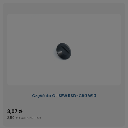
Część do OLISEW RSD-C50 W10
3,07 zł
2,50 zł
(CENA NETTO)