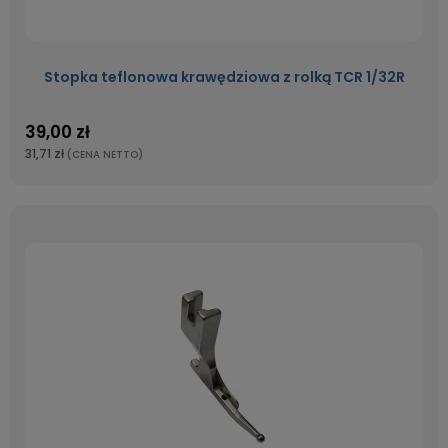
Stopka teflonowa krawędziowa z rolką TCR 1/32R
39,00 zł
31,71 zł
(CENA NETTO)