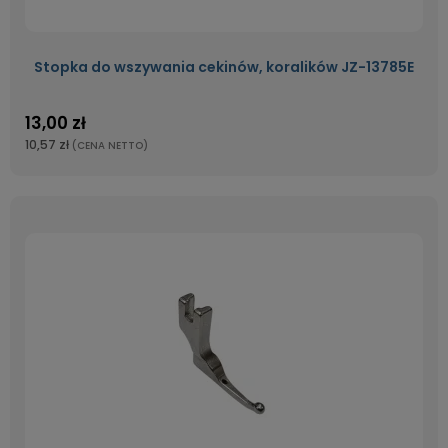
Stopka do wszywania cekinów, koralików JZ-13785E
13,00 zł
10,57 zł
(CENA NETTO)