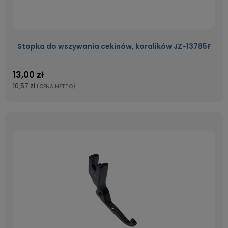
Stopka do wszywania cekinów, koralików JZ-13785F
13,00 zł
10,57 zł
(CENA NETTO)