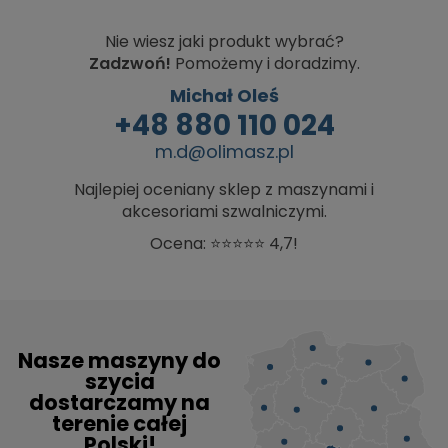
Nie wiesz jaki produkt wybrać?
Zadzwoń!
Pomożemy i doradzimy.
Michał Oleś
+48 880 110 024
m.d@olimasz.pl
Najlepiej oceniany sklep z maszynami i
akcesoriami szwalniczymi.
Ocena: ⭐⭐⭐⭐⭐ 4,7!
Nasze maszyny do
szycia
dostarczamy na
terenie całej
Polski!