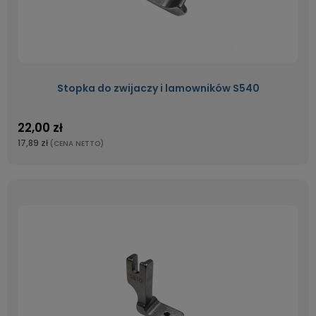
Stopka do zwijaczy i lamowników S540
22,00 zł
17,89 zł
(CENA NETTO)