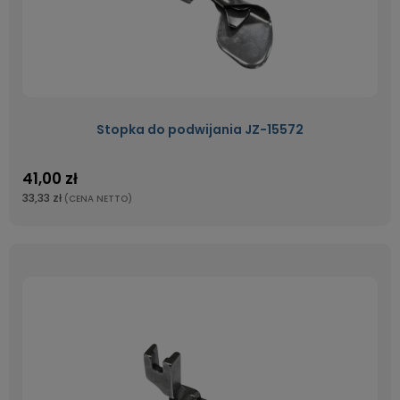
Stopka do podwijania JZ-15572
41,00 zł
33,33 zł
(CENA NETTO)