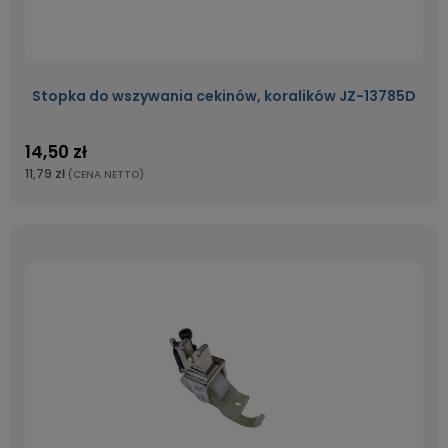
Stopka do wszywania cekinów, koralików JZ-13785D
14,50 zł
11,79 zł
(CENA NETTO)