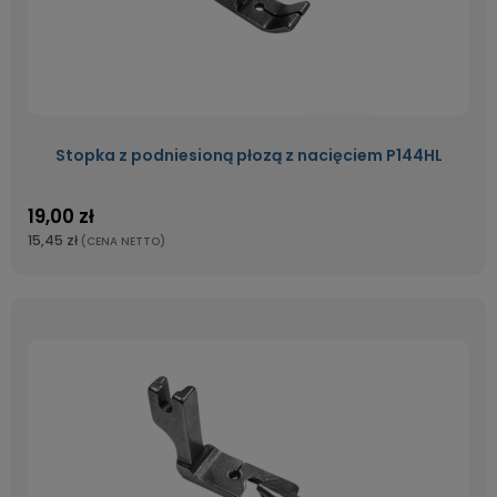
Stopka z podniesioną płozą z nacięciem P144HL
19,00 zł
15,45 zł
(CENA NETTO)