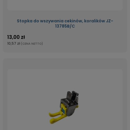
Stopka do wszywania cekinów, koralików JZ-
13785B/C
13,00 zł
10,57 zł
(CENA NETTO)