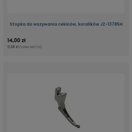
Stopka do wszywania cekinów, koralików JZ-13785H
14,00 zł
11,38 zł
(CENA NETTO)