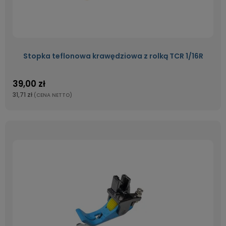
Stopka teflonowa krawędziowa z rolką TCR 1/16R
39,00 zł
31,71 zł
(CENA NETTO)