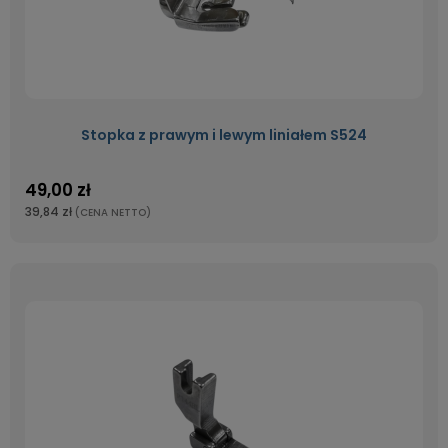
Stopka z prawym i lewym liniałem S524
49,00 zł
39,84 zł
(CENA NETTO)