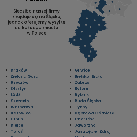
Siedziba naszej firmy
znajduje się na Śląsku,
jednak oferujemy wysyłkę
do każdego miasta
w Polsce
Kraków
Gliwice
Zielona Góra
Bielsko-Biała
Rzeszów
Zabrze
Olsztyn
Bytom
Łódź
Rybnik
Szczecin
Ruda Śląska
Warszawa
Tychy
Katowice
Dąbrowa Górnicza
Lublin
Chorzów
Kielce
Jaworzno
Toruń
Jastrzębie-Zdrój