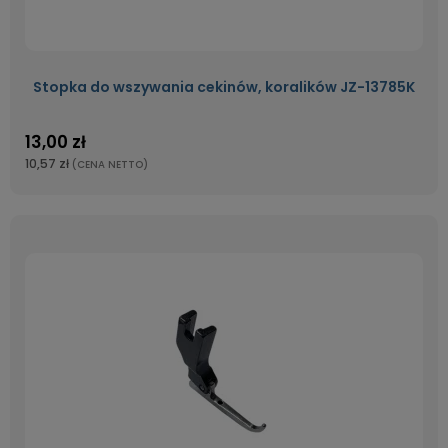
Stopka do wszywania cekinów, koralików JZ-13785K
13,00 zł
10,57 zł
(CENA NETTO)