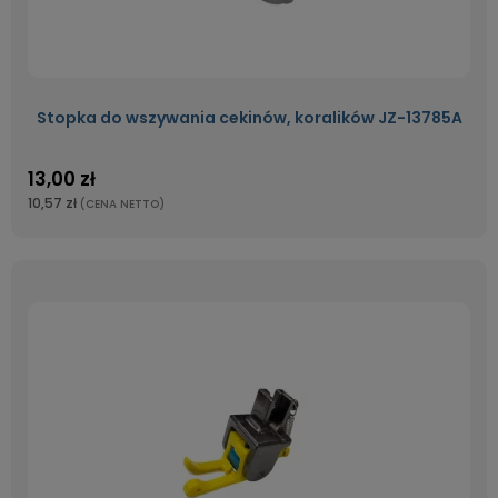
Stopka do wszywania cekinów, koralików JZ-13785A
13,00 zł
10,57 zł
(CENA NETTO)