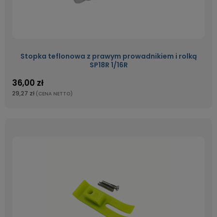
Stopka teflonowa z prawym prowadnikiem i rolką
SP18R 1/16R
36,00 zł
29,27 zł
(CENA NETTO)