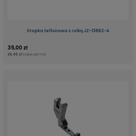
Stopka teflonowa z rolką JZ-13862-A
35,00 zł
28,46 zł
(CENA NETTO)