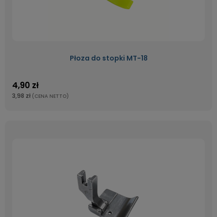
Płoza do stopki MT-18
4,90 zł
3,98 zł
(CENA NETTO)