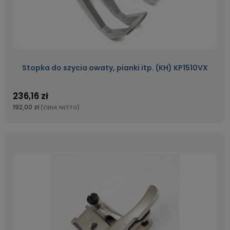
Stopka do szycia owaty, pianki itp. (KH) KP1510VX
236,16 zł
192,00 zł
(CENA NETTO)