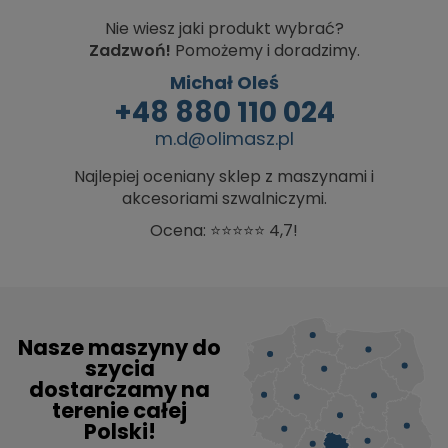
Nie wiesz jaki produkt wybrać?
Zadzwoń!
Pomożemy i doradzimy.
Michał Oleś
+48 880 110 024
m.d@olimasz.pl
Najlepiej oceniany sklep z maszynami i
akcesoriami szwalniczymi.
Ocena: ⭐⭐⭐⭐⭐ 4,7!
Nasze maszyny do
szycia
dostarczamy na
terenie całej
Polski!