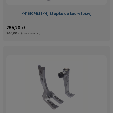
KH1510PRJ (KH) Stopka do kedry (bizy)
295,20 zł
240,00 zł
(CENA NETTO)