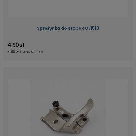
Sprężynka do stopek GL1510
4,90 zł
3,98 zł
(CENA NETTO)