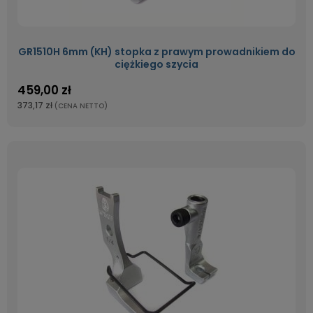
GR1510H 6mm (KH) stopka z prawym prowadnikiem do
ciężkiego szycia
459,00 zł
373,17 zł
(CENA NETTO)