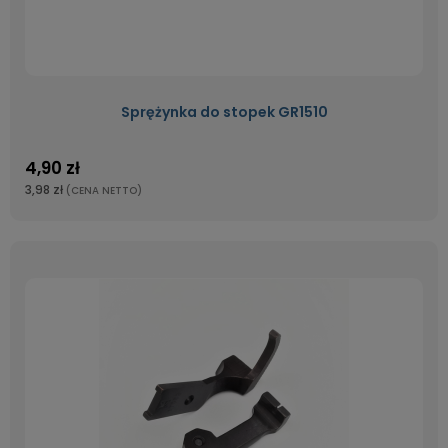
Sprężynka do stopek GR1510
4,90 zł
3,98 zł
(CENA NETTO)