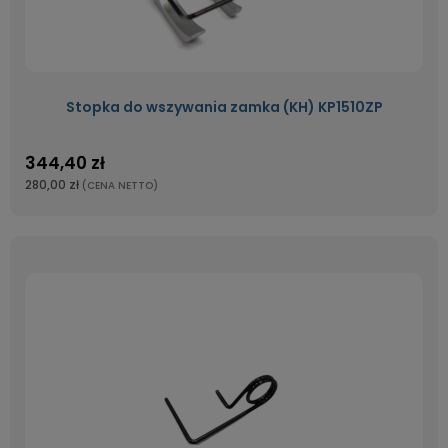
Stopka do wszywania zamka (KH) KP1510ZP
344,40 zł
280,00 zł
(CENA NETTO)