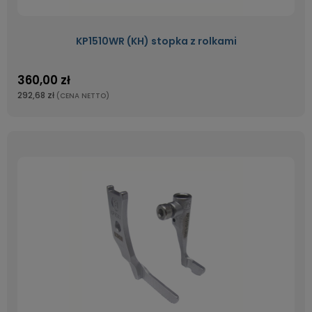
KP1510WR (KH) stopka z rolkami
360,00 zł
292,68 zł
(CENA NETTO)