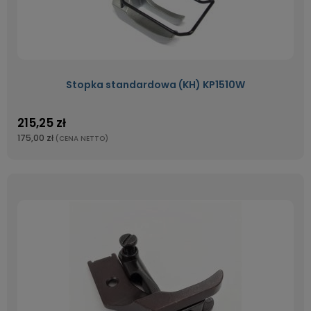
Stopka standardowa (KH) KP1510W
215,25 zł
175,00 zł
(CENA NETTO)