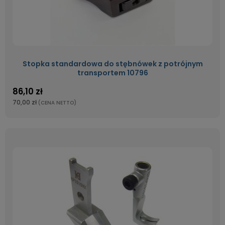
Stopka standardowa do stębnówek z potrójnym
transportem 10796
86,10 zł
70,00 zł
(CENA NETTO)