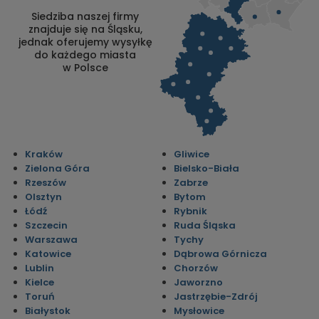
Siedziba naszej firmy
znajduje się na Śląsku,
jednak oferujemy wysyłkę
do każdego miasta
w Polsce
Kraków
Gliwice
Zielona Góra
Bielsko-Biała
Rzeszów
Zabrze
Olsztyn
Bytom
Łódź
Rybnik
Szczecin
Ruda Śląska
Warszawa
Tychy
Katowice
Dąbrowa Górnicza
Lublin
Chorzów
Kielce
Jaworzno
Toruń
Jastrzębie-Zdrój
Białystok
Mysłowice