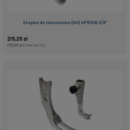
Stopka do lamowania (KH) KP1510B 3/8"
215,25 zł
175,00 zł
(CENA NETTO)