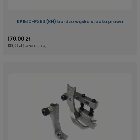
KP1510-R363 (KH) bardzo wąska stopka prawa
170,00 zł
138,21 zł
(CENA NETTO)