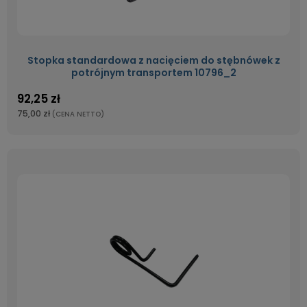
Stopka standardowa z nacięciem do stębnówek z
potrójnym transportem 10796_2
92,25 zł
75,00 zł
(CENA NETTO)