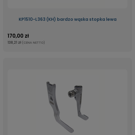
KP1510-L363 (KH) bardzo wąska stopka lewa
170,00 zł
138,21 zł
(CENA NETTO)