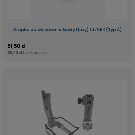
Stopka do wszywania kedry (bizy) 10796K (Typ A)
61,50 zł
50,00 zł
(CENA NETTO)