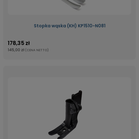
Stopka wąska (KH) KP1510-N081
178,35 zł
145,00 zł
(CENA NETTO)