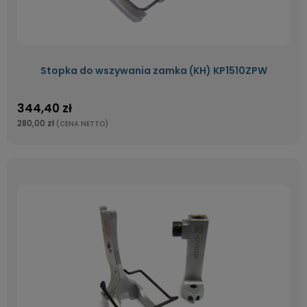
Stopka do wszywania zamka (KH) KP1510ZPW
344,40 zł
280,00 zł
(CENA NETTO)