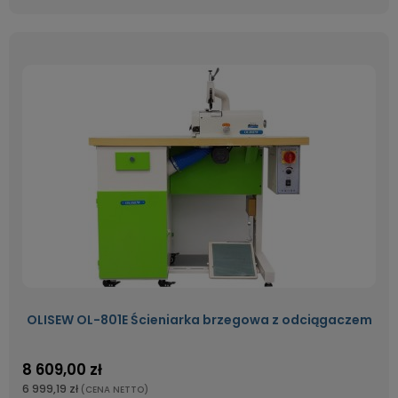
OLISEW OL-801E Ścieniarka brzegowa z odciągaczem
8 609,00 zł
6 999,19 zł
(CENA NETTO)