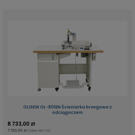
OLISEW OL-801EN Ścieniarka brzegowa z
odciągaczem
8 733,00 zł
7 100,00 zł
(CENA NETTO)