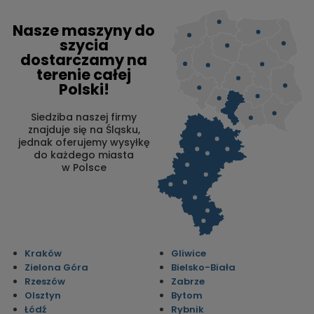
Nasze maszyny do
szycia
dostarczamy na
terenie całej
Polski!
Siedziba naszej firmy
znajduje się na Śląsku,
jednak oferujemy wysyłkę
do każdego miasta
w Polsce
Kraków
Gliwice
Zielona Góra
Bielsko-Biała
Rzeszów
Zabrze
Olsztyn
Bytom
Łódź
Rybnik