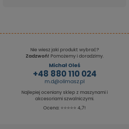
Nie wiesz jaki produkt wybrać?
Zadzwoń!
Pomożemy i doradzimy.
Michał Oleś
+48 880 110 024
m.d@olimasz.pl
Najlepiej oceniany sklep z maszynami i
akcesoriami szwalniczymi.
Ocena: ⭐⭐⭐⭐⭐ 4,7!