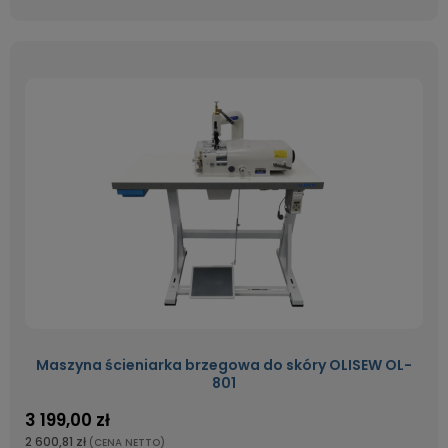
Maszyna ścieniarka brzegowa do skóry OLISEW OL-
801
3 199,00 zł
2 600,81 zł
(CENA NETTO)