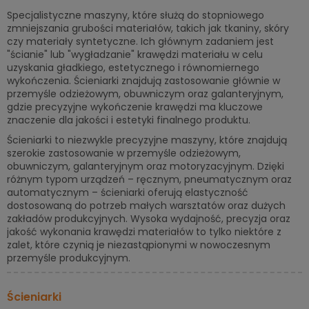
Specjalistyczne maszyny, które służą do stopniowego
zmniejszania grubości materiałów, takich jak tkaniny, skóry
czy materiały syntetyczne. Ich głównym zadaniem jest
"ścianie" lub "wygładzanie" krawędzi materiału w celu
uzyskania gładkiego, estetycznego i równomiernego
wykończenia. Ścieniarki znajdują zastosowanie głównie w
przemyśle odzieżowym, obuwniczym oraz galanteryjnym,
gdzie precyzyjne wykończenie krawędzi ma kluczowe
znaczenie dla jakości i estetyki finalnego produktu.
Ścieniarki to niezwykle precyzyjne maszyny, które znajdują
szerokie zastosowanie w przemyśle odzieżowym,
obuwniczym, galanteryjnym oraz motoryzacyjnym. Dzięki
różnym typom urządzeń – ręcznym, pneumatycznym oraz
automatycznym – ścieniarki oferują elastyczność
dostosowaną do potrzeb małych warsztatów oraz dużych
zakładów produkcyjnych. Wysoka wydajność, precyzja oraz
jakość wykonania krawędzi materiałów to tylko niektóre z
zalet, które czynią je niezastąpionymi w nowoczesnym
przemyśle produkcyjnym.
Ścieniarki