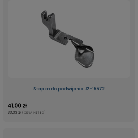
Stopka do podwijania JZ-15572
41,00 zł
33,33 zł
(CENA NETTO)