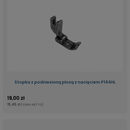
Stopka z podniesioną płozą z nacięciem P144HL
19,00 zł
15,45 zł
(CENA NETTO)