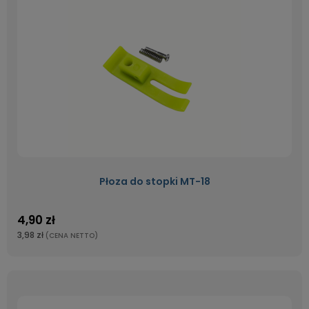
Płoza do stopki MT-18
4,90 zł
3,98 zł
(CENA NETTO)