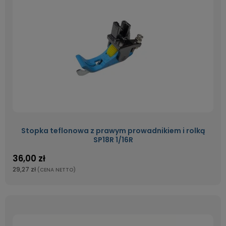
Stopka teflonowa z prawym prowadnikiem i rolką
SP18R 1/16R
36,00 zł
29,27 zł
(CENA NETTO)