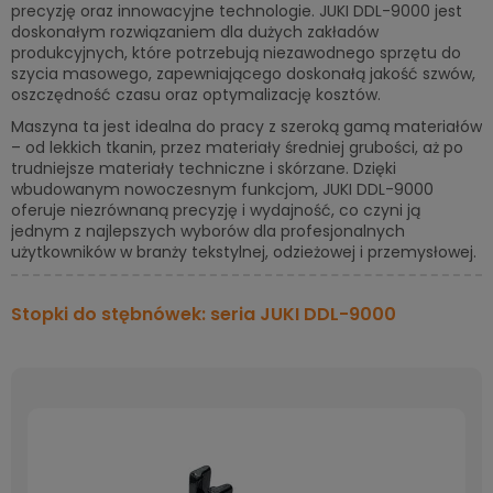
precyzję oraz innowacyjne technologie. JUKI DDL-9000 jest
doskonałym rozwiązaniem dla dużych zakładów
produkcyjnych, które potrzebują niezawodnego sprzętu do
szycia masowego, zapewniającego doskonałą jakość szwów,
oszczędność czasu oraz optymalizację kosztów.
Maszyna ta jest idealna do pracy z szeroką gamą materiałów
– od lekkich tkanin, przez materiały średniej grubości, aż po
trudniejsze materiały techniczne i skórzane. Dzięki
wbudowanym nowoczesnym funkcjom, JUKI DDL-9000
oferuje niezrównaną precyzję i wydajność, co czyni ją
jednym z najlepszych wyborów dla profesjonalnych
użytkowników w branży tekstylnej, odzieżowej i przemysłowej.
Stopki do stębnówek: seria JUKI DDL-9000