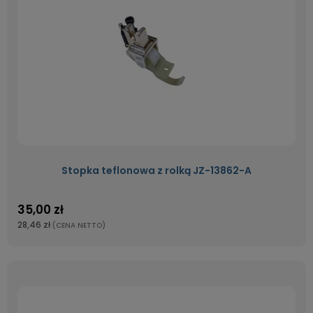
Stopka teflonowa z rolką JZ-13862-A
35,00 zł
28,46 zł
(CENA NETTO)