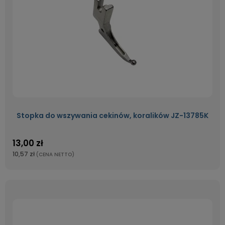
Stopka do wszywania cekinów, koralików JZ-13785K
13,00 zł
10,57 zł
(CENA NETTO)