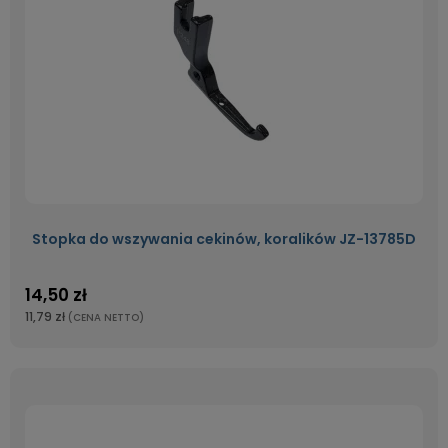
Stopka do wszywania cekinów, koralików JZ-13785D
14,50 zł
11,79 zł
(CENA NETTO)