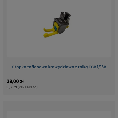
Stopka teflonowa krawędziowa z rolką TCR 1/16R
39,00 zł
31,71 zł
(CENA NETTO)