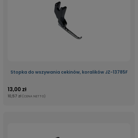
Stopka do wszywania cekinów, koralików JZ-13785F
13,00 zł
10,57 zł
(CENA NETTO)