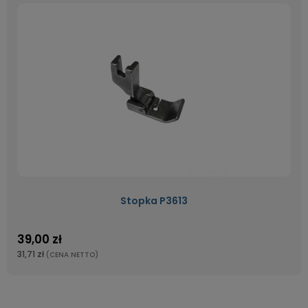
Stopka P3613
39,00 zł
31,71 zł
(CENA NETTO)