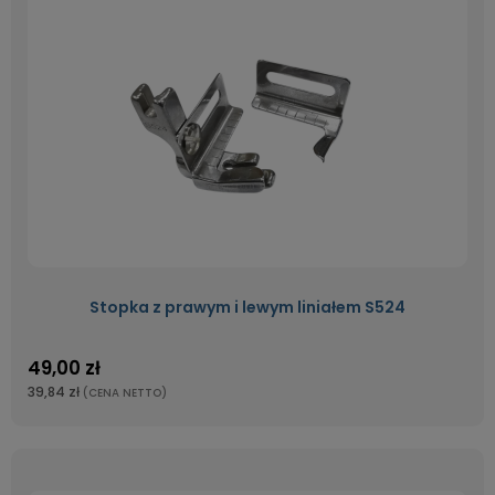
Stopka z prawym i lewym liniałem S524
49,00 zł
39,84 zł
(CENA NETTO)