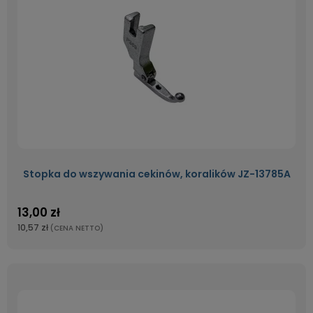
Stopka do wszywania cekinów, koralików JZ-13785A
13,00 zł
10,57 zł
(CENA NETTO)