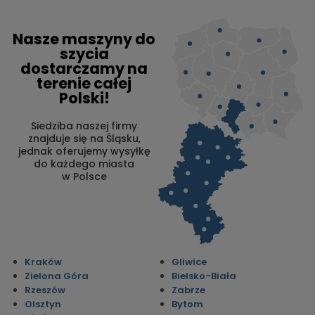
Nasze maszyny do
szycia
dostarczamy na
terenie całej
Polski!
Siedziba naszej firmy
znajduje się na Śląsku,
jednak oferujemy wysyłkę
do każdego miasta
w Polsce
Kraków
Gliwice
Zielona Góra
Bielsko-Biała
Rzeszów
Zabrze
Olsztyn
Bytom