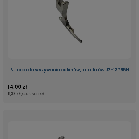
Stopka do wszywania cekinów, koralików JZ-13785H
14,00 zł
11,38 zł
(CENA NETTO)