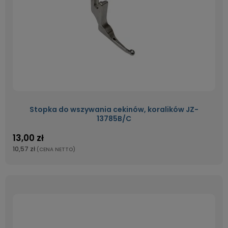
Stopka do wszywania cekinów, koralików JZ-
13785B/C
13,00 zł
10,57 zł
(CENA NETTO)