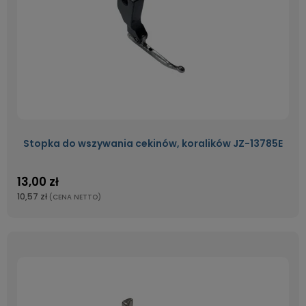
Stopka do wszywania cekinów, koralików JZ-13785E
13,00 zł
10,57 zł
(CENA NETTO)