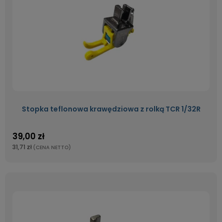
Stopka teflonowa krawędziowa z rolką TCR 1/32R
39,00 zł
31,71 zł
(CENA NETTO)