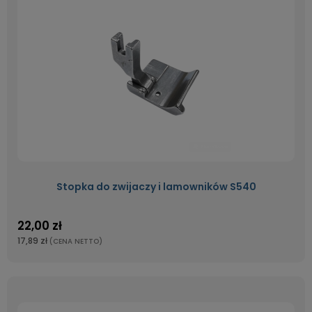
Stopka do zwijaczy i lamowników S540
22,00 zł
17,89 zł
(CENA NETTO)