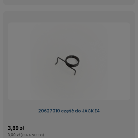
20627010 część do JACK E4
3,69 zł
3,00 zł
(CENA NETTO)