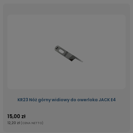
KR23 Nóż górny widiowy do owerloka JACK E4
15,00 zł
12,20 zł
(CENA NETTO)