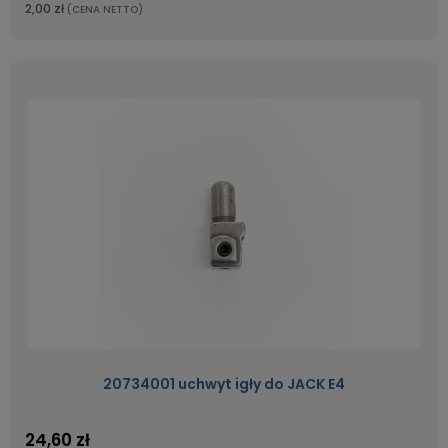
2,00 zł
(CENA NETTO)
20734001 uchwyt igły do JACK E4
24,60 zł