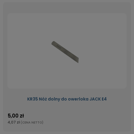
KR35 Nóż dolny do owerloka JACK E4
5,00 zł
4,07 zł
(CENA NETTO)