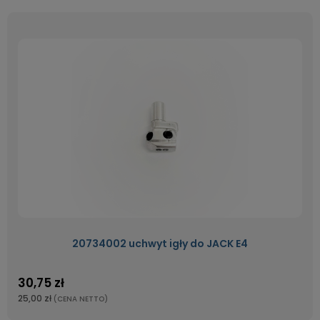
20734002 uchwyt igły do JACK E4
30,75 zł
25,00 zł
(CENA NETTO)