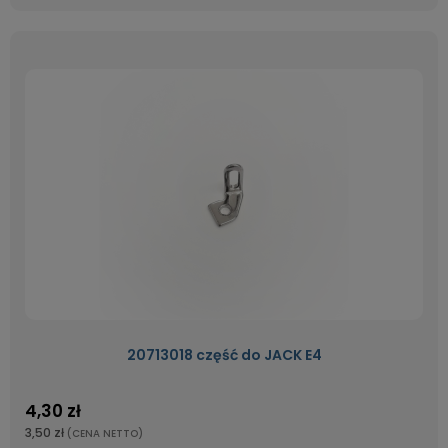
20713018 część do JACK E4
4,30 zł
3,50 zł
(CENA NETTO)