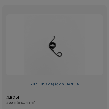
20715057 część do JACK E4
4,92 zł
4,00 zł
(CENA NETTO)