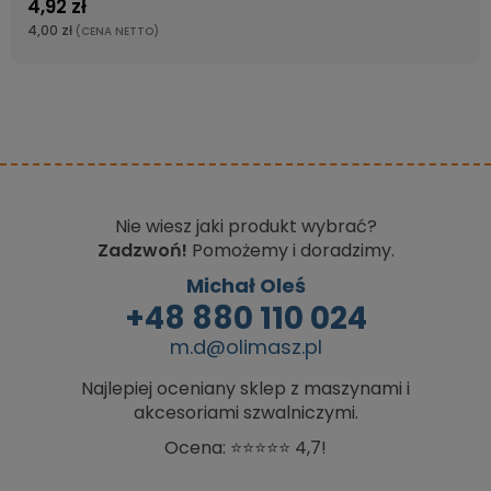
4,92 zł
4,00 zł
(CENA NETTO)
Nie wiesz jaki produkt wybrać?
Zadzwoń!
Pomożemy i doradzimy.
Michał Oleś
+48 880 110 024
m.d@olimasz.pl
Najlepiej oceniany sklep z maszynami i
akcesoriami szwalniczymi.
Ocena: ⭐⭐⭐⭐⭐ 4,7!