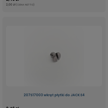
2,00 zł
(CENA NETTO)
207S17003 wkręt płytki do JACK E4