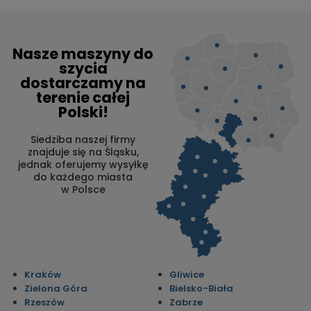
Nasze maszyny do
szycia
dostarczamy na
terenie całej
Polski!
Siedziba naszej firmy
znajduje się na Śląsku,
jednak oferujemy wysyłkę
do każdego miasta
w Polsce
Kraków
Gliwice
Zielona Góra
Bielsko-Biała
Rzeszów
Zabrze