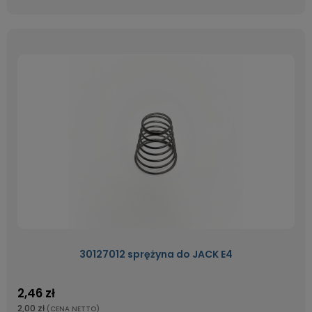
30127012 sprężyna do JACK E4
2,46 zł
2,00 zł
(CENA NETTO)