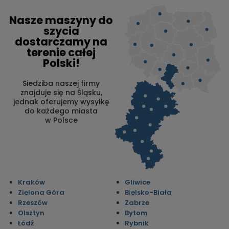
Nasze maszyny do
szycia
dostarczamy na
terenie całej
Polski!
Siedziba naszej firmy
znajduje się na Śląsku,
jednak oferujemy wysyłkę
do każdego miasta
w Polsce
Kraków
Gliwice
Zielona Góra
Bielsko-Biała
Rzeszów
Zabrze
Olsztyn
Bytom
Łódź
Rybnik