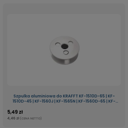
Szpulka aluminiowa do KRAFFT KF-1510D-65 | KF-
1510D-45 | KF-1560J | KF-1565N | KF-1560D-65 | KF-
1560D-45 | KF-1508AE
5,49 zł
4,46 zł
(CENA NETTO)