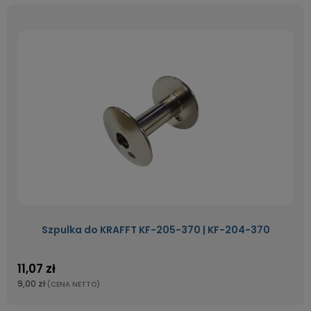
Szpulka do KRAFFT KF-205-370 | KF-204-370
11,07 zł
9,00 zł
(CENA NETTO)