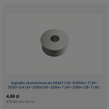
Szpulka aluminiowa do KRAFFT KF-5410NJ-7 | KF-
3030-D4 | KF-206H | KF-206H-7 | KF-206H-L18-7 | KF-
0628 | KF-640-H7-D4 | KF-0303-D12
4,66 zł
3,79 zł
(CENA NETTO)