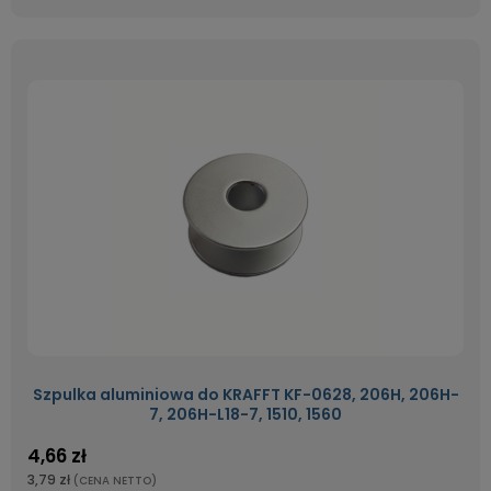
Szpulka aluminiowa do KRAFFT KF-0628, 206H, 206H-
7, 206H-L18-7, 1510, 1560
4,66 zł
3,79 zł
(CENA NETTO)