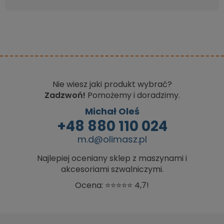
Nie wiesz jaki produkt wybrać?
Zadzwoń!
Pomożemy i doradzimy.
Michał Oleś
+48 880 110 024
m.d@olimasz.pl
Najlepiej oceniany sklep z maszynami i
akcesoriami szwalniczymi.
Ocena: ⭐⭐⭐⭐⭐ 4,7!