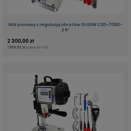
Nóż pionowy z regulacją obrotów OLISEW CZD-708D-
2 6”
2 300,00 zł
1 869,92 zł
(CENA NETTO)