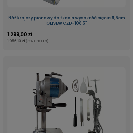
Nóż krojczy pionowy do tkanin wysokość cięcia 9,5cm
OLISEW CZD-108 5"
1 299,00 zł
1 056,10 zł
(CENA NETTO)