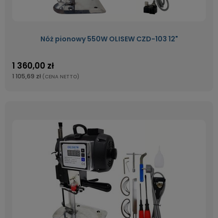
Nóż pionowy 550W OLISEW CZD-103 12"
1 360,00 zł
1 105,69 zł
(CENA NETTO)