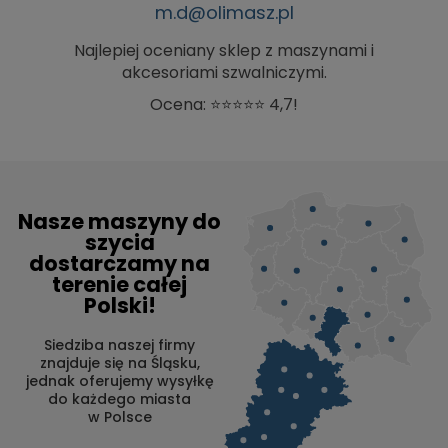
m.d@olimasz.pl
Najlepiej oceniany sklep z maszynami i
akcesoriami szwalniczymi.
Ocena: ⭐⭐⭐⭐⭐ 4,7!
Nasze maszyny do
szycia
dostarczamy na
terenie całej
Polski!
Siedziba naszej firmy
znajduje się na Śląsku,
jednak oferujemy wysyłkę
do każdego miasta
w Polsce