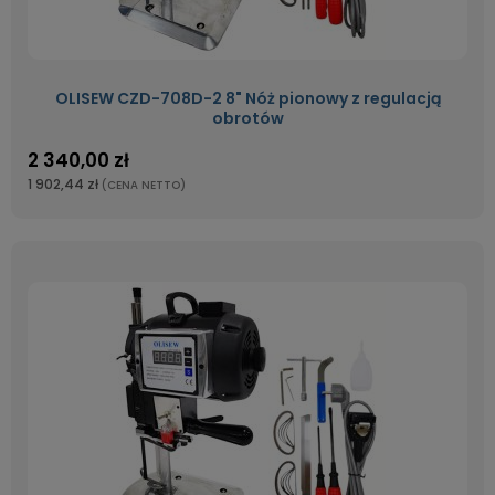
OLISEW CZD-708D-2 8" Nóż pionowy z regulacją
obrotów
2 340,00 zł
1 902,44 zł
(CENA NETTO)