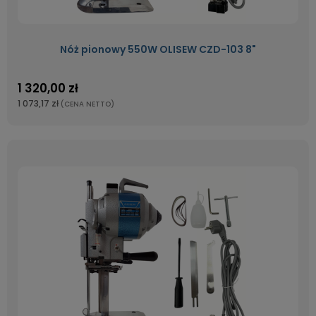
Nóż pionowy 550W OLISEW CZD-103 8"
1 320,00 zł
1 073,17 zł
(CENA NETTO)