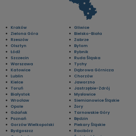
Kraków
Gliwice
Zielona Góra
Bielsko-Biała
Rzeszów
Zabrze
Olsztyn
Bytom
Łódź
Rybnik
Szczecin
Ruda Śląska
Warszawa
Tychy
Katowice
Dąbrowa Górnicza
Lublin
Chorzów
Kielce
Jaworzno
Toruń
Jastrzębie-Zdrój
Białystok
Mysłowice
Wrocław
Siemianowice Śląskie
Opole
Żory
Gdańsk
Tarnowskie Góry
Poznań
Będzin
Gorzów Wielkopolski
Piekary Śląskie
Bydgoszcz
Racibórz