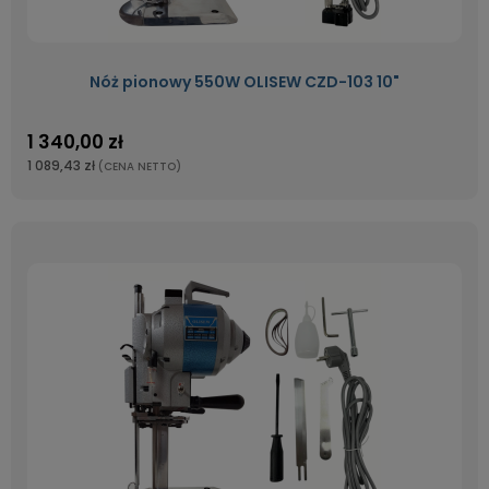
Nóż pionowy 550W OLISEW CZD-103 10"
1 340,00 zł
1 089,43 zł
(CENA NETTO)