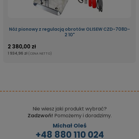
Nóż pionowy z regulacją obrotów OLISEW CZD-708D-
2 10"
2 380,00 zł
1 934,96 zł
(CENA NETTO)
Nie wiesz jaki produkt wybrać?
Zadzwoń!
Pomożemy i doradzimy.
Michał Oleś
+48 880 110 024