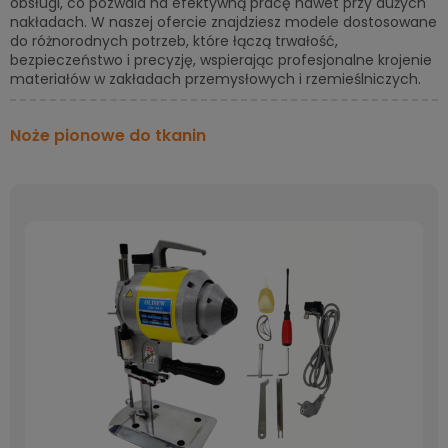
obsługi, co pozwala na efektywną pracę nawet przy dużych
nakładach. W naszej ofercie znajdziesz modele dostosowane
do różnorodnych potrzeb, które łączą trwałość,
bezpieczeństwo i precyzję, wspierając profesjonalne krojenie
materiałów w zakładach przemysłowych i rzemieślniczych.
Noże pionowe do tkanin