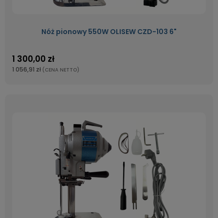
Nóż pionowy 550W OLISEW CZD-103 6"
1 300,00 zł
1 056,91 zł
(CENA NETTO)