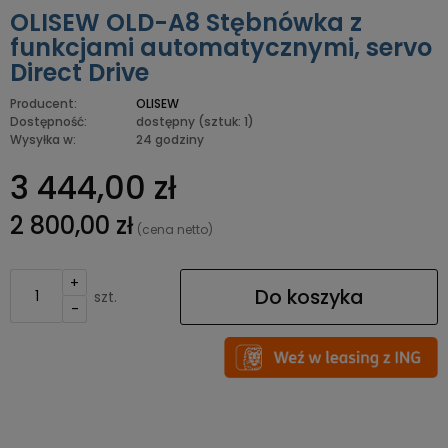
OLISEW OLD-A8 Stębnówka z
funkcjami automatycznymi, servo
Direct Drive
Producent:
OLISEW
Dostępność:
dostępny
(sztuk: 1)
Wysyłka w:
24 godziny
3 444,00 zł
2 800,00 zł
(cena netto)
+
Do koszyka
szt.
-