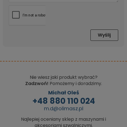
Wyślij
Nie wiesz jaki produkt wybrać?
Zadzwoń!
Pomożemy i doradzimy.
Michał Oleś
+48 880 110 024
m.d@olimasz.pl
Najlepiej oceniany sklep z maszynami i
akcesoriami szwalniczymi.