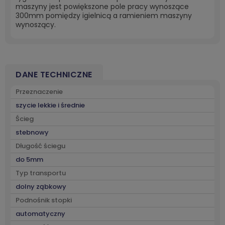
maszyny jest powiększone pole pracy wynoszące
300mm pomiędzy igielnicą a ramieniem maszyny
wynoszący.
DANE TECHNICZNE
Przeznaczenie
szycie lekkie i średnie
Ścieg
stebnowy
Długość ściegu
do 5mm
Typ transportu
dolny ząbkowy
Podnośnik stopki
automatyczny