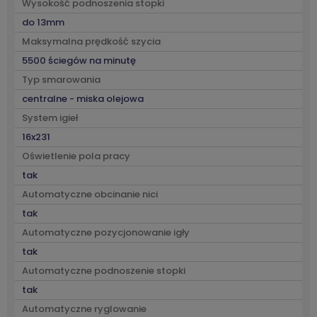
Wysokość podnoszenia stopki
do 13mm
Maksymalna prędkość szycia
5500 ściegów na minutę
Typ smarowania
centralne - miska olejowa
System igieł
16x231
Oświetlenie pola pracy
tak
Automatyczne obcinanie nici
tak
Automatyczne pozycjonowanie igły
tak
Automatyczne podnoszenie stopki
tak
Automatyczne ryglowanie