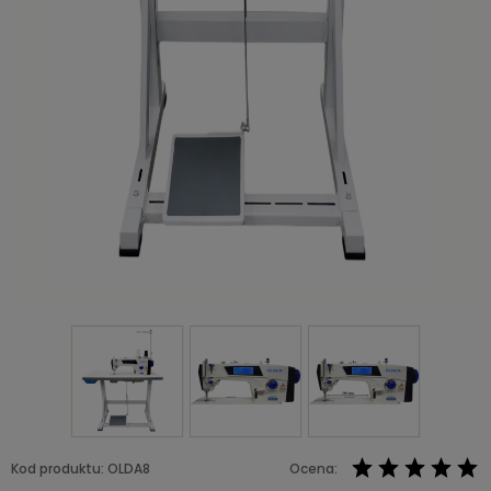
Kod produktu:
OLDA8
Ocena: