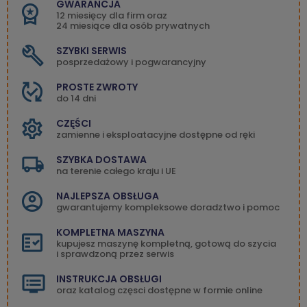
GWARANCJA
12 miesięcy dla firm oraz
24 miesiące dla osób prywatnych
SZYBKI SERWIS
posprzedażowy i pogwarancyjny
PROSTE ZWROTY
do 14 dni
CZĘŚCI
zamienne i eksploatacyjne dostępne od ręki
SZYBKA DOSTAWA
na terenie całego kraju i UE
NAJLEPSZA OBSŁUGA
gwarantujemy kompleksowe doradztwo i pomoc
KOMPLETNA MASZYNA
kupujesz maszynę kompletną, gotową do szycia
i sprawdzoną przez serwis
INSTRUKCJA OBSŁUGI
oraz katalog częsci dostępne w formie online