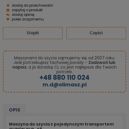
dodaj do przechowalni
zapytaj o produkt
dodaj opinię
poleć znajomemu
Stopki
Części
Maszynami do szycia zajmujemy się od 2007 roku.
Jeśli potrzebujesz fachowej porady -
Zadzwoń lub
napisz
, a ja doradzę Ci, co jest najlepsze dla Twoich
potrzeb.
+48 880 110 024
m.d@olimasz.pl
OPIS
Maszyna do szycia z pojedynczym transportem