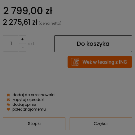
2 799,00 zł
2 275,61 zł
(cena netto)
+
Do koszyka
szt.
-
dodaj do przechowalni
zapytaj o produkt
dodaj opinię
poleć znajomemu
Stopki
Części