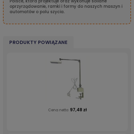
Polsce, która projektuje oraz wykonuje solidne
oprzyrządowanie, ramki i formy do naszych maszyn i
automatów o polu szycia.
PRODUKTY POWIĄZANE
97,48 zł
Cena netto: