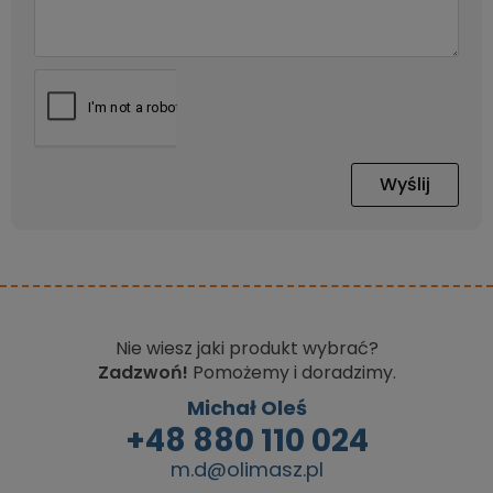
Wyślij
Nie wiesz jaki produkt wybrać?
Zadzwoń!
Pomożemy i doradzimy.
Michał Oleś
+48 880 110 024
m.d@olimasz.pl