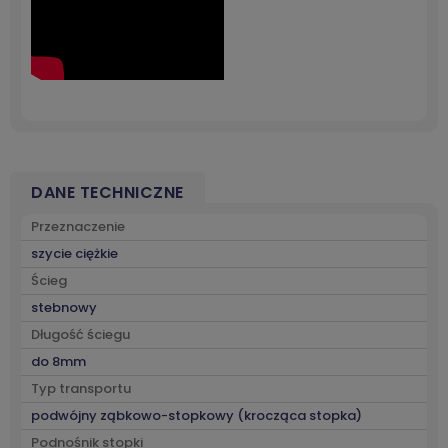
DANE TECHNICZNE
Przeznaczenie
szycie ciężkie
Ścieg
stebnowy
Długość ściegu
do 8mm
Typ transportu
podwójny ząbkowo-stopkowy (krocząca stopka)
Podnośnik stopki