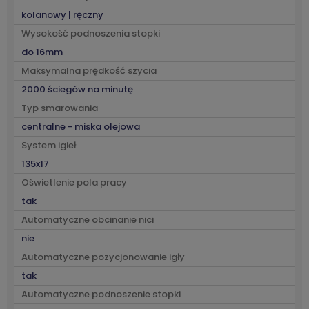
kolanowy | ręczny
Wysokość podnoszenia stopki
do 16mm
Maksymalna prędkość szycia
2000 ściegów na minutę
Typ smarowania
centralne - miska olejowa
System igieł
135x17
Oświetlenie pola pracy
tak
Automatyczne obcinanie nici
nie
Automatyczne pozycjonowanie igły
tak
Automatyczne podnoszenie stopki