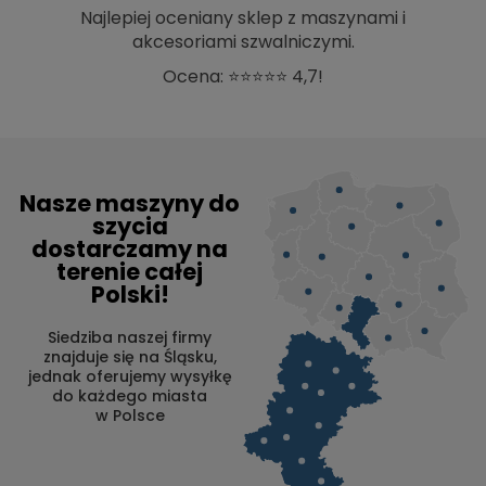
Najlepiej oceniany sklep z maszynami i
akcesoriami szwalniczymi.
Ocena: ⭐⭐⭐⭐⭐ 4,7!
Nasze maszyny do
szycia
dostarczamy na
terenie całej
Polski!
Siedziba naszej firmy
znajduje się na Śląsku,
jednak oferujemy wysyłkę
do każdego miasta
w Polsce