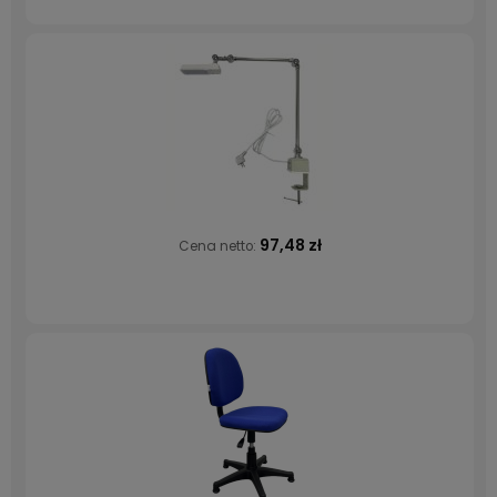
97,48 zł
Cena netto: