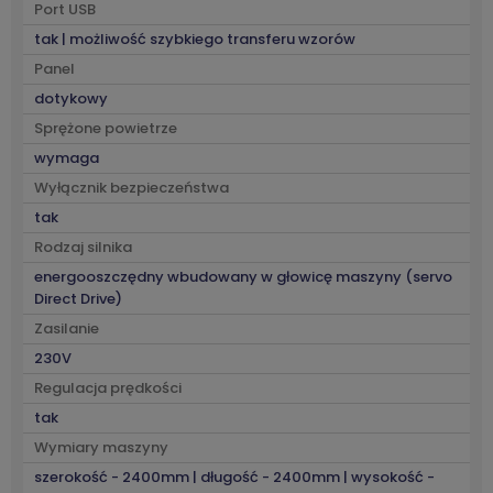
Port USB
tak | możliwość szybkiego transferu wzorów
Panel
dotykowy
Sprężone powietrze
wymaga
Wyłącznik bezpieczeństwa
tak
Rodzaj silnika
energooszczędny wbudowany w głowicę maszyny (servo
Direct Drive)
Zasilanie
230V
Regulacja prędkości
tak
Wymiary maszyny
szerokość - 2400mm | długość - 2400mm | wysokość -