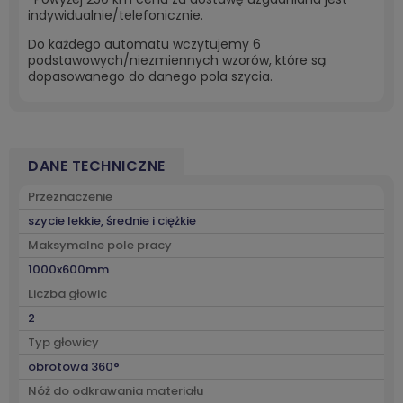
indywidualnie/telefonicznie.
Do każdego automatu wczytujemy 6
podstawowych/niezmiennych wzorów, które są
dopasowanego do danego pola szycia.
DANE TECHNICZNE
Przeznaczenie
szycie lekkie, średnie i ciężkie
Maksymalne pole pracy
1000x600mm
Liczba głowic
2
Typ głowicy
obrotowa 360°
Nóż do odkrawania materiału