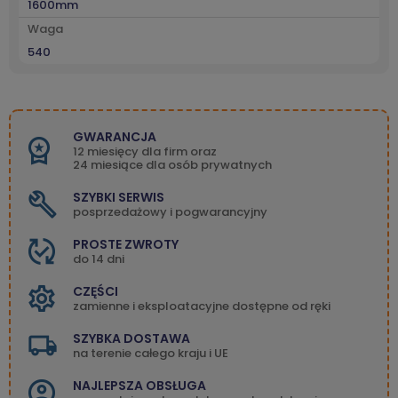
1600mm
Waga
540
GWARANCJA
12 miesięcy dla firm oraz
24 miesiące dla osób prywatnych
SZYBKI SERWIS
posprzedażowy i pogwarancyjny
PROSTE ZWROTY
do 14 dni
CZĘŚCI
zamienne i eksploatacyjne dostępne od ręki
SZYBKA DOSTAWA
na terenie całego kraju i UE
NAJLEPSZA OBSŁUGA