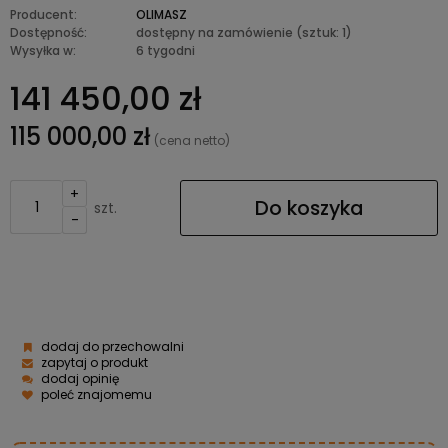
Producent:
OLIMASZ
Dostępność:
dostępny na zamówienie
(sztuk: 1)
Wysyłka w:
6 tygodni
141 450,00 zł
115 000,00 zł
(cena netto)
+
Do koszyka
szt.
-
dodaj do przechowalni
zapytaj o produkt
dodaj opinię
poleć znajomemu