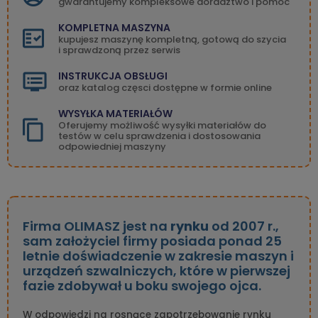
gwarantujemy kompleksowe doradztwo i pomoc
KOMPLETNA MASZYNA
kupujesz maszynę kompletną, gotową do szycia
i sprawdzoną przez serwis
INSTRUKCJA OBSŁUGI
oraz katalog częsci dostępne w formie online
WYSYŁKA MATERIAŁÓW
Oferujemy możliwość wysyłki materiałów do
testów w celu sprawdzenia i dostosowania
odpowiedniej maszyny
Firma OLIMASZ jest na
rynku
od 2007 r.,
sam założyciel firmy posiada ponad 25
letnie doświadczenie w zakresie maszyn i
urządzeń szwalniczych, które w pierwszej
fazie zdobywał u boku swojego ojca.
W odpowiedzi na rosnące zapotrzebowanie rynku