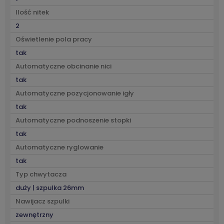
Ilość nitek
2
Oświetlenie pola pracy
tak
Automatyczne obcinanie nici
tak
Automatyczne pozycjonowanie igły
tak
Automatyczne podnoszenie stopki
tak
Automatyczne ryglowanie
tak
Typ chwytacza
duży | szpulka 26mm
Nawijacz szpulki
zewnętrzny