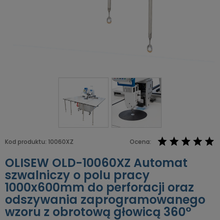
Kod produktu:
10060XZ
Ocena:
OLISEW OLD-10060XZ Automat
szwalniczy o polu pracy
1000x600mm do perforacji oraz
odszywania zaprogramowanego
wzoru z obrotową głowicą 360°