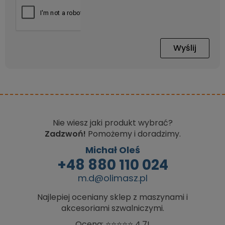
Wyślij
Nie wiesz jaki produkt wybrać?
Zadzwoń!
Pomożemy i doradzimy.
Michał Oleś
+48 880 110 024
m.d@olimasz.pl
Najlepiej oceniany sklep z maszynami i
akcesoriami szwalniczymi.
Ocena: ⭐⭐⭐⭐⭐ 4,7!