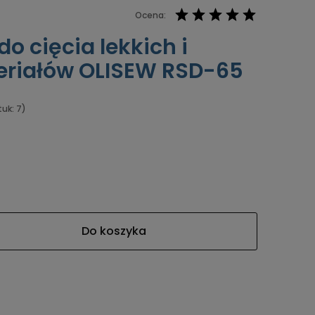
Ocena:
o cięcia lekkich i
eriałów OLISEW RSD-65
tuk: 7)
Do koszyka