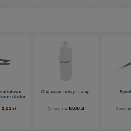
 metalowe
Olej wazelinowy 1L olej1l
Pęse
inaczkikolor
2,00 zł
18,00 zł
:
Cena netto:
Cena ne