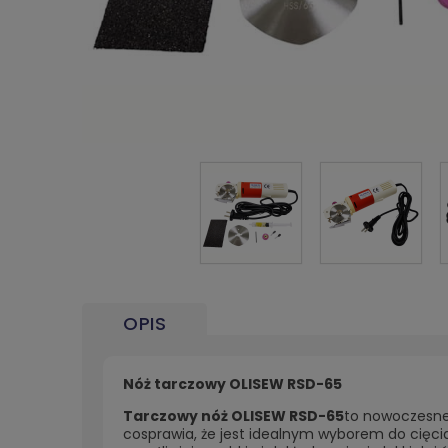
OPIS
Nóż tarczowy OLISEW RSD-65
Tarczowy nóż OLISEW RSD-65
to nowoczesne 
cosprawia, że jest idealnym wyborem do cięc