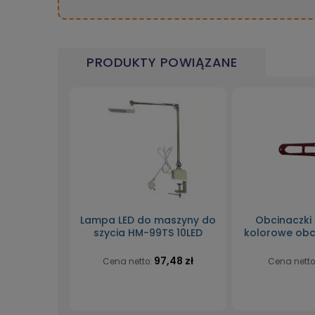
PRODUKTY POWIĄZANE
Lampa LED do maszyny do
Obcinaczki
szycia HM-99TS 10LED
kolorowe obc
97,48 zł
Cena netto:
Cena netto