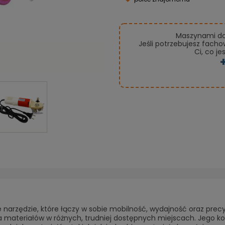
Maszynami do 
Jeśli potrzebujesz fach
Ci, co je
narzędzie, które łączy w sobie mobilność, wydajność oraz precy
ia materiałów w różnych, trudniej dostępnych miejscach. Jego 