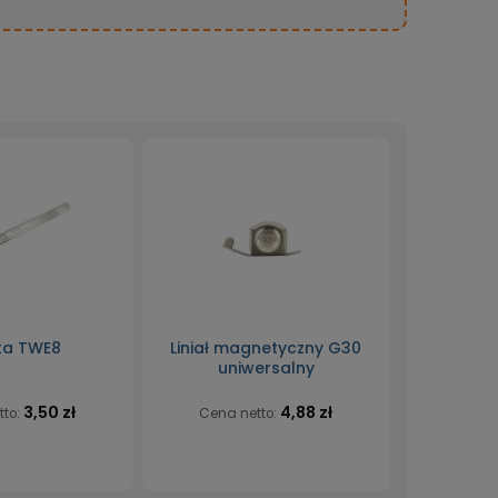
ta TWE8
Liniał magnetyczny G30
uniwersalny
3,50 zł
4,88 zł
tto:
Cena netto: