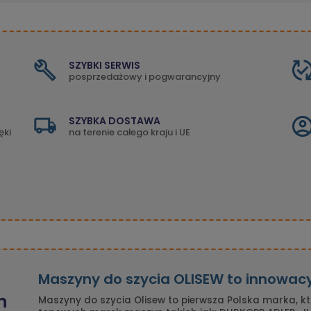
SZYBKI SERWIS
posprzedażowy i pogwarancyjny
SZYBKA DOSTAWA
ęki
na terenie całego kraju i UE
Maszyny do szycia OLISEW to innowac
n
Maszyny do szycia Olisew to pierwsza Polska marka, k