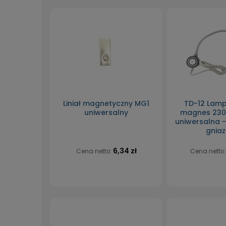
Liniał magnetyczny MG1
TD-12 Lamp
uniwersalny
magnes 230V
uniwersalna 
gnia
6,34 zł
Cena netto:
Cena netto