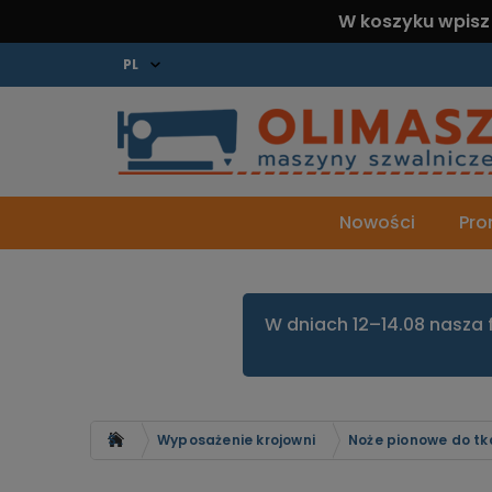
W koszyku wpisz
Nowości
Pro
W dniach 12–14.08 nasza 
Strona główna
Wyposażenie krojowni
Noże pionowe do tk