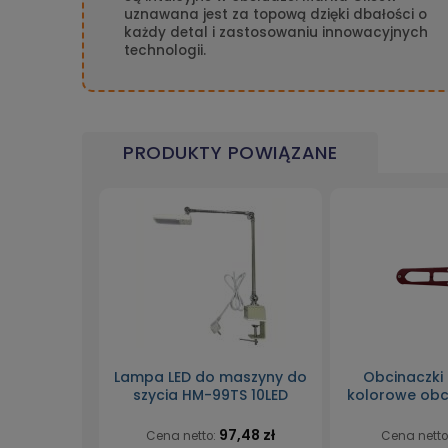
uznawana jest za topową dzięki dbałości o
każdy detal i zastosowaniu innowacyjnych
technologii.
PRODUKTY POWIĄZANE
Lampa LED do maszyny do
Obcinaczki
szycia HM-99TS 10LED
kolorowe obc
97,48 zł
Cena netto:
Cena netto