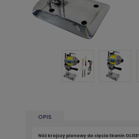
OPIS
Nóż krojczy pionowy do cięcia tkanin OLIS