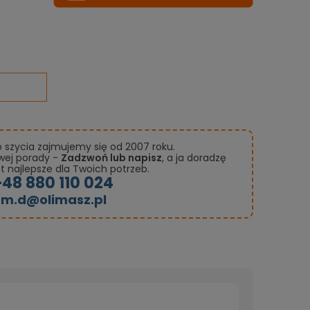
szycia zajmujemy się od 2007 roku.
owej porady -
Zadzwoń lub napisz
, a ja doradzę
st najlepsze dla Twoich potrzeb.
+48 880 110 024
m.d@olimasz.pl