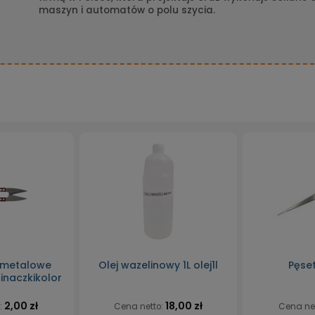
maszyn i automatów o polu szycia.
 metalowe
Olej wazelinowy 1L olej1l
Pęse
inaczkikolor
2,00 zł
18,00 zł
:
Cena netto:
Cena ne