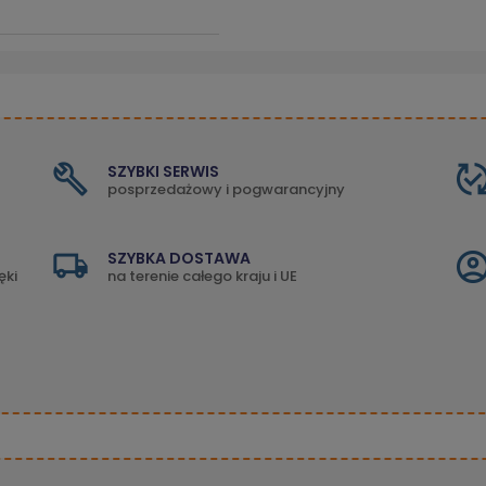
SZYBKI SERWIS
posprzedażowy i pogwarancyjny
SZYBKA DOSTAWA
ęki
na terenie całego kraju i UE