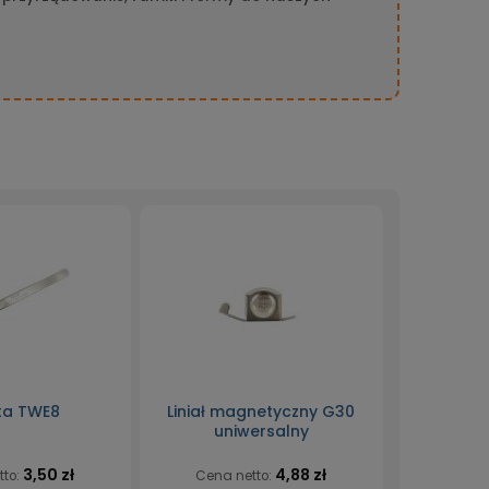
ta TWE8
Liniał magnetyczny G30
uniwersalny
3,50 zł
4,88 zł
tto:
Cena netto: