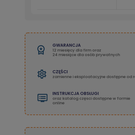
GWARANCJA
12 miesięcy dla firm oraz
24 miesiące dla osób prywatnych
CZĘŚCI
zamienne i eksploatacyjne dostępne od r
INSTRUKCJA OBSŁUGI
oraz katalog częsci dostępne w formie
online