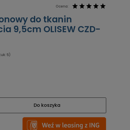
Ocena:
ionowy do tkanin
cia 9,5cm OLISEW CZD-
tuk: 5)
Do koszyka