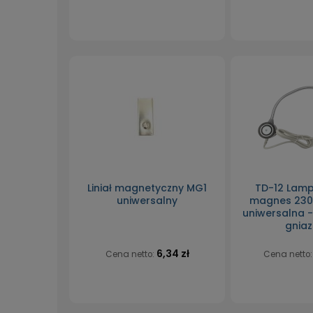
Liniał magnetyczny MG1
TD-12 Lamp
uniwersalny
magnes 230V
uniwersalna 
gnia
6,34 zł
Cena netto:
Cena netto