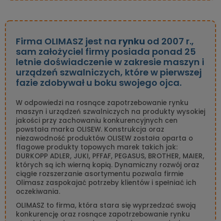
Firma OLIMASZ jest na
rynku
od 2007 r.,
sam założyciel firmy posiada ponad 25
letnie doświadczenie w zakresie maszyn i
urządzeń szwalniczych, które w pierwszej
fazie zdobywał u boku swojego ojca.
W odpowiedzi na rosnące zapotrzebowanie rynku
maszyn i urządzeń szwalniczych na produkty wysokiej
jakości przy zachowaniu konkurencyjnych cen
powstała marka OLISEW. Konstrukcja oraz
niezawodność produktów OLISEW została oparta o
flagowe produkty topowych marek takich jak:
DURKOPP ADLER, JUKI, PFFAF, PEGASUS, BROTHER, MAIER,
których są ich wierną kopią. Dynamiczny rozwój oraz
ciągłe rozszerzanie asortymentu pozwala firmie
Olimasz zaspokajać potrzeby klientów i spełniać ich
oczekiwania.
OLIMASZ to firma, która stara się wyprzedzać swoją
konkurencję oraz rosnące zapotrzebowanie rynku