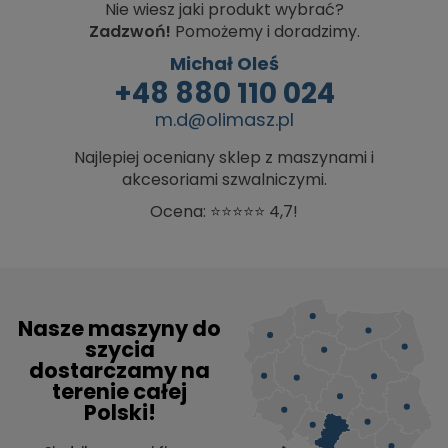
Nie wiesz jaki produkt wybrać?
Zadzwoń!
Pomożemy i doradzimy.
Michał Oleś
+48 880 110 024
m.d@olimasz.pl
Najlepiej oceniany sklep z maszynami i
akcesoriami szwalniczymi.
Ocena: ⭐⭐⭐⭐⭐ 4,7!
Nasze maszyny do
szycia
dostarczamy na
terenie całej
Polski!