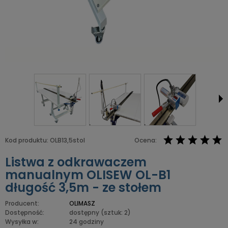
Kod produktu:
OLB13,5stol
Ocena:
Listwa z odkrawaczem
manualnym OLISEW OL-B1
długość 3,5m - ze stołem
Producent:
OLIMASZ
Dostępność:
dostępny
(sztuk: 2)
Wysyłka w:
24 godziny