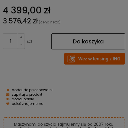
4 399,00 zł
3 576,42 zł
(cena netto)
+
Do koszyka
szt.
-
dodaj do przechowalni
zapytaj o produkt
dodaj opinię
poleć znajomemu
Maszynami do szycia zajmujemy się od 2007 roku.