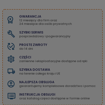
GWARANCJA
12 miesięcy dla firm oraz
24 miesiące dla osób prywatnych
SZYBKI SERWIS
posprzedażowy i pogwarancyjny
PROSTE ZWROTY
do 14 dni
CZĘŚCI
zamienne i eksploatacyjne dostępne od ręki
SZYBKA DOSTAWA
na terenie całego kraju i UE
NAJLEPSZA OBSŁUGA
gwarantujemy kompleksowe doradztwo i pomoc
INSTRUKCJA OBSŁUGI
oraz katalog częsci dostępne w formie online