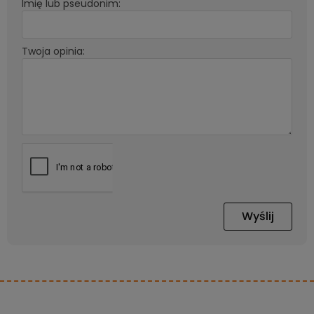
Imię lub pseudonim:
Twoja opinia:
Wyślij