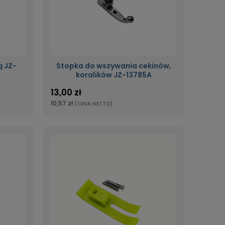
ą JZ-
Stopka do wszywania cekinów,
koralików JZ-13785A
13,00 zł
10,57 zł
(CENA NETTO)