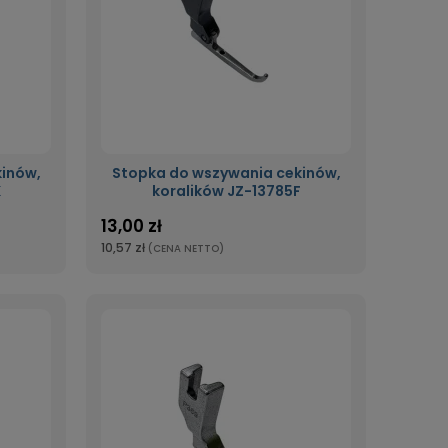
inów,
Stopka do wszywania cekinów,
K
koralików JZ-13785F
13,00 zł
10,57 zł
(CENA NETTO)