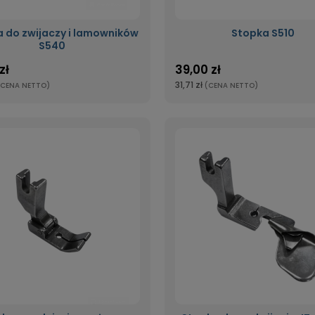
 do zwijaczy i lamowników
Stopka S510
S540
zł
39,00 zł
31,71 zł
(CENA NETTO)
(CENA NETTO)