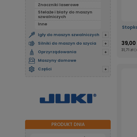
Znaczniki laserowe
Stelaże i blaty do maszyn
szwalniczych
Inne
Stopka
Igły do maszyn szwalniczych
+
39,00 
Silniki do maszyn do szycia
+
31,71 zł
(
Oprzyrządowania
+
Maszyny domowe
Części
+
PRODUKT DNIA