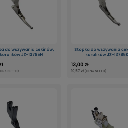
ka do wszywania cekinów,
Stopka do wszywania cek
koralików JZ-13785H
koralików JZ-13785
zł
13,00 zł
10,57 zł
CENA NETTO)
(CENA NETTO)