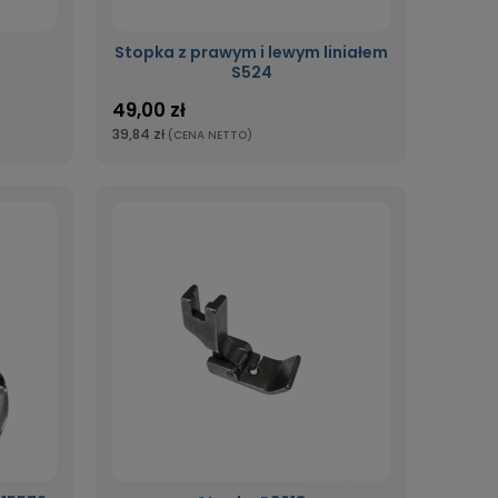
Stopka z prawym i lewym liniałem
S524
49,00 zł
39,84 zł
(CENA NETTO)