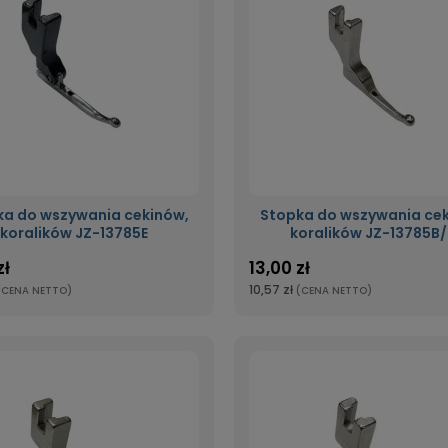
ka do wszywania cekinów,
Stopka do wszywania cek
koralików JZ-13785E
koralików JZ-13785B
zł
13,00 zł
10,57 zł
(CENA NETTO)
(CENA NETTO)