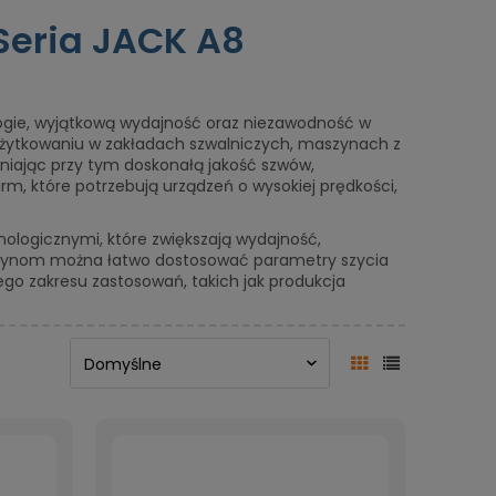
Seria JACK A8
gie, wyjątkową wydajność oraz niezawodność w
żytkowaniu w zakładach szwalniczych, maszynach z
wniając przy tym doskonałą jakość szwów,
irm, które potrzebują urządzeń o wysokiej prędkości,
nologicznymi, które zwiększają wydajność,
maszynom można łatwo dostosować parametry szycia
ego zakresu zastosowań, takich jak produkcja