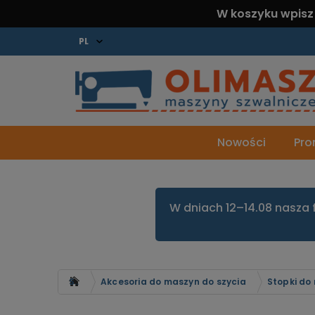
W koszyku wpisz
Nowości
Pro
W dniach 12–14.08 nasza 
Strona główna
Akcesoria do maszyn do szycia
Stopki do