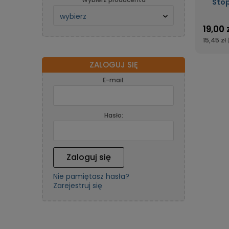
Stop
19,00 
15,45 zł
ZALOGUJ SIĘ
E-mail:
Hasło:
Zaloguj się
Nie pamiętasz hasła?
Zarejestruj się