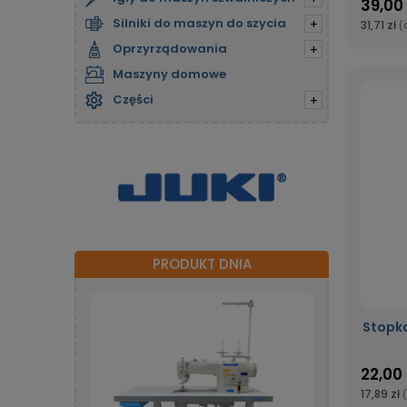
39,00 
Silniki do maszyn do szycia
+
31,71 zł
(
Oprzyrządowania
+
Maszyny domowe
Części
+
PRODUKT DNIA
Stopka
22,00 
17,89 zł