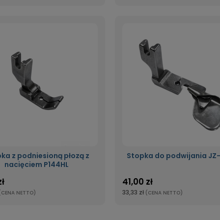
ka z podniesioną płozą z
Stopka do podwijania JZ
nacięciem P144HL
zł
41,00 zł
33,33 zł
(CENA NETTO)
(CENA NETTO)