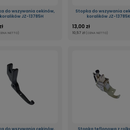
ka do wszywania cekinów,
Stopka do wszywania cek
koralików JZ-13785H
koralików JZ-13785
zł
13,00 zł
10,57 zł
CENA NETTO)
(CENA NETTO)
ka do wszywania cekinów,
Stopka teflonowa z rolk