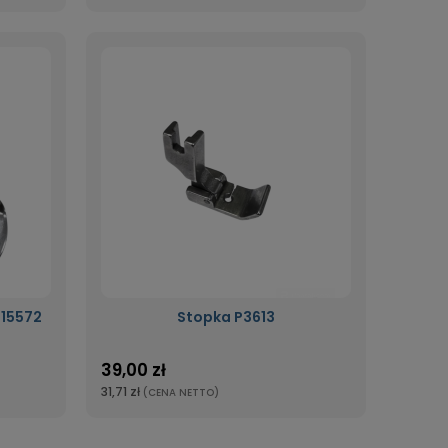
-15572
Stopka P3613
39,00 zł
31,71 zł
(CENA NETTO)