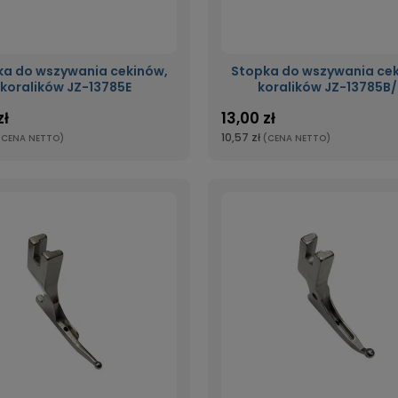
ka do wszywania cekinów,
Stopka do wszywania cek
koralików JZ-13785E
koralików JZ-13785B
zł
13,00 zł
10,57 zł
(CENA NETTO)
(CENA NETTO)