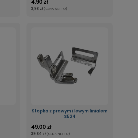
4,90 zł
3,98 zł
(CENA NETTO)
Stopka z prawym i lewym liniałem
S524
49,00 zł
39,84 zł
(CENA NETTO)