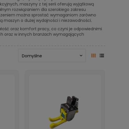
cyjnych, maszyny z tej serii oferują wyjątkową
dealnym rozwiązaniem dla szerokiego zakresu
odzeniem można sprostać wymaganiom zarówno
ją maszyn o dużej wydajności i niezawodności.
łość oraz komfort pracy, co czyni je odpowiednimi
nych oraz w innych branżach wymagających