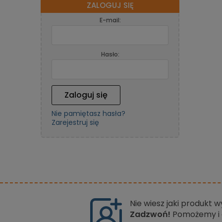
ZALOGUJ SIĘ
E-mail:
Hasło:
Zaloguj się
Nie pamiętasz hasła?
Zarejestruj się
Nie wiesz jaki produkt 
Zadzwoń!
Pomożemy i 