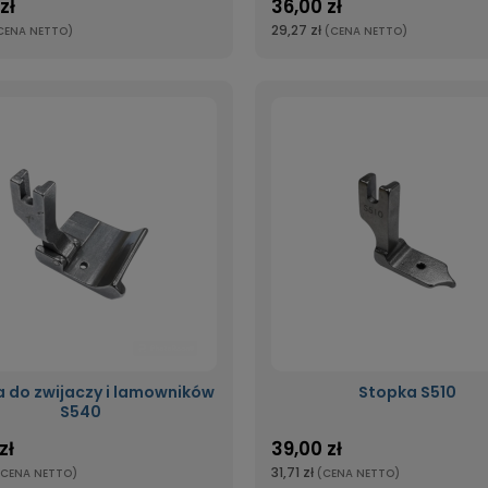
zł
36,00 zł
29,27 zł
CENA NETTO)
(CENA NETTO)
 do zwijaczy i lamowników
Stopka S510
S540
zł
39,00 zł
31,71 zł
(CENA NETTO)
(CENA NETTO)