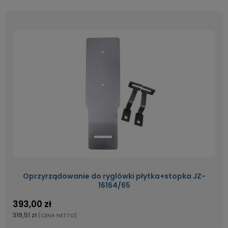
Oprzyrządowanie do ryglówki płytka+stopka JZ-
16164/65
393,00 zł
319,51 zł
(CENA NETTO)