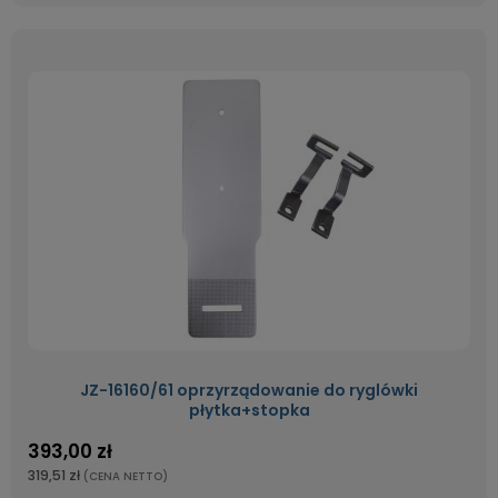
JZ-16160/61 oprzyrządowanie do ryglówki
płytka+stopka
393,00 zł
319,51 zł
(CENA NETTO)