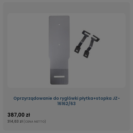
Oprzyrządowanie do ryglówki płytka+stopka JZ-
16162/63
387,00 zł
314,63 zł
(CENA NETTO)