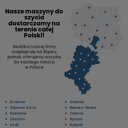
Nasze maszyny do
szycia
dostarczamy na
terenie całej
Polski!
Siedziba naszej firmy
znajduje się na Śląsku,
jednak oferujemy wysyłkę
do każdego miasta
w Polsce
Kraków
Gliwice
Zielona Góra
Bielsko-Biała
Rzeszów
Zabrze
Olsztyn
Bytom
Łódź
Rybnik