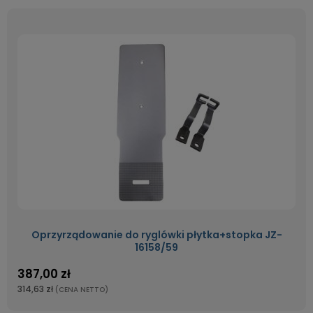
Oprzyrządowanie do ryglówki płytka+stopka JZ-
16158/59
387,00 zł
314,63 zł
(CENA NETTO)