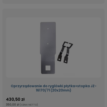
Oprzyrządowanie do ryglówki płytka+stopka JZ-
16170/71 (20x20mm)
430,50 zł
350,00 zł
(CENA NETTO)