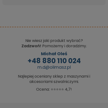
Nie wiesz jaki produkt wybrać?
Zadzwoń!
Pomożemy i doradzimy.
Michał Oleś
+48 880 110 024
m.d@olimasz.pl
Najlepiej oceniany sklep z maszynami i
akcesoriami szwalniczymi.
Ocena: ⭐⭐⭐⭐⭐ 4,7!