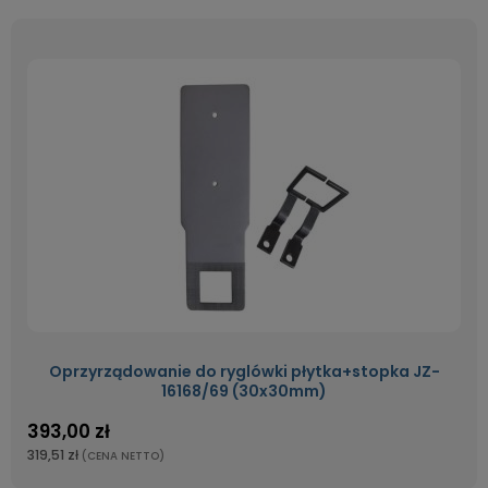
Oprzyrządowanie do ryglówki płytka+stopka JZ-
16168/69 (30x30mm)
393,00 zł
319,51 zł
(CENA NETTO)