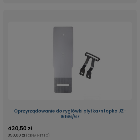
Oprzyrządowanie do ryglówki płytka+stopka JZ-
16166/67
430,50 zł
350,00 zł
(CENA NETTO)