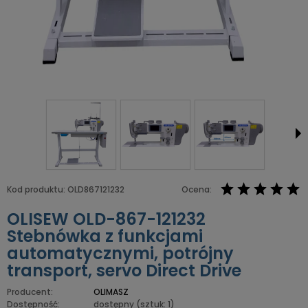
Kod produktu:
OLD867121232
Ocena:
OLISEW OLD-867-121232
Stebnówka z funkcjami
automatycznymi, potrójny
transport, servo Direct Drive
Producent:
OLIMASZ
Dostępność:
dostępny
(sztuk: 1)