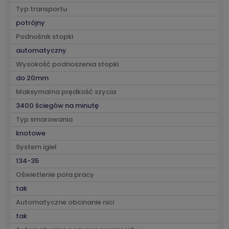
Typ transportu
potrójny
Podnośnik stopki
automatyczny
Wysokość podnoszenia stopki
do 20mm
Maksymalna prędkość szycia
3400 ściegów na minutę
Typ smarowania
knotowe
System igieł
134-35
Oświetlenie pola pracy
tak
Automatyczne obcinanie nici
tak