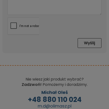
Wyślij
Nie wiesz jaki produkt wybrać?
Zadzwoń!
Pomożemy i doradzimy.
Michał Oleś
+48 880 110 024
m.d@olimasz.pl