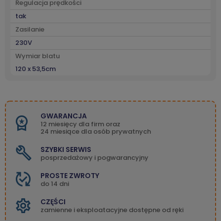
Regulacja prędkości
tak
Zasilanie
230V
Wymiar blatu
120 x 53,5cm
GWARANCJA
12 miesięcy dla firm oraz
24 miesiące dla osób prywatnych
SZYBKI SERWIS
posprzedażowy i pogwarancyjny
PROSTE ZWROTY
do 14 dni
CZĘŚCI
zamienne i eksploatacyjne dostępne od ręki