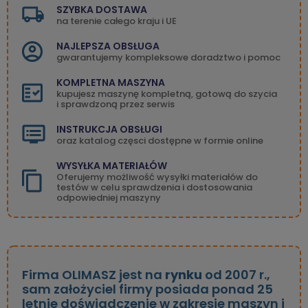
SZYBKA DOSTAWA
na terenie całego kraju i UE
NAJLEPSZA OBSŁUGA
gwarantujemy kompleksowe doradztwo i pomoc
KOMPLETNA MASZYNA
kupujesz maszynę kompletną, gotową do szycia
i sprawdzoną przez serwis
INSTRUKCJA OBSŁUGI
oraz katalog częsci dostępne w formie online
WYSYŁKA MATERIAŁÓW
Oferujemy możliwość wysyłki materiałów do
testów w celu sprawdzenia i dostosowania
odpowiedniej maszyny
Firma OLIMASZ jest na
rynku
od 2007 r.,
sam założyciel firmy posiada ponad 25
letnie doświadczenie w zakresie maszyn i