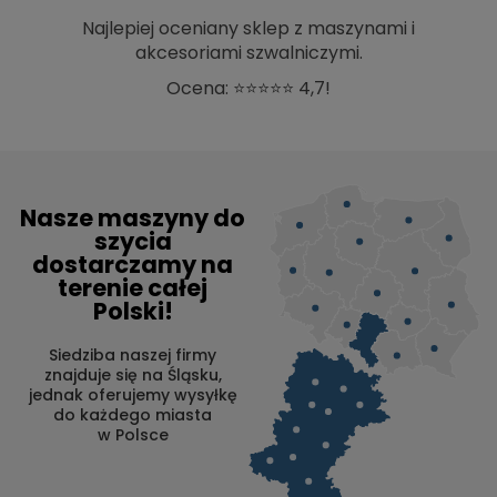
Najlepiej oceniany sklep z maszynami i
akcesoriami szwalniczymi.
Ocena: ⭐⭐⭐⭐⭐ 4,7!
Nasze maszyny do
szycia
dostarczamy na
terenie całej
Polski!
Siedziba naszej firmy
znajduje się na Śląsku,
jednak oferujemy wysyłkę
do każdego miasta
w Polsce