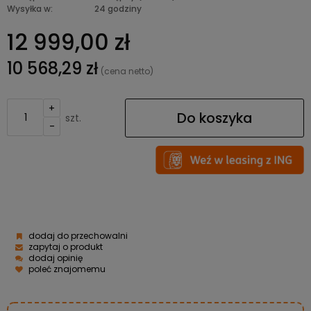
Wysyłka w:
24 godziny
12 999,00 zł
10 568,29 zł
(cena netto)
+
Do koszyka
szt.
-
dodaj do przechowalni
zapytaj o produkt
dodaj opinię
poleć znajomemu