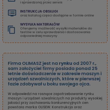
i sprawdzoną przez serwis
INSTRUKCJA OBSŁUGI
oraz katalog częsci dostępne w formie online
WYSYŁKA MATERIAŁÓW
Oferujemy możliwość wysyłki materiałów do
testów w celu sprawdzenia i dostosowania
odpowiedniej maszyny
Firma OLIMASZ jest na
rynku
od 2007 r.,
sam założyciel firmy posiada ponad 25
letnie doświadczenie w zakresie maszyn i
urządzeń szwalniczych, które w pierwszej
fazie zdobywał u boku swojego ojca.
W odpowiedzi na rosnące zapotrzebowanie rynku
maszyn i urządzeń szwalniczych na produkty wysokiej
jakości przy zachowaniu konkurencyjnych cen
powstała marka OLISEW. Konstrukcja oraz