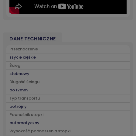
DANE TECHNICZNE
Przeznaczenie
szycie ciężkie
Ścieg
stebnowy
Długość ściegu
do 12mm
Typ transportu
potrójny
Podnośnik stopki
automatyczny
Wysokość podnoszenia stopki