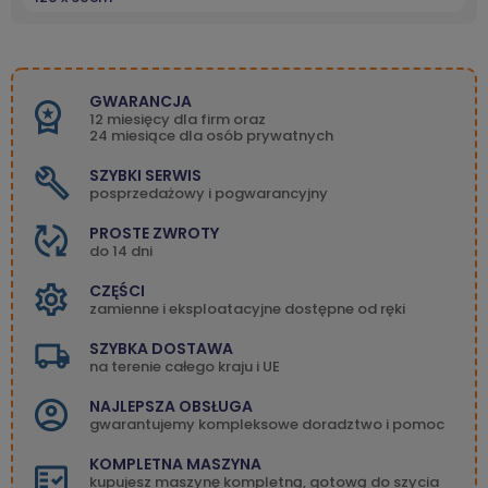
GWARANCJA
12 miesięcy dla firm oraz
24 miesiące dla osób prywatnych
SZYBKI SERWIS
posprzedażowy i pogwarancyjny
PROSTE ZWROTY
do 14 dni
CZĘŚCI
zamienne i eksploatacyjne dostępne od ręki
SZYBKA DOSTAWA
na terenie całego kraju i UE
NAJLEPSZA OBSŁUGA
gwarantujemy kompleksowe doradztwo i pomoc
KOMPLETNA MASZYNA
kupujesz maszynę kompletną, gotową do szycia