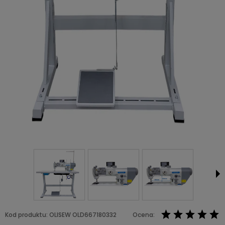
Kod produktu:
OLISEW OLD667180332
Ocena: