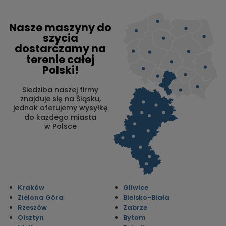
Nasze maszyny do
szycia
dostarczamy na
terenie całej
Polski!
Siedziba naszej firmy
znajduje się na Śląsku,
jednak oferujemy wysyłkę
do każdego miasta
w Polsce
Kraków
Gliwice
Zielona Góra
Bielsko-Biała
Rzeszów
Zabrze
Olsztyn
Bytom