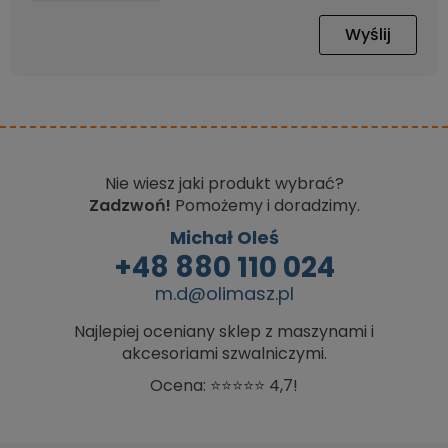
Wyślij
Nie wiesz jaki produkt wybrać?
Zadzwoń!
Pomożemy i doradzimy.
Michał Oleś
+48 880 110 024
m.d@olimasz.pl
Najlepiej oceniany sklep z maszynami i
akcesoriami szwalniczymi.
Ocena: ⭐⭐⭐⭐⭐ 4,7!