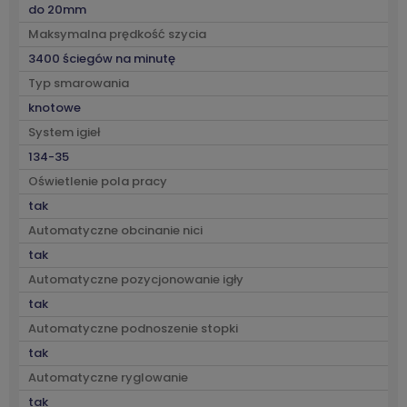
do 20mm
Maksymalna prędkość szycia
3400 ściegów na minutę
Typ smarowania
knotowe
System igieł
134-35
Oświetlenie pola pracy
tak
Automatyczne obcinanie nici
tak
Automatyczne pozycjonowanie igły
tak
Automatyczne podnoszenie stopki
tak
Automatyczne ryglowanie
tak