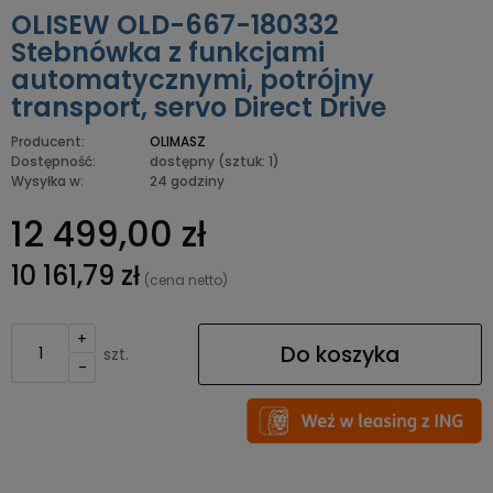
OLISEW OLD-667-180332
Stebnówka z funkcjami
automatycznymi, potrójny
transport, servo Direct Drive
Producent:
OLIMASZ
Dostępność:
dostępny
(sztuk: 1)
Wysyłka w:
24 godziny
12 499,00 zł
10 161,79 zł
(cena netto)
+
Do koszyka
szt.
-