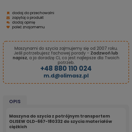
dodaj do przechowalni
zapytaj o produkt
dodaj opinię
poleć znajomemu
Maszynami do szycia zajmujemy się od 2007 roku.
Jeśli potrzebujesz fachowej porady -
Zadzwoń lub
napisz
, a ja doradzę Ci, co jest najlepsze dla Twoich
potrzeb.
+48 880 110 024
m.d@olimasz.pl
OPIS
Maszyna do szycia z potrójnym transportem
OLISEW OLD-667-180332 do szycia materiałów
ciężkich