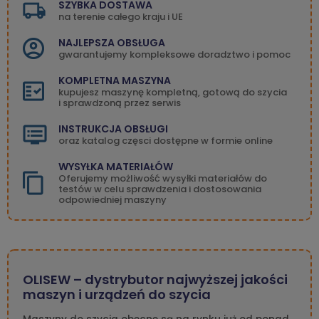
SZYBKA DOSTAWA
na terenie całego kraju i UE
NAJLEPSZA OBSŁUGA
gwarantujemy kompleksowe doradztwo i pomoc
KOMPLETNA MASZYNA
kupujesz maszynę kompletną, gotową do szycia
i sprawdzoną przez serwis
INSTRUKCJA OBSŁUGI
oraz katalog częsci dostępne w formie online
WYSYŁKA MATERIAŁÓW
Oferujemy możliwość wysyłki materiałów do
testów w celu sprawdzenia i dostosowania
odpowiedniej maszyny
OLISEW – dystrybutor najwyższej jakości
maszyn i urządzeń do szycia