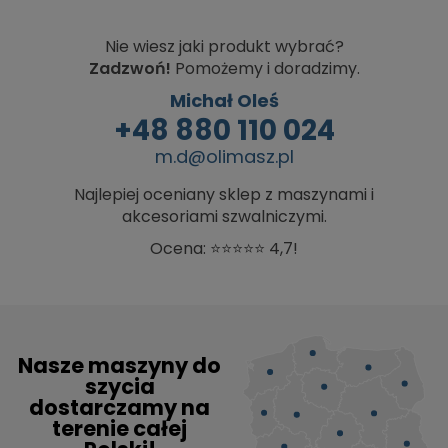
Nie wiesz jaki produkt wybrać?
Zadzwoń!
Pomożemy i doradzimy.
Michał Oleś
+48 880 110 024
m.d@olimasz.pl
Najlepiej oceniany sklep z maszynami i
akcesoriami szwalniczymi.
Ocena: ⭐⭐⭐⭐⭐ 4,7!
Nasze maszyny do
szycia
dostarczamy na
terenie całej