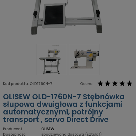
Kod produktu:
OLD1760N-7
Ocena:
OLISEW OLD-1760N-7 Stębnówka
słupowa dwuigłowa z funkcjami
automatycznymi, potrójny
transport , servo Direct Drive
Producent:
OLISEW
Dostępność:
spodziewana dostawa
(sztuk: 1)