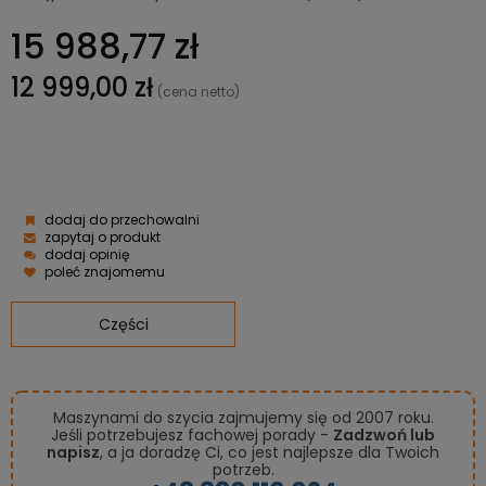
15 988,77 zł
12 999,00 zł
(cena netto)
dodaj do przechowalni
zapytaj o produkt
dodaj opinię
poleć znajomemu
Części
Maszynami do szycia zajmujemy się od 2007 roku.
Jeśli potrzebujesz fachowej porady -
Zadzwoń lub
napisz
, a ja doradzę Ci, co jest najlepsze dla Twoich
potrzeb.