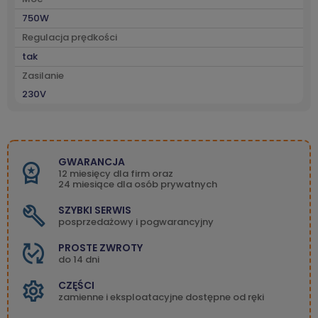
750W
Regulacja prędkości
tak
Zasilanie
230V
GWARANCJA
12 miesięcy dla firm oraz
24 miesiące dla osób prywatnych
SZYBKI SERWIS
posprzedażowy i pogwarancyjny
PROSTE ZWROTY
do 14 dni
CZĘŚCI
zamienne i eksploatacyjne dostępne od ręki