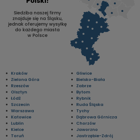
Polski!
Siedziba naszej firmy
znajduje się na Śląsku,
jednak oferujemy wysyłkę
do każdego miasta
w Polsce
Kraków
Gliwice
Zielona Góra
Bielsko-Biała
Rzeszów
Zabrze
Olsztyn
Bytom
Łódź
Rybnik
Szczecin
Ruda Śląska
Warszawa
Tychy
Katowice
Dąbrowa Górnicza
Lublin
Chorzów
Kielce
Jaworzno
Toruń
Jastrzębie-Zdrój