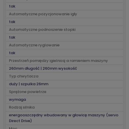
tak
Automatyczne pozycjonowanie igły
tak
Automatyczne podnoszenie stopki
tak
Automatyczne ryglowanie
tak
Przestrzeń pomiędzy igielnicą a ramieniem maszyny
260mm długość | 260mm wysokość
Typ chwytacza
duży | szpulka 26mm
Sprężone powietrze
wymaga
Rodzaj silnika
energooszczędny wbudowany w głowicę maszyny (servo
Direct Drive)
Moc