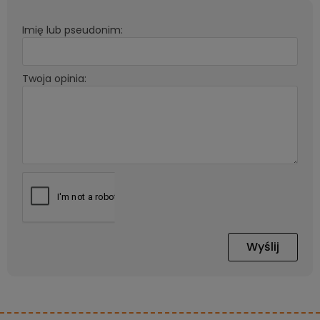
Imię lub pseudonim:
Twoja opinia:
Wyślij