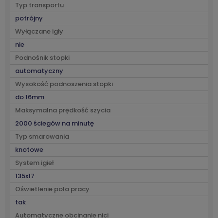
Typ transportu
potrójny
Wyłączane igły
nie
Podnośnik stopki
automatyczny
Wysokość podnoszenia stopki
do 16mm
Maksymalna prędkość szycia
2000 ściegów na minutę
Typ smarowania
knotowe
System igieł
135x17
Oświetlenie pola pracy
tak
Automatyczne obcinanie nici