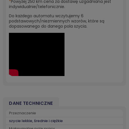
*
Powyżej 250 km cena za dostawę uzgadniana jest
indywidualnie/telefonicznie.
Do każdego automatu wczytujemy 6
podstawowych/niezmiennych wzorów, które są
dopasowanego do danego pola szycia.
DANE TECHNICZNE
Przeznaczenie
szycie lekkie, średnie i ciężkie
Maksymalne pole pracy