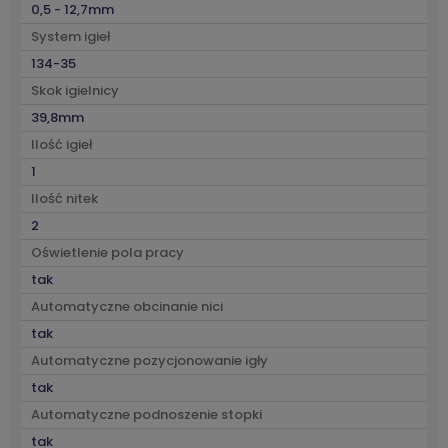
0,5 - 12,7mm
System igieł
134-35
Skok igielnicy
39,8mm
Ilość igieł
1
Ilość nitek
2
Oświetlenie pola pracy
tak
Automatyczne obcinanie nici
tak
Automatyczne pozycjonowanie igły
tak
Automatyczne podnoszenie stopki
tak