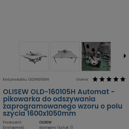
Kod produktu:
OLD160105H
Ocena:
OLISEW OLD-160105H Automat -
pikowarka do odszywania
zaprogramowanego wzoru o polu
szycia 1600x1050mm
Producent:
OLISEW
Dostępność:
dostępny
(sztuk: 1)