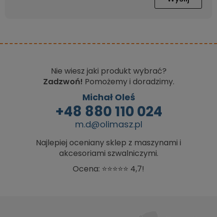
Nie wiesz jaki produkt wybrać?
Zadzwoń!
Pomożemy i doradzimy.
Michał Oleś
+48 880 110 024
m.d@olimasz.pl
Najlepiej oceniany sklep z maszynami i
akcesoriami szwalniczymi.
Ocena: ⭐⭐⭐⭐⭐ 4,7!