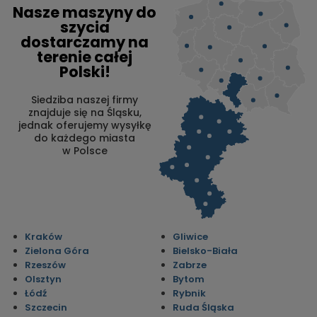
Nasze maszyny do
szycia
dostarczamy na
terenie całej
Polski!
Siedziba naszej firmy
znajduje się na Śląsku,
jednak oferujemy wysyłkę
do każdego miasta
w Polsce
Kraków
Gliwice
Zielona Góra
Bielsko-Biała
Rzeszów
Zabrze
Olsztyn
Bytom
Łódź
Rybnik
Szczecin
Ruda Śląska