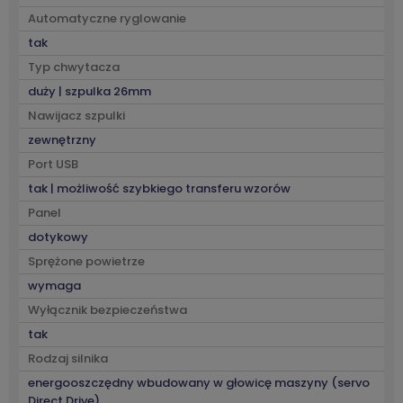
Automatyczne ryglowanie
tak
Typ chwytacza
duży | szpulka 26mm
Nawijacz szpulki
zewnętrzny
Port USB
tak | możliwość szybkiego transferu wzorów
Panel
dotykowy
Sprężone powietrze
wymaga
Wyłącznik bezpieczeństwa
tak
Rodzaj silnika
energooszczędny wbudowany w głowicę maszyny (servo
Direct Drive)