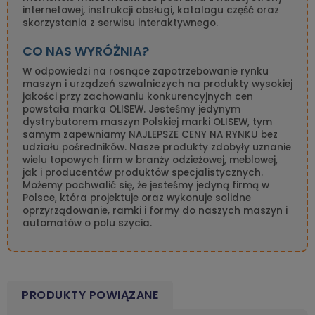
internetowej, instrukcji obsługi, katalogu część oraz
skorzystania z serwisu interaktywnego.
CO NAS WYRÓŻNIA?
W odpowiedzi na rosnące zapotrzebowanie rynku
maszyn i urządzeń szwalniczych na produkty wysokiej
jakości przy zachowaniu konkurencyjnych cen
powstała marka OLISEW. Jesteśmy jedynym
dystrybutorem maszyn Polskiej marki OLISEW, tym
samym zapewniamy NAJLEPSZE CENY NA RYNKU bez
udziału pośredników. Nasze produkty zdobyły uznanie
wielu topowych firm w branży odzieżowej, meblowej,
jak i producentów produktów specjalistycznych.
Możemy pochwalić się, że jesteśmy jedyną firmą w
Polsce, która projektuje oraz wykonuje solidne
oprzyrządowanie, ramki i formy do naszych maszyn i
automatów o polu szycia.
PRODUKTY POWIĄZANE