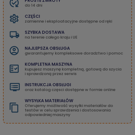
PROSTE ZWROTY
do 14 dni
CZĘŚCI
zamienne i eksploatacyjne dostępne od ręki
SZYBKA DOSTAWA
na terenie całego kraju i UE
NAJLEPSZA OBSŁUGA
gwarantujemy kompleksowe doradztwo i pomoc
KOMPLETNA MASZYNA
kupujesz maszynę kompletną, gotową do szycia
i sprawdzoną przez serwis
INSTRUKCJA OBSŁUGI
oraz katalog częsci dostępne w formie online
WYSYŁKA MATERIAŁÓW
Oferujemy możliwość wysyłki materiałów do
testów w celu sprawdzenia i dostosowania
odpowiedniej maszyny