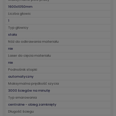
1600x1050mm
Liczba głowic
1
Typ głowicy
stała
Nóż do odkrawania materiału
nie
Laser do cięcia materiału
nie
Podnośnik stopki
automatyczny
Maksymalna prędkość szycia
3000 ściegów na minutę
Typ smarowania
centralne - obieg zamknięty
Długość ściegu