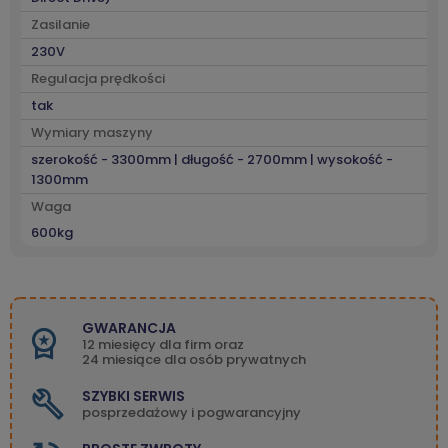
Zasilanie
230V
Regulacja prędkości
tak
Wymiary maszyny
szerokość - 3300mm | długość - 2700mm | wysokość -
1300mm
Waga
600kg
GWARANCJA
12 miesięcy dla firm oraz
24 miesiące dla osób prywatnych
SZYBKI SERWIS
posprzedażowy i pogwarancyjny