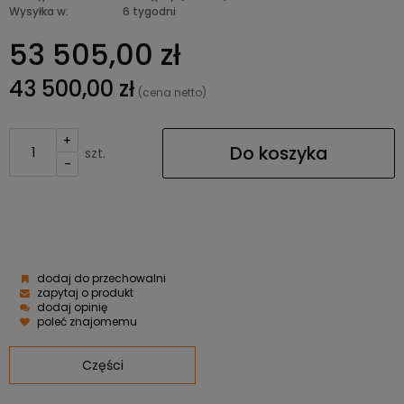
Wysyłka w:
6 tygodni
53 505,00 zł
43 500,00 zł
(cena netto)
+
Do koszyka
szt.
-
dodaj do przechowalni
zapytaj o produkt
dodaj opinię
poleć znajomemu
Części